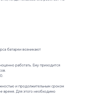
рса батареи возникают
ноценно работать. Ему приходится
сов.
0.
дежностью и продолжительным сроком
ое время. Для этого необходимо