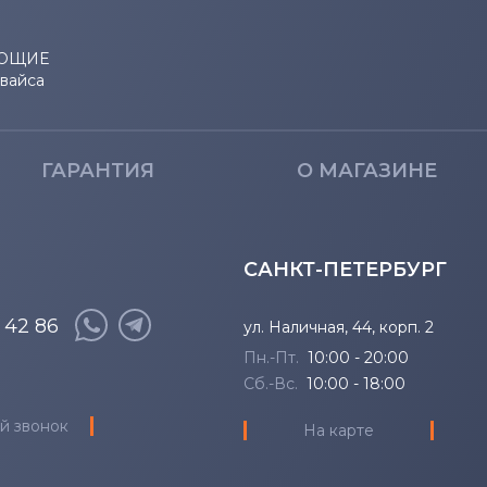
1750
ЮЩИЕ
1764
евайса
17R
ГАРАНТИЯ
О МАГАЗИНЕ
2200
3043
САНКТ-ПЕТЕРБУРГ
4621
8 42 86
ул. Наличная, 44, корп. 2
500M
Пн.-Пт.
10:00 - 20:00
Сб.-Вс.
10:00 - 18:00
5100
й звонок
На карте
510M