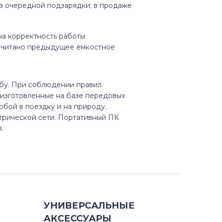
ез очередной подзарядки; в продаже
на корректность работы
ссчитано предыдущее емкостное
жбу. При соблюдении правил
, изготовленные на базе передовых
обой в поездку и на природу.
ктрической сети. Портативный ПК
я.
УНИВЕРСАЛЬНЫЕ
АКСЕССУАРЫ