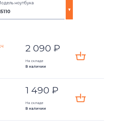
одель ноутбука
5110
2 090
₽
Ач
На складе
В наличии
1 490
₽
)
На складе
В наличии
)