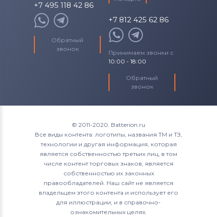
+7 495 118 42 86
+7 812 425 62 86
Обратный
звонок
Принимаем звонки с
10:00 - 18:00
Обратный
звонок
© 2011-2020. Batterion.ru
Все виды контента: логотипы, названия ТМ и ТЗ,
технологии и другая информация, которая
является собственностью третьих лиц, в том
числе контент торговых знаков, является
собственностью их законных
правообладателей. Наш сайт не является
владельцем этого контента и использует его
для иллюстрации, и в справочно-
ознакомительных целях.