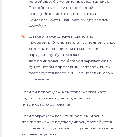
устройство. Осмотрите провод и штекер.
При обнаружении повреждений
понадобится исключить из списка
неисправностей наш разъем для зарядки
ноутбука.
Штекер также следует тщательно
проверить. Очень часто он выполнен в виде
стержня и вставляется в разъем для
зарядки ноутбука. Когда он
деформирован, то батарея заряжаться не
будет. Чтобы определить, исправен ли он,
потребуется всего лишь пошевелить его у
основания.
Если он повреждён, неметаллическая часть
будет шевелиться у неподвижного
пластикового основания.
Если поврежден все - таки разъём, и ваше
предположение подтвердилось, потребуется
выполнить следующий шаг - купить гнездо для
зарядки ноутбука.