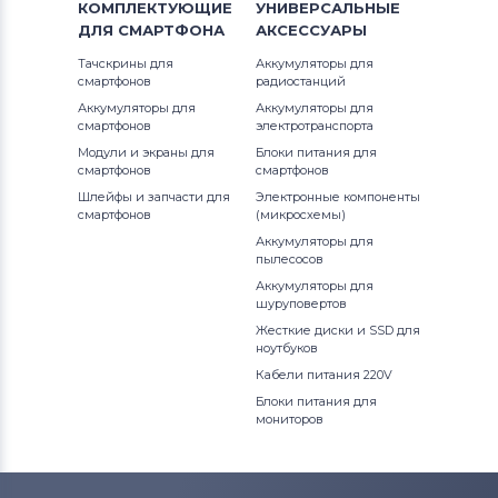
КОМПЛЕКТУЮЩИЕ
УНИВЕРСАЛЬНЫЕ
ДЛЯ
СМАРТФОНА
АКСЕССУАРЫ
Тачскрины для
Аккумуляторы для
смартфонов
радиостанций
Аккумуляторы для
Аккумуляторы для
смартфонов
электротранспорта
Модули и экраны для
Блоки питания для
смартфонов
смартфонов
Шлейфы и запчасти для
Электронные компоненты
смартфонов
(микросхемы)
Аккумуляторы для
пылесосов
Аккумуляторы для
шуруповертов
Жесткие диски и SSD для
ноутбуков
Кабели питания 220V
Блоки питания для
мониторов