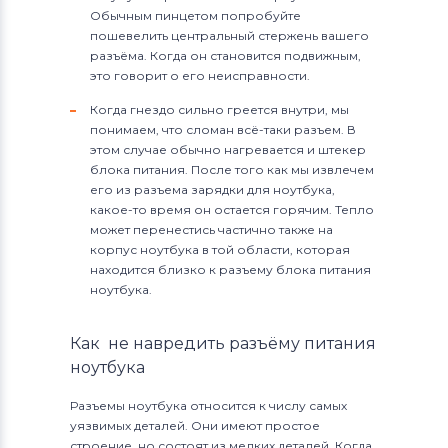
Обычным пинцетом попробуйте
пошевелить центральный стержень вашего
разъёма. Когда он становится подвижным,
это говорит о его неисправности.
Когда гнездо сильно греется внутри, мы
понимаем, что сломан всё-таки разъем. В
этом случае обычно нагревается и штекер
блока питания. После того как мы извлечем
его из разъема зарядки для ноутбука,
какое-то время он остается горячим. Тепло
может перенестись частично также на
корпус ноутбука в той области, которая
находится близко к разъему блока питания
ноутбука.
Как не навредить разъёму питания
ноутбука
Разъемы ноутбука относится к числу самых
уязвимых деталей. Они имеют простое
строение, но состоят из мелких деталей. Когда