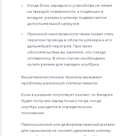
Когда блок зарядного устройства не лежит
на твердой поверхности, а подвешен в
воздухе, разъем и штекер подвергаются
дополнительной нагрузке.
Причиной неисправности также может стать
перелом провода в области штекера и его
дальнейшей перегрев. При таких
обстоятельствах вы заметите, что гнездо
оплавилось. В этом случае необходимо
купить разъем для зарядки ноутбука.
Вышеперечисленные причины вызывают
проблемы различной степени тяжести.
Если в разъеме отсутствует контакт, то батарея
будет получать заряд только тогда, когда
ноутбук находится в определенном
положении.
Перекошенный или деформированный разъем
для наушников не сможет удерживать штекер,