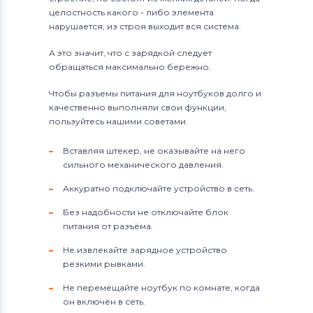
целостность какого - либо элемента
нарушается, из строя выходит вся система.
А это значит, что с зарядкой следует
обращаться максимально бережно.
Чтобы разъемы питания для ноутбуков долго и
качественно выполняли свои функции,
пользуйтесь нашими советами.
Вставляя штекер, не оказывайте на него
сильного механического давления.
Аккуратно подключайте устройство в сеть.
Без надобности не отключайте блок
питания от разъёма.
Не извлекайте зарядное устройство
резкими рывками.
Не перемещайте ноутбук по комнате, когда
он включён в сеть.