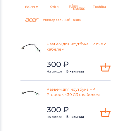
Orbit
Toshiba
Универсальный
Asus
Разъем для ноутбука HP 15-e c
кабелем
300
₽
На складе
В наличии
Разъем для ноутбука HP
Probook 430 G3 c кабелем
300
₽
На складе
В наличии