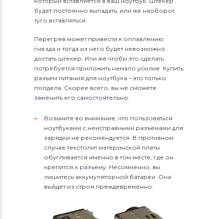
который вставляется в ваш ноутбук. Штекер
будет постоянно выпадать, или же наоборот
туго вставляться.
Перегрев может привести к оплавлению
гнезда и тогда из него будет невозможно
достать штекер. Или же чтобы это сделать
потребуется приложить немало усилие. Купить
разъем питания для ноутбука – это только
полдела. Скорее всего, вы не сможете
заменить его самостоятельно.
Возьмите во внимание, что пользоваться
ноутбуками с неисправными разъемами для
зарядки не рекомендуется. В противном
случае текстолит материнской платы
обугливается именно в том месте, где он
крепится к разъему. Несомненно, вы
лишитесь аккумуляторной батареи. Она
выйдет из строя преждевременно.