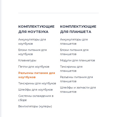
КОМПЛЕКТУЮЩИЕ
КОМПЛЕКТУЮЩИЕ
ДЛЯ
НОУТБУКА
ДЛЯ
ПЛАНШЕТА
Аккумуляторы для
Аккумуляторы для
ноутбуков
планшетов
Блоки питания для
Блоки питания для
ноутбуков
планшетов
Клавиатуры
Модули для планшетов
Петли для ноутбуков
Тачскрины для
планшетов
Разъемы питания для
ноутбуков
Разъемы питания для
планшетов
Тачскрины для ноутбуков
Шлейфы и запчасти для
Шлейфы для ноутбуков
планшетов
Системы охлаждения в
сборе
Вентиляторы (кулеры)