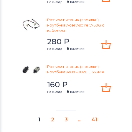
На складе
В наличии
Разъем питания (зарядки)
ноутбука Acer Aspire 5750G c
кабелем
280
₽
На складе
В наличии
Разъем питания (зарядки)
ноутбука Asus PJ828 D553MA
160
₽
На складе
В наличии
1
2
3
…
41