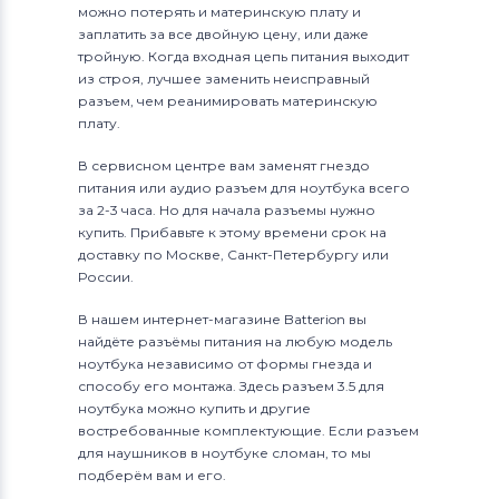
можно потерять и материнскую плату и
заплатить за все двойную цену, или даже
тройную. Когда входная цепь питания выходит
из строя, лучшее заменить неисправный
разъем, чем реанимировать материнскую
плату.
В сервисном центре вам заменят гнездо
питания или аудио разъем для ноутбука всего
за 2-3 часа. Но для начала разъемы нужно
купить. Прибавьте к этому времени срок на
доставку по Москве, Санкт-Петербургу или
России.
В нашем интернет-магазине Batterion вы
найдёте разъёмы питания на любую модель
ноутбука независимо от формы гнезда и
способу его монтажа. Здесь разъем 3.5 для
ноутбука можно купить и другие
востребованные комплектующие. Если разъем
для наушников в ноутбуке сломан, то мы
подберём вам и его.