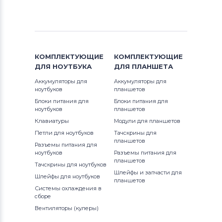
КОМПЛЕКТУЮЩИЕ
КОМПЛЕКТУЮЩИЕ
ДЛЯ
НОУТБУКА
ДЛЯ
ПЛАНШЕТА
Аккумуляторы для
Аккумуляторы для
ноутбуков
планшетов
Блоки питания для
Блоки питания для
ноутбуков
планшетов
Клавиатуры
Модули для планшетов
Петли для ноутбуков
Тачскрины для
планшетов
Разъемы питания для
ноутбуков
Разъемы питания для
планшетов
Тачскрины для ноутбуков
Шлейфы и запчасти для
Шлейфы для ноутбуков
планшетов
Системы охлаждения в
сборе
Вентиляторы (кулеры)