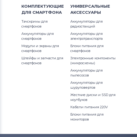
КОМПЛЕКТУЮЩИЕ
УНИВЕРСАЛЬНЫЕ
ДЛЯ
СМАРТФОНА
АКСЕССУАРЫ
Тачскрины для
Аккумуляторы для
смартфонов
радиостанций
Аккумуляторы для
Аккумуляторы для
смартфонов
электротранспорта
Модули и экраны для
Блоки питания для
смартфонов
смартфонов
Шлейфы и запчасти для
Электронные компоненты
смартфонов
(микросхемы)
Аккумуляторы для
пылесосов
Аккумуляторы для
шуруповертов
Жесткие диски и SSD для
ноутбуков
Кабели питания 220V
Блоки питания для
мониторов