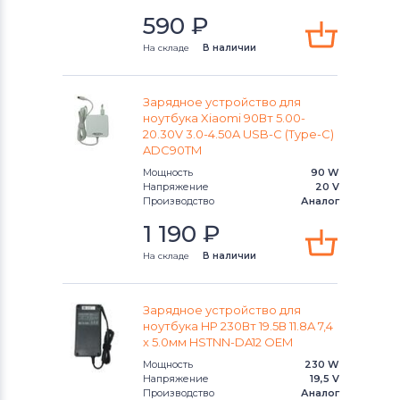
590
₽
На складе
В наличии
Зарядное устройство для
ноутбука Xiaomi 90Вт 5.00-
20.30V 3.0-4.50A USB-C (Type-C)
ADC90TM
Мощность
90 W
Напряжение
20 V
Производство
Аналог
1 190
₽
На складе
В наличии
Зарядное устройство для
ноутбука HP 230Вт 19.5В 11.8A 7,4
x 5.0мм HSTNN-DA12 OEM
Мощность
230 W
Напряжение
19,5 V
Производство
Аналог