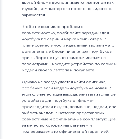
другой фирмы воспринимается лэптопом как
«чужой», компьютер его просто не видит и не
заряжается.
Чтобы не возникло проблем с
совместимостью, подбирайте зарядник для
ноутбука по серии и марке компьютера. В
плане совместимости идеальный вариант – это
оригинальные блоки питания для ноутбуков:
при выборе не нужно «заморачиваться» с
параметрами – находите устройство по серии и
модели своего лэптопа и покупаете.
Однако не всегда удается найти оригинал,
особенно если модель ноутбука не новая. В
этом случае есть два выхода: заказать зарядное
устройство для ноутбука от фирмы-
производителя и ждать, возможно, недели, или
выбрать аналог. В Batterion представлены
совместимые и оригинальные комплектующие,
за качество которых мы отвечаем и
подтверждаем это официальной гарантией.