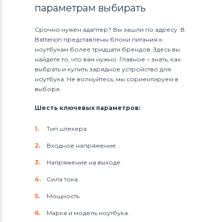
параметрам выбирать
Срочно нужен адаптер? Вы зашли по адресу. В
Batterion представлены блоки питания к
ноутбукам более тридцати брендов. Здесь вы
найдете то, что вам нужно. Главное – знать, как
выбрать и купить зарядное устройство для
ноутбука. Не волнуйтесь, мы сориентируем в
выборе.
Шесть ключевых параметров:
Тип штекера.
Входное напряжение.
Напряжение на выходе.
Сила тока.
Мощность.
Марка и модель ноутбука.