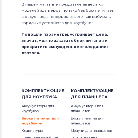
В нашем магазине представлены десятки
моделей адаптеров, но такой выбор не пугает,
а радует, ведь теперь вы знаете, как выбирать
зарядные устройства для ноутбуков.
Подошли параметры, устраивает цена,
значит, можно заказать блок питания и
прекратить вынужденное «голодание»
лэптопа.
КОМПЛЕКТУЮЩИЕ
КОМПЛЕКТУЮЩИЕ
ДЛЯ
НОУТБУКА
ДЛЯ
ПЛАНШЕТА
Аккумуляторы для
Аккумуляторы для
ноутбуков
планшетов
Блоки питания для
Блоки питания для
ноутбуков
планшетов
Клавиатуры
Модули для планшетов