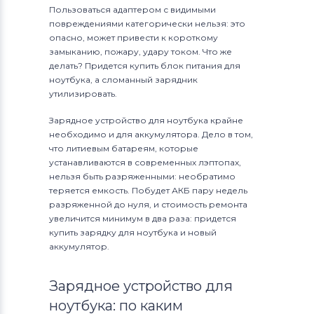
Пользоваться адаптером с видимыми
повреждениями категорически нельзя: это
опасно, может привести к короткому
замыканию, пожару, удару током. Что же
делать? Придется купить блок питания для
ноутбука, а сломанный зарядник
утилизировать.
Зарядное устройство для ноутбука крайне
необходимо и для аккумулятора. Дело в том,
что литиевым батареям, которые
устанавливаются в современных лэптопах,
нельзя быть разряженными: необратимо
теряется емкость. Побудет АКБ пару недель
разряженной до нуля, и стоимость ремонта
увеличится минимум в два раза: придется
купить зарядку для ноутбука и новый
аккумулятор.
Зарядное устройство для
ноутбука: по каким