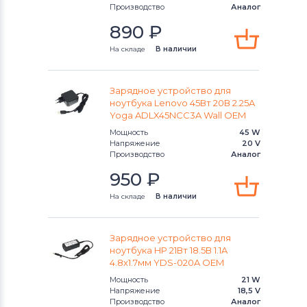
Производство
Аналог
890
₽
На складе
В наличии
Зарядное устройство для
ноутбука Lenovo 45Вт 20В 2.25A
Yoga ADLX45NCC3A Wall OEM
Мощность
45 W
Напряжение
20 V
Производство
Аналог
950
₽
На складе
В наличии
Зарядное устройство для
ноутбука HP 21Вт 18.5В 1.1A
4.8x1.7мм YDS-020A OEM
Мощность
21 W
Напряжение
18,5 V
Производство
Аналог