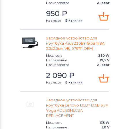
Производство
Аналог
950
₽
На складе
В наличии
Зарядное устройство для
ноутбука Asus 230Вт 19.5В 11.8A
5.5x2.5мм VB-079171 OEM
Мощность
230 W
Напряжение
19,5 V
Производство
Аналог
2 090
₽
На складе
В наличии
Зарядное устройство для
ноутбука Lenovo 135Вт 19.5В 6.7A
Yoga ADL135NLC3A
REPLACEMENT
Мощность
135 W
Напряжение
20 V