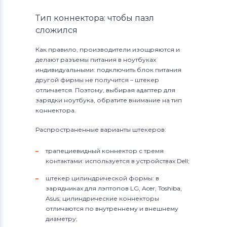
Тип коннектора: чтобы пазл
сложился
Как правило, производители изощряются и
делают разъемы питания в ноутбуках
индивидуальными: подключить блок питания
другой фирмы не получится – штекер
отличается. Поэтому, выбирая адаптер для
зарядки ноутбука, обратите внимание на тип
коннектора.
Распространенные варианты штекеров:
трапециевидный коннектор с тремя
контактами: используется в устройствах Dell;
штекер цилиндрической формы: в
зарядниках для лэптопов LG, Acer, Toshiba,
Asus; цилиндрические коннекторы
отличаются по внутреннему и внешнему
диаметру;