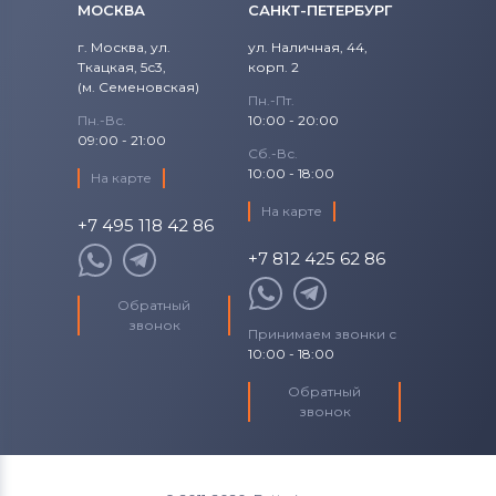
МОСКВА
САНКТ-ПЕТЕРБУРГ
г. Москва, ул.
ул. Наличная, 44,
Ткацкая, 5с3,
корп. 2
(м. Семеновская)
Пн.-Пт.
Пн.-Вс.
10:00 - 20:00
09:00 - 21:00
Сб.-Вс.
10:00 - 18:00
На карте
На карте
+7 495 118 42 86
+7 812 425 62 86
Обратный
звонок
Принимаем звонки с
10:00 - 18:00
Обратный
звонок