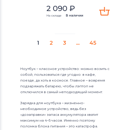
2 090
₽
На складе
В наличии
1
2
3
…
45
Ноутбук – классное устройство: можно возить с
собой, пользоваться где угодно: в кафе,
поезде, да хоть в космосе. Главное – вовремя
подзаряжать батарею, чтобы лэптоп не
отключился в самый неподходящий момент.
Зарядка для ноутбука – жизненно-
необходимое устройство, ведь без
«дозаправки» запаса аккумулятора хватит
максимум на 4–5 часов. Именно поэтому
поломка блока питания – это катастрофа.