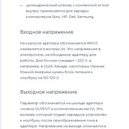
цилиндрический штекер с контактной иглой
внутри: применяется для зарядки
компьютеров Sony, HP, Dell, Samsung.
Входное напряжение
На корпусе адаптера обозначается INPUT,
измеряется в вольтах (V). Это напряжение в
электросети, необходимое адаптеру для
работы. Для России стандарт – 220 V, а,
например, в США, Канаде, некоторых странах
Южной Америки нужен блок питания к
ноутбуку на 110–120 V.
Выходное напряжение
Параметр обозначается на шильде адаптера
словом OUTPUT и количеством вольт (V). Это
вольтаж, который подает зарядное устройство
к ноутбуку после преобразования тока в
адаптере. Напряжение на выходе отличается в