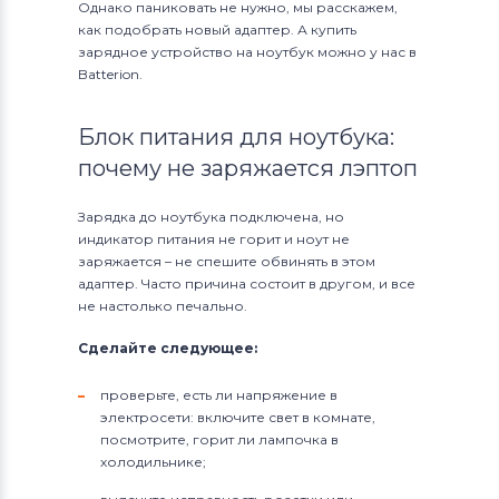
Однако паниковать не нужно, мы расскажем,
как подобрать новый адаптер. А купить
зарядное устройство на ноутбук можно у нас в
Batterion.
Блок питания для ноутбука:
почему не заряжается лэптоп
Зарядка до ноутбука подключена, но
индикатор питания не горит и ноут не
заряжается – не спешите обвинять в этом
адаптер. Часто причина состоит в другом, и все
не настолько печально.
Сделайте следующее:
проверьте, есть ли напряжение в
электросети: включите свет в комнате,
посмотрите, горит ли лампочка в
холодильнике;