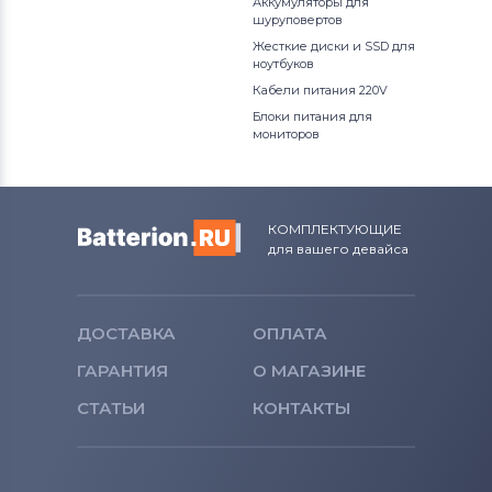
Аккумуляторы для
шуруповертов
Жесткие диски и SSD для
ноутбуков
Кабели питания 220V
Блоки питания для
мониторов
КОМПЛЕКТУЮЩИЕ
для вашего девайса
ДОСТАВКА
ОПЛАТА
ГАРАНТИЯ
О МАГАЗИНЕ
СТАТЬИ
КОНТАКТЫ