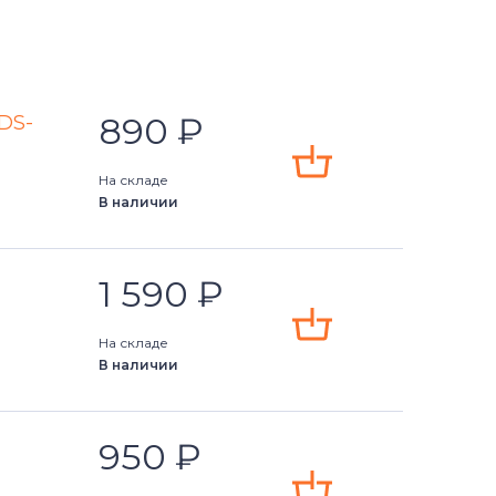
890
₽
YDS-
На складе
В наличии
1 590
₽
На складе
В наличии
950
₽