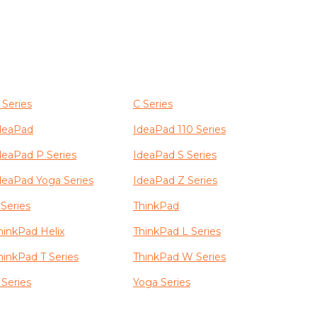
 Series
C Series
deaPad
IdeaPad 110 Series
deaPad P Series
IdeaPad S Series
deaPad Yoga Series
IdeaPad Z Series
 Series
ThinkPad
hinkPad Helix
ThinkPad L Series
hinkPad T Series
ThinkPad W Series
 Series
Yoga Series