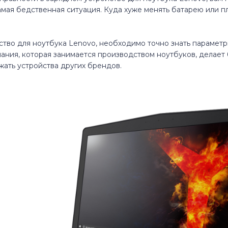
амая бедственная ситуация. Куда хуже менять батарею или п
ство для ноутбука Lenovo, необходимо точно знать параметр
пания, которая занимается производством ноутбуков, делает
яжать устройства других брендов.