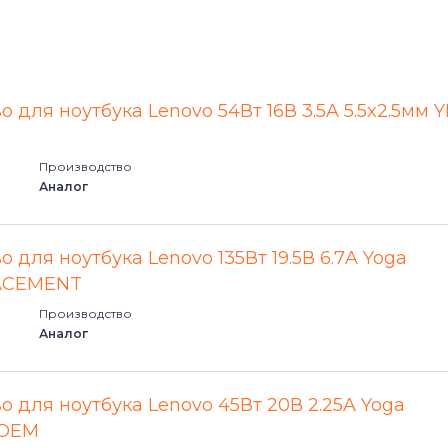
 для ноутбука Lenovo 54Вт 16В 3.5A 5.5x2.5мм 
Производство
Аналог
 для ноутбука Lenovo 135Вт 19.5В 6.7A Yoga
ACEMENT
Производство
Аналог
о для ноутбука Lenovo 45Вт 20В 2.25A Yoga
 OEM