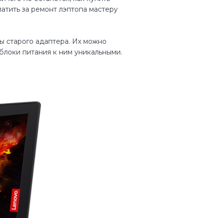
латить за ремонт лэптопа мастеру
ы старого адаптера. Их можно
 блоки питания к ним уникальными.