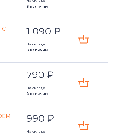
На складе
В наличии
1 090
₽
-C
На складе
В наличии
790
₽
На складе
В наличии
990
₽
 OEM
На складе