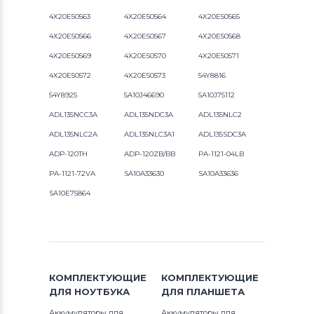
4X20E50563
4X20E50564
4X20E50565
4X20E50566
4X20E50567
4X20E50568
4X20E50569
4X20E50570
4X20E50571
4X20E50572
4X20E50573
54Y8816
54Y8925
5A10J46690
5A10J75112
ADL135NCC3A
ADL135NDC3A
ADL135NLC2
ADL135NLC2A
ADL135NLC3A1
ADL135SDC3A
ADP-120TH
ADP-120ZB/BB
PA-1121-04LB
PA-1121-72VA
SA10A33630
SA10A33636
SA10E75864
КОМПЛЕКТУЮЩИЕ
КОМПЛЕКТУЮЩИЕ
ДЛЯ
НОУТБУКА
ДЛЯ
ПЛАНШЕТА
Аккумуляторы для
Аккумуляторы для