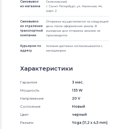
Самовывоз
Семеновская)
из магазина
г. Санкт-Петербург, ул. Наличная, 44,
корп. 2
Самовывоз
Отправка осуществляется на следующий
из отделения
день после оформления заказа. В
транспортной
выходные дни отправка заказов не
компании
производится
Курьером по
Условия доставки согласовываются с
адресу
менеджером
Характеристики
Гарантия
3 мес.
Мощность
135 W
Напряжение
20 V
Состояние
Новый
Цвет
черный
Разъем
Yoga (11,2 x 4,5 mm)