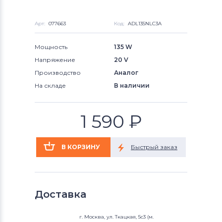
Арт:
077663
Код:
ADL135NLC3A
Мощность
135 W
Напряжение
20 V
Производство
Аналог
На складе
В наличии
1 590
₽
Доставка
г. Москва, ул. Ткацкая, 5с3 (м.