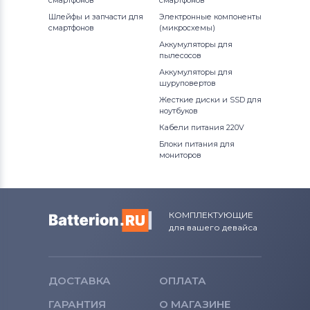
смартфонов
смартфонов
Шлейфы и запчасти для
Электронные компоненты
смартфонов
(микросхемы)
Аккумуляторы для
пылесосов
Аккумуляторы для
шуруповертов
Жесткие диски и SSD для
ноутбуков
Кабели питания 220V
Блоки питания для
мониторов
КОМПЛЕКТУЮЩИЕ
для вашего девайса
ДОСТАВКА
ОПЛАТА
ГАРАНТИЯ
О МАГАЗИНЕ