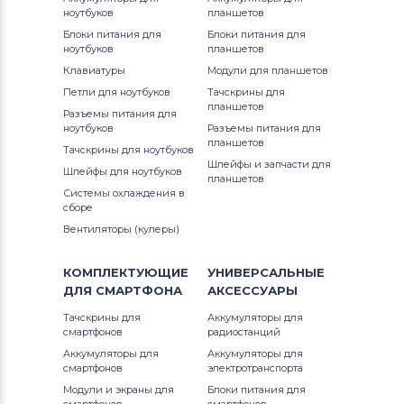
ноутбуков
планшетов
Блоки питания для
Блоки питания для
ноутбуков
планшетов
Клавиатуры
Модули для планшетов
Петли для ноутбуков
Тачскрины для
планшетов
Разъемы питания для
ноутбуков
Разъемы питания для
планшетов
Тачскрины для ноутбуков
Шлейфы и запчасти для
Шлейфы для ноутбуков
планшетов
Системы охлаждения в
сборе
Вентиляторы (кулеры)
КОМПЛЕКТУЮЩИЕ
УНИВЕРСАЛЬНЫЕ
ДЛЯ
СМАРТФОНА
АКСЕССУАРЫ
Тачскрины для
Аккумуляторы для
смартфонов
радиостанций
Аккумуляторы для
Аккумуляторы для
смартфонов
электротранспорта
Модули и экраны для
Блоки питания для