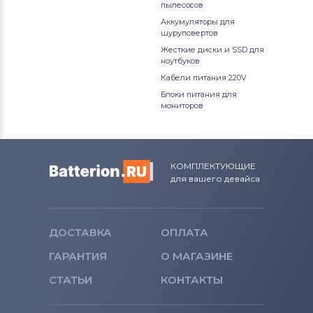
пылесосов
Аккумуляторы для
шуруповертов
Жесткие диски и SSD для
ноутбуков
Кабели питания 220V
Блоки питания для
мониторов
КОМПЛЕКТУЮЩИЕ
для вашего девайса
ДОСТАВКА
ОПЛАТА
ГАРАНТИЯ
О МАГАЗИНЕ
СТАТЬИ
КОНТАКТЫ