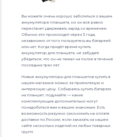
Вы можете очень хорошо заботиться о вашем
аккумуляторе планшета, но он всё равно
перестанет удерживать заряд со временем.
Обычно это происходит через 3 года,
независимо от того пользуетесь вы батареей
или нет. Когда придёт время купить
аккумулятор для планшета, не забудьте
убедиться, что он не лежал на полке в течение
последних трех лет.
Новые аккумуляторы для планшетов купить в
нашем магазине можно за приемлемую и
интересную цену. Собираясь купить батарею
на планшет, подумайте — какие
комплектующие дополнительно могут
понадобиться вам и вашим знакомым. Есть
возможность разумно сэкономить на оплате
доставки по России, если заказать на нашем
сайте несколько изделий из любых товарных
групп.