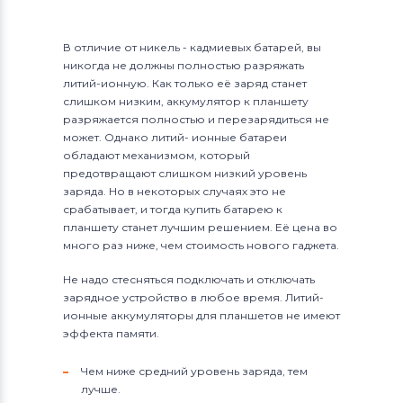
В отличие от никель - кадмиевых батарей, вы
никогда не должны полностью разряжать
литий-ионную. Как только её заряд станет
слишком низким, аккумулятор к планшету
разряжается полностью и перезарядиться не
может. Однако литий- ионные батареи
обладают механизмом, который
предотвращают слишком низкий уровень
заряда. Но в некоторых случаях это не
срабатывает, и тогда купить батарею к
планшету станет лучшим решением. Её цена во
много раз ниже, чем стоимость нового гаджета.
Не надо стесняться подключать и отключать
зарядное устройство в любое время. Литий-
ионные аккумуляторы для планшетов не имеют
эффекта памяти.
Чем ниже средний уровень заряда, тем
лучше.