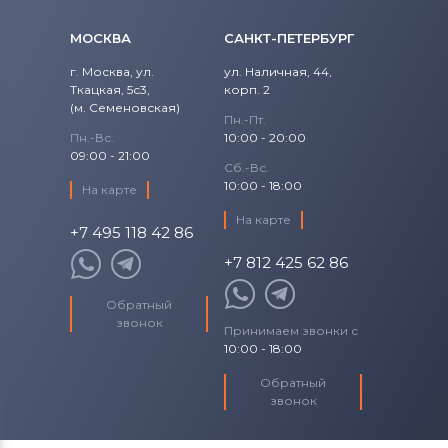
МОСКВА
САНКТ-ПЕТЕРБУРГ
г. Москва, ул.
ул. Наличная, 44,
Ткацкая, 5с3,
корп. 2
(м. Семеновская)
Пн.-Пт.
Пн.-Вс.
10:00 - 20:00
09:00 - 21:00
Сб.-Вс.
10:00 - 18:00
На карте
На карте
+7 495 118 42 86
+7 812 425 62 86
Обратный
звонок
Принимаем звонки с
10:00 - 18:00
Обратный
звонок