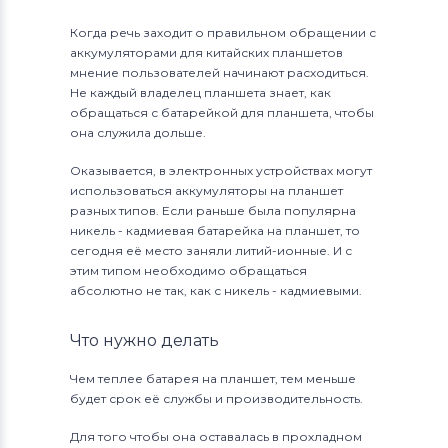
Когда речь заходит о правильном обращении с
аккумуляторами для китайских планшетов
мнение пользователей начинают расходиться.
Не каждый владелец планшета знает, как
обращаться с батарейкой для планшета, чтобы
она служила дольше.
Оказывается, в электронных устройствах могут
использоваться аккумуляторы на планшет
разных типов. Если раньше была популярна
никель - кадмиевая батарейка на планшет, то
сегодня её место заняли литий-ионные. И с
этим типом необходимо обращаться
абсолютно не так, как с никель - кадмиевыми.
Что нужно делать
Чем теплее батарея на планшет, тем меньше
будет срок её службы и производительность.
Для того чтобы она оставалась в прохладном