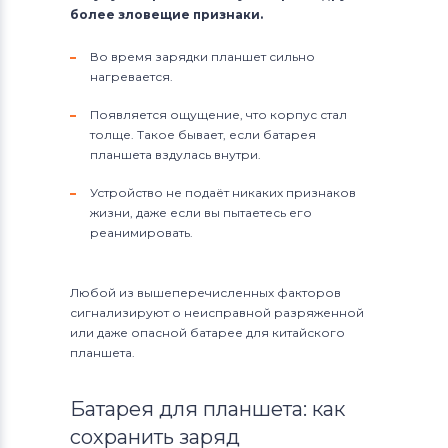
более зловещие признаки.
Во время зарядки планшет сильно
нагревается.
Появляется ощущение, что корпус стал
толще. Такое бывает, если батарея
планшета вздулась внутри.
Устройство не подаёт никаких признаков
жизни, даже если вы пытаетесь его
реанимировать.
Любой из вышеперечисленных факторов
сигнализируют о неисправной разряженной
или даже опасной батарее для китайского
планшета.
Батарея для планшета: как
сохранить заряд