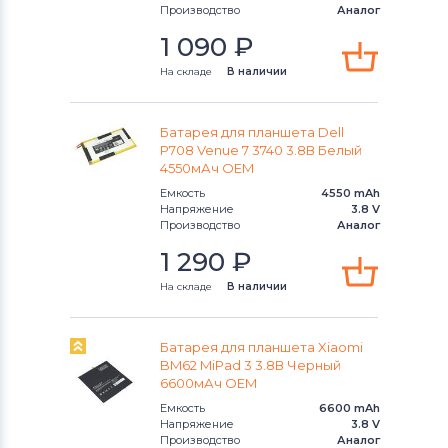
Производство
Аналог
1 090
₽
На складе
В наличии
Батарея для планшета Dell
P708 Venue 7 3740 3.8В Белый
4550мАч OEM
Емкость
4550 mAh
Напряжение
3.8 V
Производство
Аналог
1 290
₽
На складе
В наличии
Батарея для планшета Xiaomi
BM62 MiPad 3 3.8В Черный
6600мАч OEM
Емкость
6600 mAh
Напряжение
3.8 V
Производство
Аналог