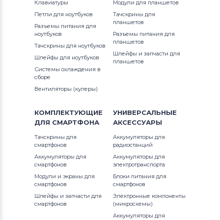
Клавиатуры
Модули для планшетов
Петли для ноутбуков
Тачскрины для
планшетов
Разъемы питания для
ноутбуков
Разъемы питания для
планшетов
Тачскрины для ноутбуков
Шлейфы и запчасти для
Шлейфы для ноутбуков
планшетов
Системы охлаждения в
сборе
Вентиляторы (кулеры)
КОМПЛЕКТУЮЩИЕ
УНИВЕРСАЛЬНЫЕ
ДЛЯ
СМАРТФОНА
АКСЕССУАРЫ
Тачскрины для
Аккумуляторы для
смартфонов
радиостанций
Аккумуляторы для
Аккумуляторы для
смартфонов
электротранспорта
Модули и экраны для
Блоки питания для
смартфонов
смартфонов
Шлейфы и запчасти для
Электронные компоненты
смартфонов
(микросхемы)
Аккумуляторы для