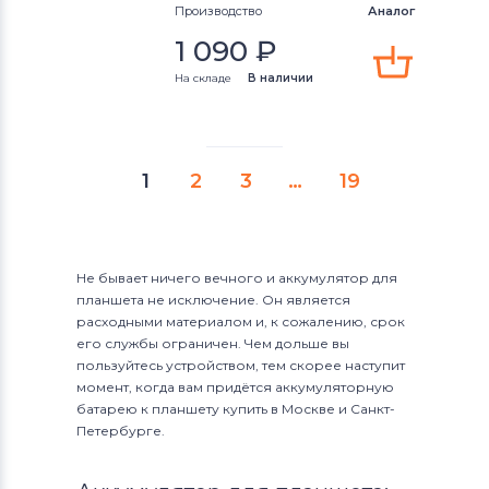
Производство
Аналог
1 090
₽
На складе
В наличии
1
2
3
…
19
Не бывает ничего вечного и аккумулятор для
планшета не исключение. Он является
расходными материалом и, к сожалению, срок
его службы ограничен. Чем дольше вы
пользуйтесь устройством, тем скорее наступит
момент, когда вам придётся аккумуляторную
батарею к планшету купить в Москве и Санкт-
Петербурге.