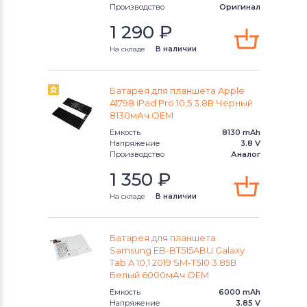
Производство
Оригинал
1 290
₽
На складе
В наличии
Батарея для планшета Apple
A1798 iPad Pro 10,5 3.8В Черный
8130мАч OEM
Емкость
8130 mAh
Напряжение
3.8 V
Производство
Аналог
1 350
₽
На складе
В наличии
Батарея для планшета
Samsung EB-BT515ABU Galaxy
Tab A 10,1 2019 SM-T510 3.85В
Белый 6000мАч OEM
Емкость
6000 mAh
Напряжение
3.85 V