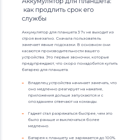
Аккумулятор для планшета:
как продлить срок его
службы
Аккумулятор для планшета 3 7v не выходит из
строя внезапно. Сначала пользователь
замечает явные подсказки. В основном они
касаются производительности вашего
устройства. Это первые звоночки, которые
предупреждают, что скоро понадобится купить
батарею для планшета.
Владелец устройства начинает замечать, что
оно медленно реагирует на нажатие,
приложения дольше запускаются и с
опозданием отвечают на команды.
Гаджет стал разряжаться быстрее, чем это
было раньше и выключаться более
медленно.
Батарея к планшету не заряжается до 100%.