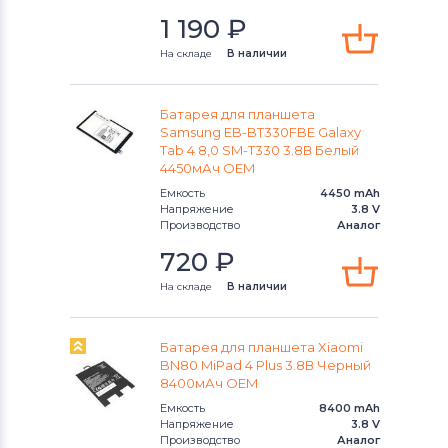
1 190
₽
На складе
В наличии
Батарея для планшета
Samsung EB-BT330FBE Galaxy
Tab 4 8,0 SM-T330 3.8В Белый
4450мАч OEM
Емкость
4450 mAh
Напряжение
3.8 V
Производство
Аналог
720
₽
На складе
В наличии
Батарея для планшета Xiaomi
BN80 MiPad 4 Plus 3.8В Черный
8400мАч OEM
Емкость
8400 mAh
Напряжение
3.8 V
Производство
Аналог