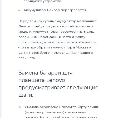
зарядного устройства.
Аккумулятор Леново перегревается.
Перед тем как купить аккумулятор на планшет
Леново требуется узнать точный номер его
модели. Аккумуляторы несовместимы между
различными брендами, и часто и между
планшетами одной и той же марки. Убедитесь,
что вы приобрели аккумулятор в Москва и
Санкт-Петербурге, подходящий для вашего
планшета.
Замена батареи для
планшета Lenovo
предусматривает следующие
шаги:
Сначала безопасно извлеките карту памяти
(если она установлена) и выключите
питание. Не доставайте карту памяти, когда