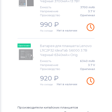
Черный 3700мАч 13.7Вт
Емкость
3700 mAh
Напряжение
3.7 V
Производство
Оригинал
990
₽
На складе
Нет в наличии
Батарея для планшета Lenovo
Оригинал
L11C2P32 IdeaTab S6000 3.7В
Черный 6340мАч Orig
Емкость
6340 mAh
Напряжение
3.7 V
Производство
Оригинал
920
₽
На складе
Нет в наличии
Производители китайских планшетов