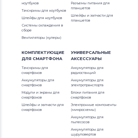
ноутбуков
Разъемы питания для
планшетов
Тачскрины для ноутбуков
Шлейфы и запчасти для
Шлейфы для ноутбуков
планшетов
Системы охлаждения в
сборе
Вентиляторы (кулеры)
КОМПЛЕКТУЮЩИЕ
УНИВЕРСАЛЬНЫЕ
ДЛЯ
СМАРТФОНА
АКСЕССУАРЫ
Тачскрины для
Аккумуляторы для
смартфонов
радиостанций
Аккумуляторы для
Аккумуляторы для
смартфонов
электротранспорта
Модули и экраны для
Блоки питания для
смартфонов
смартфонов
Шлейфы и запчасти для
Электронные компоненты
смартфонов
(микросхемы)
Аккумуляторы для
пылесосов
Аккумуляторы для
шуруповертов