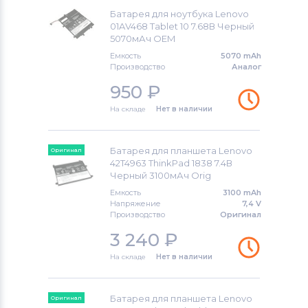
Батарея для ноутбука Lenovo
01AV468 Tablet 10 7.68В Черный
5070мАч OEM
Емкость
5070 mAh
Производство
Аналог
950
₽
На складе
Нет в наличии
Батарея для планшета Lenovo
Оригинал
42T4963 ThinkPad 1838 7.4В
Черный 3100мАч Orig
Емкость
3100 mAh
Напряжение
7,4 V
Производство
Оригинал
3 240
₽
На складе
Нет в наличии
Батарея для планшета Lenovo
Оригинал