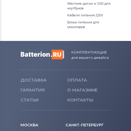
Жесткие диски и SSD для
ноутбуков
Кабели питания 220V
Блоки питания для
мониторов
КОМПЛЕКТУЮЩИЕ
для вашего девайса
ДОСТАВКА
ОПЛАТА
ГАРАНТИЯ
О МАГАЗИНЕ
СТАТЬИ
КОНТАКТЫ
МОСКВА
САНКТ-ПЕТЕРБУРГ