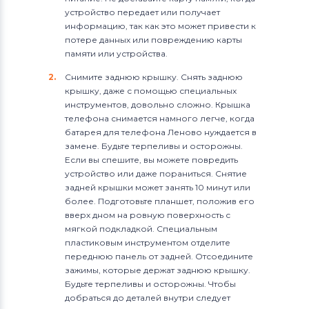
устройство передает или получает
информацию, так как это может привести к
потере данных или повреждению карты
памяти или устройства.
Снимите заднюю крышку. Снять заднюю
крышку, даже с помощью специальных
инструментов, довольно сложно. Крышка
телефона снимается намного легче, когда
батарея для телефона Леново нуждается в
замене. Будьте терпеливы и осторожны.
Если вы спешите, вы можете повредить
устройство или даже пораниться. Снятие
задней крышки может занять 10 минут или
более. Подготовьте планшет, положив его
вверх дном на ровную поверхность с
мягкой подкладкой. Специальным
пластиковым инструментом отделите
переднюю панель от задней. Отсоедините
зажимы, которые держат заднюю крышку.
Будьте терпеливы и осторожны. Чтобы
добраться до деталей внутри следует