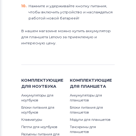
Нажмите и удерживайте кнопку питания,
чтобы включить устройство и наслаждаться
работой новой батареей!
В нашем магазине можно купить аккумулятор
для планшета Lenovo за приемлемую и
интересную цену.
КОМПЛЕКТУЮЩИЕ
КОМПЛЕКТУЮЩИЕ
ДЛЯ
НОУТБУКА
ДЛЯ
ПЛАНШЕТА
Аккумуляторы для
Аккумуляторы для
ноутбуков
планшетов
Блоки питания для
Блоки питания для
ноутбуков
планшетов
Клавиатуры
Модули для планшетов
Петли для ноутбуков
Тачскрины для
планшетов
Разъемы питания для