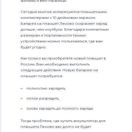
фильмы и веб-страницы.
Сегодня многие интересуются планшетными
компьютерами с 10 дюймовым экраном.
Батарея на планшет Леново сохраняет заряд
дольше, чем ноутбуки. Благодаря компактным
размерам и портативности такими
устройствами можно пользоваться, где вам
будет угодно.
Как только вы приобретёте новый планшет в
России, Вам необходимо выполнить
следующие действия. Новую батарею на
планшет потребуется:
полностью зарядить,
потом разрядить,
снова зарядить до полного заряда.
Тогда проблема, где купить аккумулятор для
планшета Леново вас долго не будет