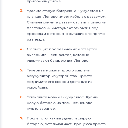
приложить усилие.
Удалите старую батарею. Аккумулятор на
планшет Леново имеет кабель с разъемом.
Сначала снимите разъем с платы, поместив
пластиковый инструмент открытия под
провода и осторожно вытащив его прямо
из гнезда.
С помощью прорезиненной отвёртки
выверните шесть винтов, которые
удерживают батарею для Леново.
Теперь вы можете просто извлечь
аккумулятор из устройства. Просто
поднимите его вверх и достаньте из
устройства.
Установите новый аккумулятор. Купить
новую батарею на планшет Леново
нужно заранее.
После того, как вы удалили старую
батарею, остальная часть процесса проста.