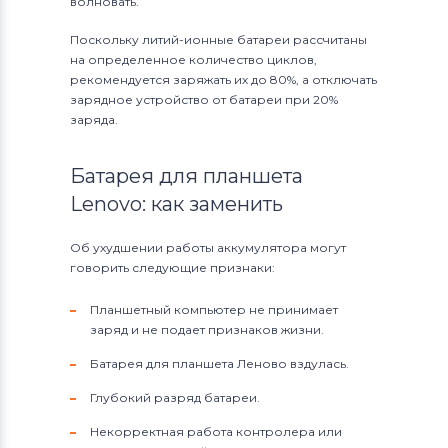
волновать.
Поскольку литий-ионные батареи рассчитаны
на определенное количество циклов,
рекомендуется заряжать их до 80%, а отключать
зарядное устройство от батареи при 20%
заряда.
Батарея для планшета
Lenovo: как заменить
Об ухудшении работы аккумулятора могут
говорить следующие признаки:
Планшетный компьютер не принимает
заряд и не подает признаков жизни.
Батарея для планшета Леново вздулась.
Глубокий разряд батареи.
Некорректная работа контролера или