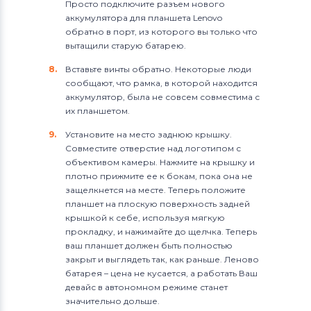
Просто подключите разъем нового
аккумулятора для планшета Lenovo
обратно в порт, из которого вы только что
вытащили старую батарею.
Вставьте винты обратно. Некоторые люди
сообщают, что рамка, в которой находится
аккумулятор, была не совсем совместима с
их планшетом.
Установите на место заднюю крышку.
Совместите отверстие над логотипом с
объективом камеры. Нажмите на крышку и
плотно прижмите ее к бокам, пока она не
защелкнется на месте. Теперь положите
планшет на плоскую поверхность задней
крышкой к себе, используя мягкую
прокладку, и нажимайте до щелчка. Теперь
ваш планшет должен быть полностью
закрыт и выглядеть так, как раньше. Леново
батарея – цена не кусается, а работать Ваш
девайс в автономном режиме станет
значительно дольше.