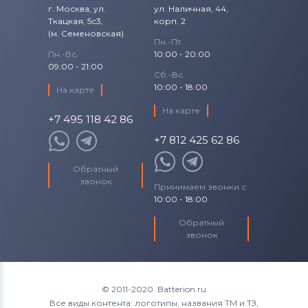
г. Москва, ул.
ул. Наличная, 44,
Ткацкая, 5с3,
корп. 2
(м. Семеновская)
Пн.-Пт.
Пн.-Вс.
10:00 - 20:00
09:00 - 21:00
Сб.-Вс.
10:00 - 18:00
На карте
На карте
+7 495 118 42 86
+7 812 425 62 86
Обратный
звонок
Принимаем звонки с
10:00 - 18:00
Обратный
звонок
© 2011-2020. Batterion.ru
Все виды контента: логотипы, названия ТМ и ТЗ,