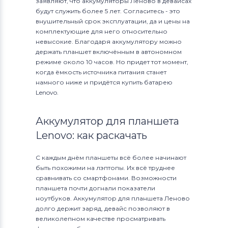
заявляют, что аккумуляторы Леново в девайсах
будут служить более 5 лет. Согласитесь - это
внушительный срок эксплуатации, да и цены на
комплектующие для него относительно
невысокие. Благодаря аккумулятору можно
держать планшет включённым в автономном
режиме около 10 часов. Но придет тот момент,
когда ёмкость источника питания станет
намного ниже и придётся купить батарею
Lenovo.
Аккумулятор для планшета
Lenovo: как раскачать
С каждым днём планшеты всё более начинают
быть похожими на лэптопы. Их всё труднее
сравнивать со смартфонами. Возможности
планшета почти догнали показатели
ноутбуков. Аккумулятор для планшета Леново
долго держит заряд, девайс позволяют в
великолепном качестве просматривать