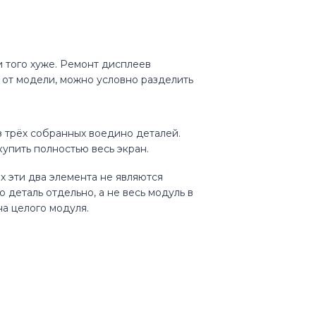
и того хуже. Ремонт дисплеев
т от модели, можно условно разделить
 трёх собранных воедино деталей.
упить полностью весь экран.
их эти два элемента не являются
деталь отдельно, а не весь модуль в
на целого модуля.