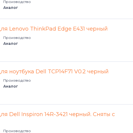
Производство
Аналог
для Lenovo ThinkPad Edge E431 черный
Производство
Аналог
ля ноутбука Dell TCP14F71 V0.2 черный
Производство
Аналог
ля Dell Inspiron 14R-3421 черный. Сняты с
Производство