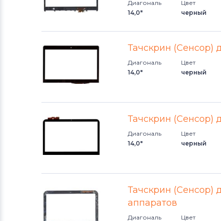
Диагональ
Цвет
14,0"
черный
Тачскрин (Сенсор) 
Диагональ
Цвет
14,0"
черный
Тачскрин (Сенсор) д
Диагональ
Цвет
14,0"
черный
Тачскрин (Сенсор) д
аппаратов
Диагональ
Цвет