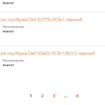
Аналог
для ноутбука Dell 5377R PCB-1 черный
Производство
Аналог
ля ноутбука Dell 5365S PCB-1 REV:2 черный
Производство
Аналог
1
2
3
…
8