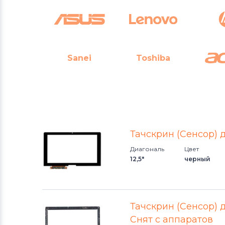
Sanei
Toshiba
Тачскрин (Сенсор) д
Диагональ
Цвет
12,5"
черный
Тачскрин (Сенсор) д
Снят с аппаратов