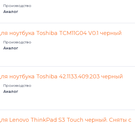
Производство
Аналог
для ноутбука Toshiba TCM11G04 V0.1 черный
Производство
Аналог
ля ноутбука Toshiba 42.1133.409.203 черный
Производство
Аналог
для Lenovo ThinkPad S3 Touch черный. Сняты с