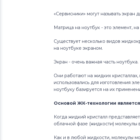
«Сервисники» могут называть экран д
Матрица на ноутбук - это элемент, н
Существует несколько видов жидкокр
на ноутбуке экраном.
Экран - очень важная часть ноутбук
Они работают на жидких кристаллах,
использовались для изготовления эле
ноутбуку базируется на их применен
Основой ЖК-технологии является 
Когда жидкий кристалл представляет
облачной фазе (жидкости) молекулы 
Как и в любой жидкости, молекулы м