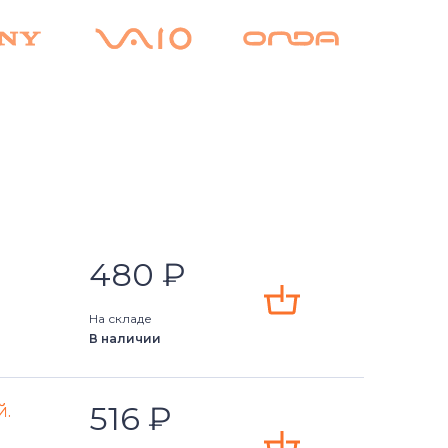
480
₽
На складе
В наличии
516
₽
й.