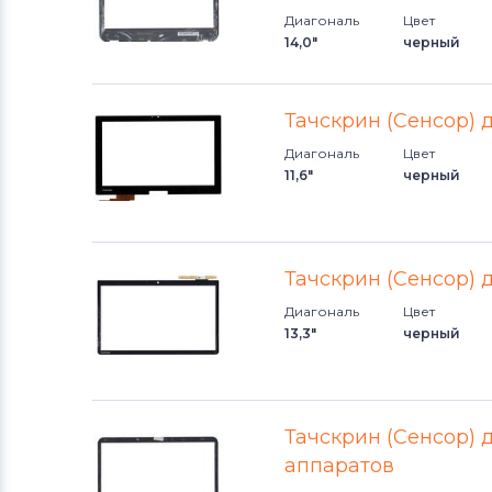
Диагональ
Цвет
14,0"
черный
Тачскрин (Сенсор) 
Диагональ
Цвет
11,6"
черный
Тачскрин (Сенсор) д
Диагональ
Цвет
13,3"
черный
Тачскрин (Сенсор) 
аппаратов