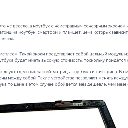
это не весело, а ноутбук с неисправным сенсорным экраном 
матриц на ноутбук, смартфон и планшет, цена которых зависи
лнения.
сплеем. Такой экран представляет собой цельный модуль из
утбука будет иметь высокую стоимость, поскольку придётся к
з двух отдельных частей: матрицы ноутбука и тачскрина. В н
ны между собой. Такие устройства позволяют менять каждую 
ука по цене в этом случае обойдётся вам дешевле, чем заме