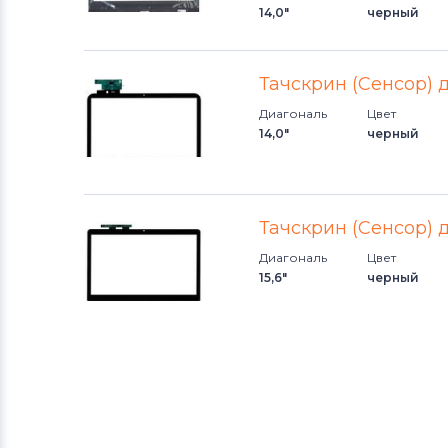
14,0"
черный
Тачскрин (Сенсор) 
Диагональ
Цвет
14,0"
черный
Тачскрин (Сенсор) д
Диагональ
Цвет
15,6"
черный