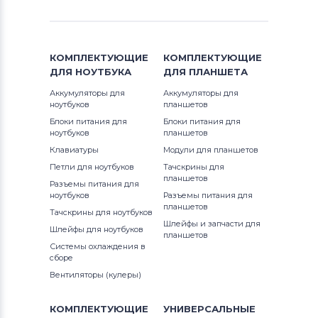
КОМПЛЕКТУЮЩИЕ
КОМПЛЕКТУЮЩИЕ
ДЛЯ
НОУТБУКА
ДЛЯ
ПЛАНШЕТА
Аккумуляторы для
Аккумуляторы для
ноутбуков
планшетов
Блоки питания для
Блоки питания для
ноутбуков
планшетов
Клавиатуры
Модули для планшетов
Петли для ноутбуков
Тачскрины для
планшетов
Разъемы питания для
ноутбуков
Разъемы питания для
планшетов
Тачскрины для ноутбуков
Шлейфы и запчасти для
Шлейфы для ноутбуков
планшетов
Системы охлаждения в
сборе
Вентиляторы (кулеры)
КОМПЛЕКТУЮЩИЕ
УНИВЕРСАЛЬНЫЕ