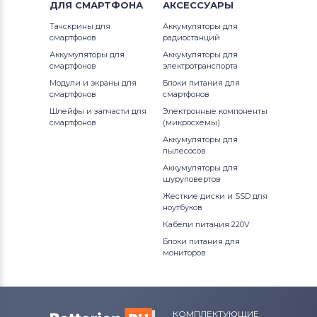
ДЛЯ
СМАРТФОНА
АКСЕССУАРЫ
Тачскрины для
Аккумуляторы для
смартфонов
радиостанций
Аккумуляторы для
Аккумуляторы для
смартфонов
электротранспорта
Модули и экраны для
Блоки питания для
смартфонов
смартфонов
Шлейфы и запчасти для
Электронные компоненты
смартфонов
(микросхемы)
Аккумуляторы для
пылесосов
Аккумуляторы для
шуруповертов
Жесткие диски и SSD для
ноутбуков
Кабели питания 220V
Блоки питания для
мониторов
КОМПЛЕКТУЮЩИЕ