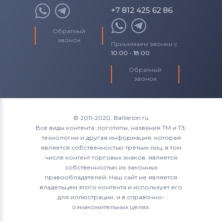
+7 812 425 62 86
Обратный
звонок
Принимаем звонки с
10:00 - 18:00
Обратный
звонок
© 2011-2020. Batterion.ru
Все виды контента: логотипы, названия ТМ и ТЗ,
технологии и другая информация, которая
является собственностью третьих лиц, в том
числе контент торговых знаков, является
собственностью их законных
правообладателей. Наш сайт не является
владельцем этого контента и использует его
для иллюстрации, и в справочно-
ознакомительных целях.