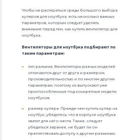
Чтобы не растеряться среди большого выбора
кулеров для ноутбука, есть несколько важных
параметров, которым следует уделять
внимание перед тем, как купить вентилятор для
ноутбука.
Вентиляторы для ноутбука подбирают по
таким параметрам:
тип разъема. Вентиляторы разных моделей
отличаются друг от друга и размером,
производительностью и по многим другим
параметрам, поэтому их выпускают уже
приспособленные под конкретные модели
ноутбуков;
размер кулера. Прежде чем купить кулер на
ноутбук, убедитесь, что в корпусе ноутбука
хватит для него места. Также, следует
убедиться заранее, не будет ли он
препятствовать доступу к другим разъемам;