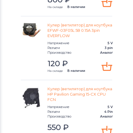
На складе
В наличии
Кулер (ветилятор) для ноутбука
EFWF-03F05L 5В 0.15A 3pin
EVERFLOW
Напряжение
5 V
Разъем
3 pin
Производство
Аналог
120
₽
На складе
В наличии
Кулер (ветилятор) для ноутбука
HP Pavilion Gaming 15-CX CPU
FCN
Напряжение
5 V
Разъем
4 Pin
Производство
Аналог
550
₽