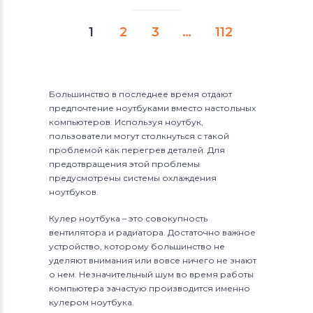
1
2
3
…
112
Большинство в последнее время отдают
предпочтение ноутбуками вместо настольных
компьютеров. Используя ноутбук,
пользователи могут столкнуться с такой
проблемой как перегрев деталей. Для
предотвращения этой проблемы
предусмотрены системы охлаждения
ноутбуков.
Кулер ноутбука – это совокупность
вентилятора и радиатора. Достаточно важное
устройство, которому большинство не
уделяют внимания или вовсе ничего не знают
о нем. Незначительный шум во время работы
компьютера зачастую производится именно
кулером ноутбука.