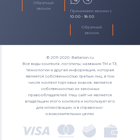
Обратный
звонок
Принимаем звонки с
10:00 - 18:00
Обратный
звонок
© 2011-2020. Batterion.ru
Все виды контента: логотипы, названия ТМ и ТЗ,
технологии и другая информация, которая
является собственностью третьих лиц, в том
числе контент торговых знаков, является
собственностью их законных
правообладателей. Наш сайт не является
владельцем этого контента и использует его
для иллюстрации, и в справочно-
ознакомительных целях.