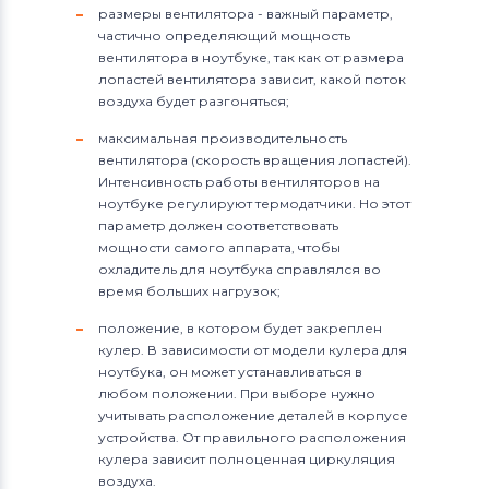
размеры вентилятора - важный параметр,
частично определяющий мощность
вентилятора в ноутбуке, так как от размера
лопастей вентилятора зависит, какой поток
воздуха будет разгоняться;
максимальная производительность
вентилятора (скорость вращения лопастей).
Интенсивность работы вентиляторов на
ноутбуке регулируют термодатчики. Но этот
параметр должен соответствовать
мощности самого аппарата, чтобы
охладитель для ноутбука справлялся во
время больших нагрузок;
положение, в котором будет закреплен
кулер. В зависимости от модели кулера для
ноутбука, он может устанавливаться в
любом положении. При выборе нужно
учитывать расположение деталей в корпусе
устройства. От правильного расположения
кулера зависит полноценная циркуляция
воздуха.