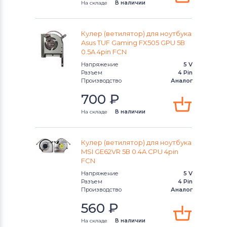
На складе
В наличии
Кулер (ветилятор) для ноутбука
Asus TUF Gaming FX505 GPU 5В
0.5A 4pin FCN
Напряжение
5 V
Разъем
4 Pin
Производство
Аналог
700
₽
На складе
В наличии
Кулер (ветилятор) для ноутбука
MSI GE62VR 5В 0.4A CPU 4pin
FCN
Напряжение
5 V
Разъем
4 Pin
Производство
Аналог
560
₽
На складе
В наличии