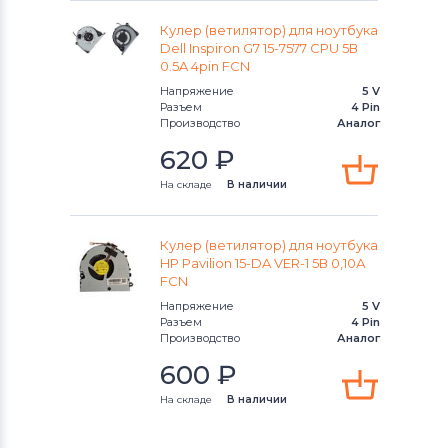
Кулер (ветилятор) для ноутбука
Dell Inspiron G7 15-7577 CPU 5В
0.5A 4pin FCN
Напряжение
5 V
Разъем
4 Pin
Производство
Аналог
620
₽
На складе
В наличии
Кулер (ветилятор) для ноутбука
HP Pavilion 15-DA VER-1 5В 0,10А
FCN
Напряжение
5 V
Разъем
4 Pin
Производство
Аналог
600
₽
На складе
В наличии