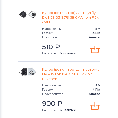
Кулер (ветилятор) для ноутбука
Dell G3 G3-3579 5В 0.4A 4pin FCN
CPU
Напряжение
5 V
Разъем
4 Pin
Производство
Аналог
510
₽
На складе
В наличии
Кулер (ветилятор) для ноутбука
HP Pavilion 15-CC 5В 0.5A 4pin
Foxconn
Напряжение
5 V
Разъем
4 Pin
Производство
Аналог
900
₽
На складе
В наличии