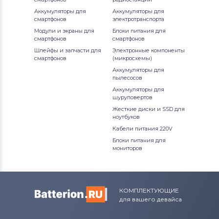
Аккумуляторы для
Аккумуляторы для
смартфонов
электротранспорта
Модули и экраны для
Блоки питания для
смартфонов
смартфонов
Шлейфы и запчасти для
Электронные компоненты
смартфонов
(микросхемы)
Аккумуляторы для
пылесосов
Аккумуляторы для
шуруповертов
Жесткие диски и SSD для
ноутбуков
Кабели питания 220V
Блоки питания для
мониторов
КОМПЛЕКТУЮЩИЕ
для вашего девайса