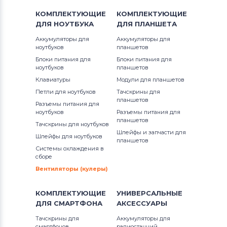
КОМПЛЕКТУЮЩИЕ
КОМПЛЕКТУЮЩИЕ
ДЛЯ
НОУТБУКА
ДЛЯ
ПЛАНШЕТА
Аккумуляторы для
Аккумуляторы для
ноутбуков
планшетов
Блоки питания для
Блоки питания для
ноутбуков
планшетов
Клавиатуры
Модули для планшетов
Петли для ноутбуков
Тачскрины для
планшетов
Разъемы питания для
ноутбуков
Разъемы питания для
планшетов
Тачскрины для ноутбуков
Шлейфы и запчасти для
Шлейфы для ноутбуков
планшетов
Системы охлаждения в
сборе
Вентиляторы (кулеры)
КОМПЛЕКТУЮЩИЕ
УНИВЕРСАЛЬНЫЕ
ДЛЯ
СМАРТФОНА
АКСЕССУАРЫ
Тачскрины для
Аккумуляторы для
смартфонов
радиостанций