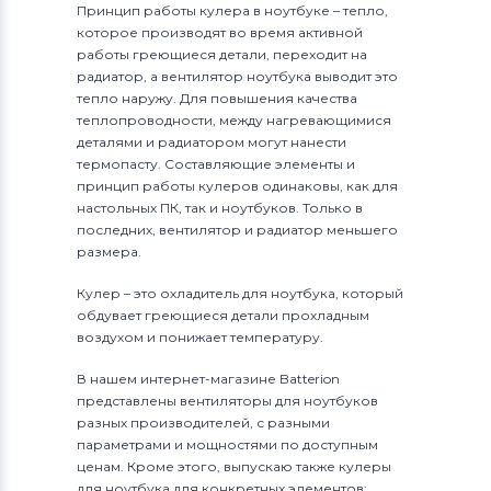
Принцип работы кулера в ноутбуке – тепло,
которое производят во время активной
работы греющиеся детали, переходит на
радиатор, а вентилятор ноутбука выводит это
тепло наружу. Для повышения качества
теплопроводности, между нагревающимися
деталями и радиатором могут нанести
термопасту. Составляющие элементы и
принцип работы кулеров одинаковы, как для
настольных ПК, так и ноутбуков. Только в
последних, вентилятор и радиатор меньшего
размера.
Кулер – это охладитель для ноутбука, который
обдувает греющиеся детали прохладным
воздухом и понижает температуру.
В нашем интернет-магазине Batterion
представлены вентиляторы для ноутбуков
разных производителей, с разными
параметрами и мощностями по доступным
ценам. Кроме этого, выпускаю также кулеры
для ноутбука для конкретных элементов: