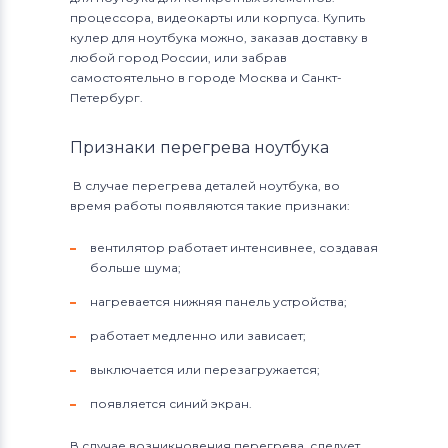
процессора, видеокарты или корпуса. Купить
кулер для ноутбука можно, заказав доставку в
любой город России, или забрав
самостоятельно в городе Москва и Санкт-
Петербург.
Признаки перегрева ноутбука
В случае перегрева деталей ноутбука, во
время работы появляются такие признаки:
вентилятор работает интенсивнее, создавая
больше шума;
нагревается нижняя панель устройства;
работает медленно или зависает;
выключается или перезагружается;
появляется синий экран.
В случае возникновения перегрева, следует