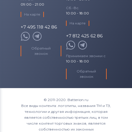
09:00 - 21:00
Сб.-Вс.
10:00 - 18:00
На карте
На карте
+7 495 118 42 86
+7 812 425 62 86
Обратный
звонок
Принимаем звонки с
10:00 - 18:00
Обратный
звонок
© 2011-2020. Batterion.ru
Все виды контента: логотипы, названия ТМ и ТЗ,
технологии и другая информация, которая
является собственностью третьих лиц, в том
числе контент торговых знаков, является
собственностью их законных