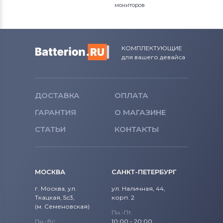
мониторов
КОМПЛЕКТУЮЩИЕ
для вашего девайса
ДОСТАВКА
ОПЛАТА
ГАРАНТИЯ
О МАГАЗИНЕ
СТАТЬИ
КОНТАКТЫ
МОСКВА
САНКТ-ПЕТЕРБУРГ
г. Москва, ул.
ул. Наличная, 44,
Ткацкая, 5с3,
корп. 2
(м. Семеновская)
Пн.-Пт.
Пн.-Вс.
10:00 - 20:00