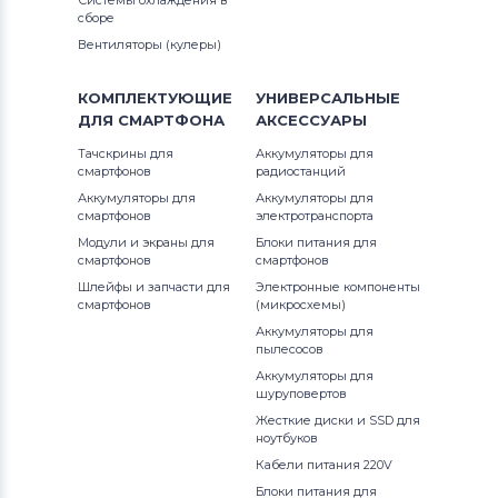
Системы охлаждения в
сборе
Вентиляторы (кулеры)
КОМПЛЕКТУЮЩИЕ
УНИВЕРСАЛЬНЫЕ
ДЛЯ
СМАРТФОНА
АКСЕССУАРЫ
Тачскрины для
Аккумуляторы для
смартфонов
радиостанций
Аккумуляторы для
Аккумуляторы для
смартфонов
электротранспорта
Модули и экраны для
Блоки питания для
смартфонов
смартфонов
Шлейфы и запчасти для
Электронные компоненты
смартфонов
(микросхемы)
Аккумуляторы для
пылесосов
Аккумуляторы для
шуруповертов
Жесткие диски и SSD для
ноутбуков
Кабели питания 220V
Блоки питания для