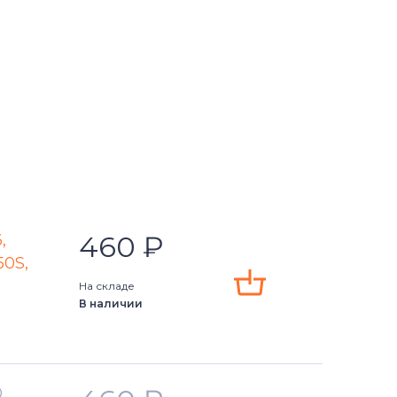
460
₽
,
50S,
На складе
В наличии
,