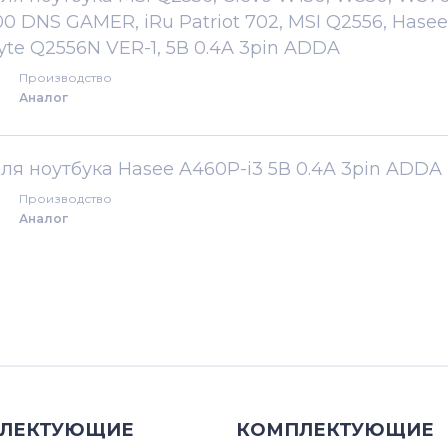
0 DNS GAMER, iRu Patriot 702, MSI Q2556, Hasee
yte Q2556N VER-1, 5В 0.4A 3pin ADDA
Производство
Аналог
для ноутбука Hasee A460P-i3 5В 0.4A 3pin ADDA
Производство
Аналог
ЛЕКТУЮЩИЕ
КОМПЛЕКТУЮЩИЕ