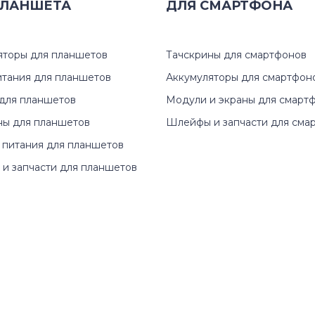
ЛАНШЕТА
ДЛЯ
СМАРТФОНА
яторы для планшетов
Тачскрины для смартфонов
итания для планшетов
Аккумуляторы для смартфон
для планшетов
Модули и экраны для смарт
ны для планшетов
Шлейфы и запчасти для сма
 питания для планшетов
и запчасти для планшетов