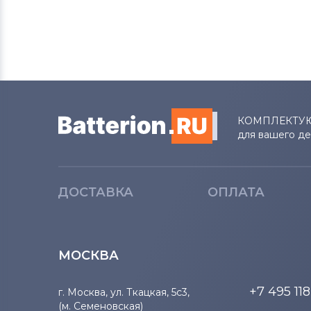
Вентиляторы (кулеры)
MSI
Вентиляторы (кулеры)
Compaq
Вентиляторы (кулеры)
Quanta
КОМПЛЕКТУ
Вентиляторы (кулеры)
Hasee
для вашего д
Вентиляторы (кулеры)
Dell
ДОСТАВКА
ОПЛАТА
Вентиляторы (кулеры)
IBM
Вентиляторы (кулеры)
Viewsonic
МОСКВА
Вентиляторы (кулеры)
Apple
+7 495 11
г. Москва, ул. Ткацкая, 5с3,
Вентиляторы (кулеры)
LG
(м. Семеновская)