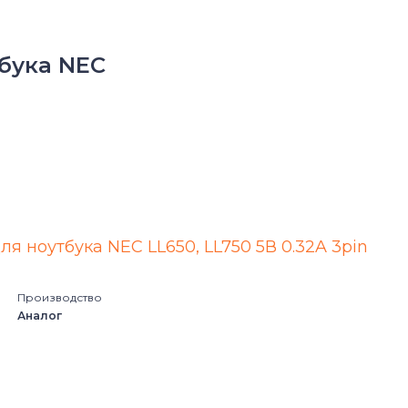
бука NEC
ля ноутбука NEC LL650, LL750 5В 0.32A 3pin
Производство
Аналог