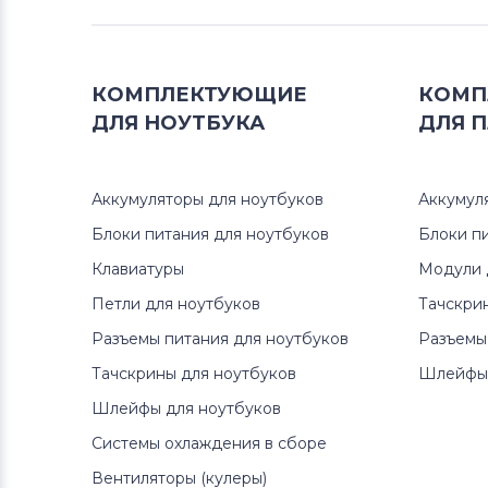
Вентиляторы (кулеры)
Аккумуляторы для радиостанций
КОМПЛЕКТУЮЩИЕ
КОМП
Вентиляторы (кулеры)
Benq
ДЛЯ
НОУТБУКА
ДЛЯ
П
Вентиляторы (кулеры)
Vizio
Аккумуляторы для ноутбуков
Аккумул
Вентиляторы (кулеры)
Блоки питания для ноутбуков
Блоки п
Thunderobot
Клавиатуры
Модули 
Вентиляторы (кулеры)
Lenovo
Петли для ноутбуков
Тачскри
Разъемы питания для ноутбуков
Разъемы
Вентиляторы (кулеры)
Gateway
Тачскрины для ноутбуков
Шлейфы 
Шлейфы для ноутбуков
Вентиляторы (кулеры)
FCN
Системы охлаждения в сборе
Вентиляторы (кулеры)
HP
Вентиляторы (кулеры)