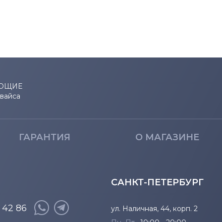
ЮЩИЕ
евайса
ГАРАНТИЯ
О МАГАЗИНЕ
САНКТ-ПЕТЕРБУРГ
8 42 86
ул. Наличная, 44, корп. 2