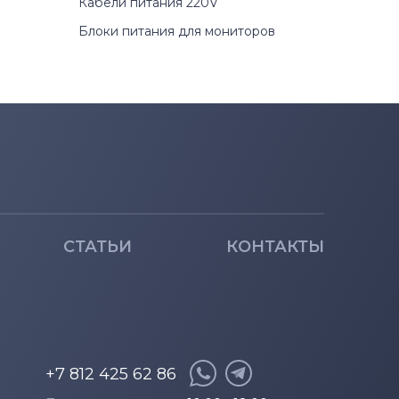
Кабели питания 220V
Блоки питания для мониторов
СТАТЬИ
КОНТАКТЫ
+7 812 425 62 86