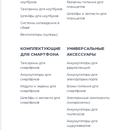
ноутбуков
Разъемы питания для
планшетов
Тачскрины для ноутбуков
Шлейфы и запчасти для
Шлейфы для ноутбуков
планшетов
Системы охлаждения в
сборе
Вентиляторы (кулеры)
КОМПЛЕКТУЮЩИЕ
УНИВЕРСАЛЬНЫЕ
ДЛЯ
СМАРТФОНА
АКСЕССУАРЫ
Тачскрины для
Аккумуляторы для
смартфонов
радиостанций
Аккумуляторы для
Аккумуляторы для
смартфонов
электротранспорта
Модули и экраны для
Блоки питания для
смартфонов
смартфонов
Шлейфы и запчасти для
Электронные компоненты
смартфонов
(микросхемы)
Аккумуляторы для
пылесосов
Аккумуляторы для
шуруповертов