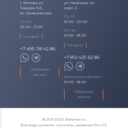
г. Москва, ул.
ул. Наличная, 44,
Ткацкая, 5с3,
корп. 2
(м. Семеновская)
Пн.-Пт.
Пн.-Вс.
10:00 - 20:00
09:00 - 21:00
Сб.-Вс.
10:00 - 18:00
На карте
На карте
+7 495 118 42 86
+7 812 425 62 86
Обратный
звонок
Принимаем звонки с
10:00 - 18:00
Обратный
звонок
© 2011-2020. Batterion.ru
Все виды контента: логотипы, названия ТМ и ТЗ,