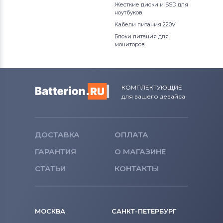
Жесткие диски и SSD для
ноутбуков
Кабели питания 220V
Блоки питания для
мониторов
КОМПЛЕКТУЮЩИЕ
для вашего девайса
ДОСТАВКА
ОПЛАТА
ГАРАНТИЯ
О МАГАЗИНЕ
СТАТЬИ
КОНТАКТЫ
МОСКВА
САНКТ-ПЕТЕРБУРГ