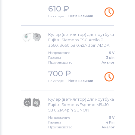
610
₽
На складе
Нет в наличии
Кулер (ветилятор) для ноутбука
Fujitsu Siemens FSC Amilo Pi
3560, 3660 5В 0.42A 3pin ADDA
Напряжение
5 V
Разъем
3 pin
Производство
Аналог
700
₽
На складе
Нет в наличии
Кулер (ветилятор) для ноутбука
Fujitsu Siemens Esprimo M9410
5В 0.21A 4pin SUNON
Напряжение
5 V
Разъем
4 Pin
Производство
Аналог