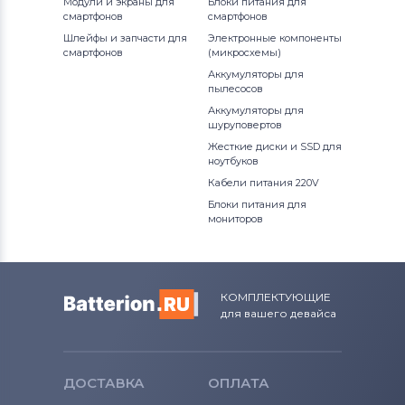
Модули и экраны для
Блоки питания для
смартфонов
смартфонов
Шлейфы и запчасти для
Электронные компоненты
смартфонов
(микросхемы)
Аккумуляторы для
пылесосов
Аккумуляторы для
шуруповертов
Жесткие диски и SSD для
ноутбуков
Кабели питания 220V
Блоки питания для
мониторов
КОМПЛЕКТУЮЩИЕ
для вашего девайса
ДОСТАВКА
ОПЛАТА