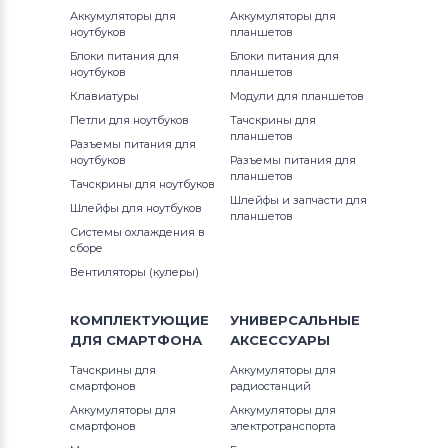
Аккумуляторы для
Аккумуляторы для
ноутбуков
планшетов
Блоки питания для
Блоки питания для
ноутбуков
планшетов
Клавиатуры
Модули для планшетов
Петли для ноутбуков
Тачскрины для
планшетов
Разъемы питания для
ноутбуков
Разъемы питания для
планшетов
Тачскрины для ноутбуков
Шлейфы и запчасти для
Шлейфы для ноутбуков
планшетов
Системы охлаждения в
сборе
Вентиляторы (кулеры)
КОМПЛЕКТУЮЩИЕ
УНИВЕРСАЛЬНЫЕ
ДЛЯ
СМАРТФОНА
АКСЕССУАРЫ
Тачскрины для
Аккумуляторы для
смартфонов
радиостанций
Аккумуляторы для
Аккумуляторы для
смартфонов
электротранспорта