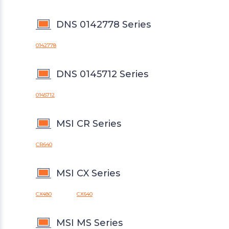
DNS 0142778 Series
0142778
DNS 0145712 Series
0145712
MSI CR Series
CR640
MSI CX Series
CX480
CX640
MSI MS Series