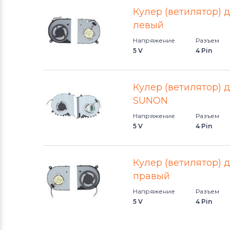
Кулер (ветилятор) д
левый
Напряжение
Разъем
5 V
4 Pin
Кулер (ветилятор) д
SUNON
Напряжение
Разъем
5 V
4 Pin
Кулер (ветилятор) д
правый
Напряжение
Разъем
5 V
4 Pin