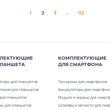
1
2
3
…
112
ЛЕКТУЮЩИЕ
КОМПЛЕКТУЮЩИЕ
ЛАНШЕТА
ДЛЯ
СМАРТФОНА
яторы для планшетов
Тачскрины для смартфонов
итания для планшетов
Аккумуляторы для смартфон
для планшетов
Модули и экраны для смарт
ны для планшетов
Шлейфы и запчасти для сма