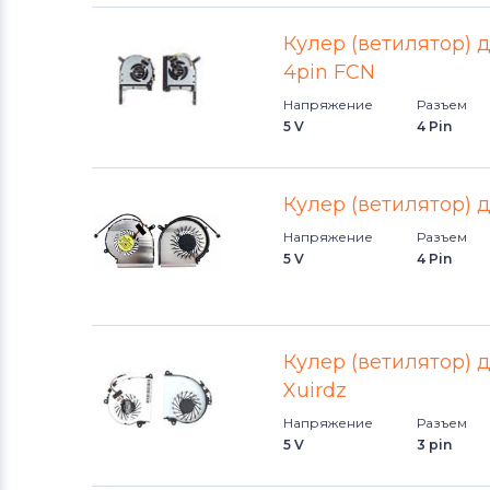
Кулер (ветилятор) 
4pin FCN
Напряжение
Разъем
5 V
4 Pin
Кулер (ветилятор) 
Напряжение
Разъем
5 V
4 Pin
Кулер (ветилятор) д
Xuirdz
Напряжение
Разъем
5 V
3 pin