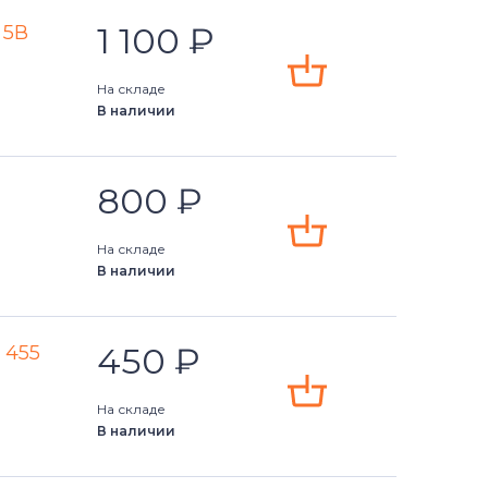
1 100
₽
 5В
На складе
В наличии
800
₽
На складе
В наличии
450
₽
 455
На складе
В наличии