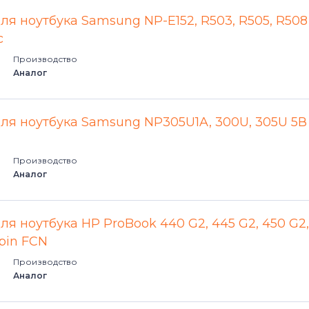
ля ноутбука Samsung NP-E152, R503, R505, R508
c
Производство
Аналог
для ноутбука Samsung NP305U1A, 300U, 305U 5В
Производство
Аналог
ля ноутбука HP ProBook 440 G2, 445 G2, 450 G2,
4pin FCN
Производство
Аналог