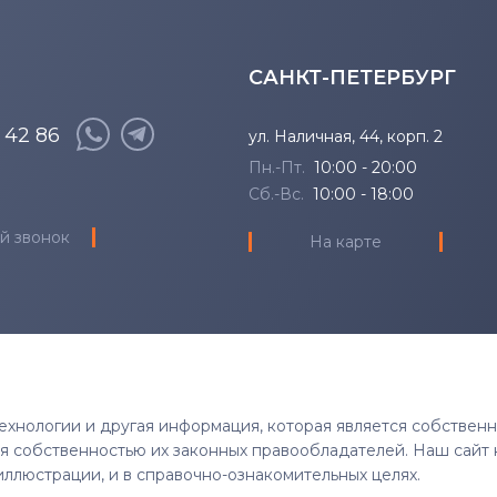
САНКТ-ПЕТЕРБУРГ
8 42 86
ул. Наличная, 44, корп. 2
Пн.-Пт.
10:00 - 20:00
Сб.-Вс.
10:00 - 18:00
й звонок
На карте
 технологии и другая информация, которая является собствен
тся собственностью их законных правообладателей. Наш сайт 
иллюстрации, и в справочно-ознакомительных целях.