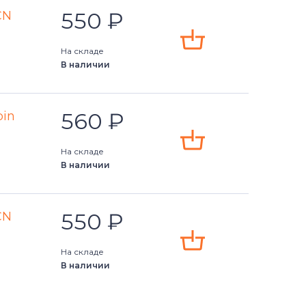
550
₽
CN
На складе
В наличии
560
₽
pin
На складе
В наличии
550
₽
CN
На складе
В наличии