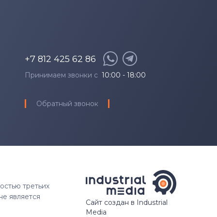
+7 812 425 62 86
Принимаем звонки с
10:00 - 18:00
Обратный звонок
ностью третьих
не является
Сайт создан в Industrial
Media