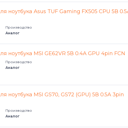
для ноутбука Asus TUF Gaming FX505 CPU 5В 0.5
Производство
Аналог
для ноутбука MSI GE62VR 5В 0.4A GPU 4pin FCN
Производство
Аналог
ля ноутбука MSI GS70, GS72 (GPU) 5В 0.5A 3pin
Производство
Аналог