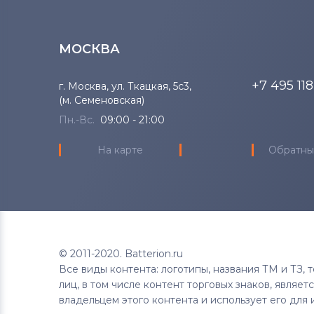
МОСКВА
+7 495 11
г. Москва, ул. Ткацкая, 5с3,
(м. Семеновская)
Пн.-Вс.
09:00 - 21:00
На карте
Обратны
© 2011-2020. Batterion.ru
Все виды контента: логотипы, названия ТМ и ТЗ,
лиц, в том числе контент торговых знаков, являе
владельцем этого контента и использует его для 