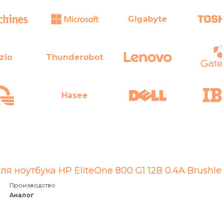
Gigabyte
zio
Thunderobot
Hasee
ля ноутбука HP EliteOne 800 G1 12В 0.4А Brushle
Ru
Toshiba
Производство
Аналог