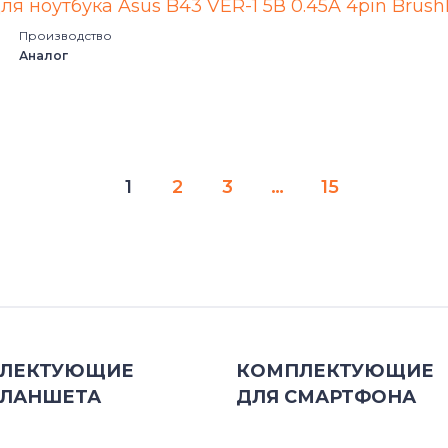
ля ноутбука Asus B43 VER-1 5В 0.45A 4pin Brush
Производство
Аналог
1
2
3
…
15
ЛЕКТУЮЩИЕ
КОМПЛЕКТУЮЩИЕ
ЛАНШЕТА
ДЛЯ
СМАРТФОНА