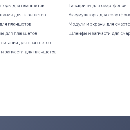
яторы для планшетов
Тачскрины для смартфонов
итания для планшетов
Аккумуляторы для смартфон
для планшетов
Модули и экраны для смарт
ны для планшетов
Шлейфы и запчасти для сма
 питания для планшетов
и запчасти для планшетов