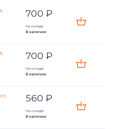
700
₽
A
На складе
В наличии
700
₽
A
На складе
В наличии
560
₽
pin
На складе
В наличии