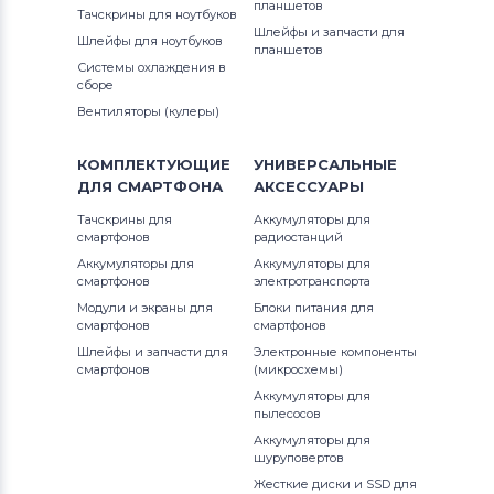
планшетов
Тачскрины для ноутбуков
Шлейфы и запчасти для
Шлейфы для ноутбуков
планшетов
Системы охлаждения в
сборе
Вентиляторы (кулеры)
КОМПЛЕКТУЮЩИЕ
УНИВЕРСАЛЬНЫЕ
ДЛЯ
СМАРТФОНА
АКСЕССУАРЫ
Тачскрины для
Аккумуляторы для
смартфонов
радиостанций
Аккумуляторы для
Аккумуляторы для
смартфонов
электротранспорта
Модули и экраны для
Блоки питания для
смартфонов
смартфонов
Шлейфы и запчасти для
Электронные компоненты
смартфонов
(микросхемы)
Аккумуляторы для
пылесосов
Аккумуляторы для
шуруповертов
Жесткие диски и SSD для