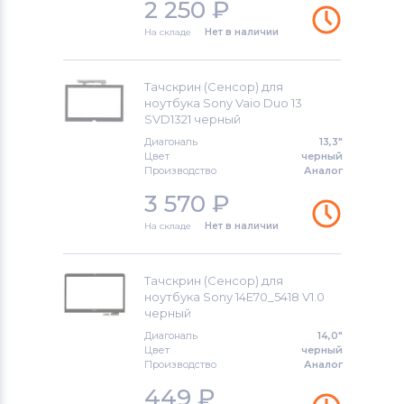
2 250
₽
На складе
Нет в наличии
Тачскрин (Сенсор) для
ноутбука Sony Vaio Duo 13
SVD1321 черный
Диагональ
13,3"
Цвет
черный
Производство
Аналог
3 570
₽
На складе
Нет в наличии
Тачскрин (Сенсор) для
ноутбука Sony 14E70_5418 V1.0
черный
Диагональ
14,0"
Цвет
черный
Производство
Аналог
449
₽