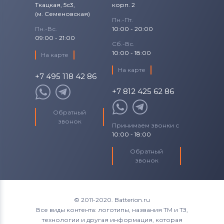
Ткацкая, 5с3,
корп. 2
(м. Семеновская)
Пн.-Пт.
Пн.-Вс.
10:00 - 20:00
09:00 - 21:00
Сб.-Вс.
10:00 - 18:00
На карте
На карте
+7 495 118 42 86
+7 812 425 62 86
Обратный
звонок
Принимаем звонки с
10:00 - 18:00
Обратный
звонок
© 2011-2020. Batterion.ru
Все виды контента: логотипы, названия ТМ и ТЗ,
технологии и другая информация, которая