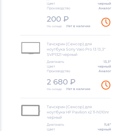
Цвет
черный
Производство
Аналог
200
₽
На складе
Нет в наличии
Тачскрин (Сенсор) для
ноутбука Sony Vaio Pro 13 13,3"
SVP1321 черный
Диагональ
13,3"
Цвет
черный
Производство
Аналог
2 680
₽
На складе
Нет в наличии
Тачскрин (Сенсор) для
ноутбука HP Pavilion x2 11-h010nr
черный
Диагональ
11,6"
Цвет
черный