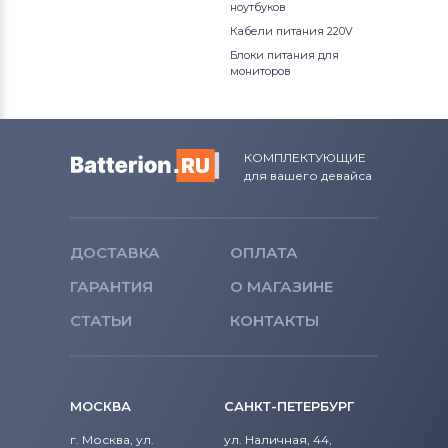
ноутбуков
Кабели питания 220V
Блоки питания для
мониторов
КОМПЛЕКТУЮЩИЕ
для вашего девайса
ДОСТАВКА
ОПЛАТА
ГАРАНТИЯ
О МАГАЗИНЕ
СТАТЬИ
КОНТАКТЫ
МОСКВА
САНКТ-ПЕТЕРБУРГ
г. Москва, ул.
ул. Наличная, 44,