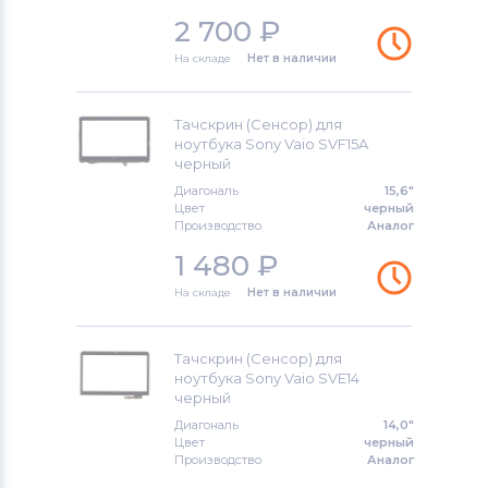
2 700
₽
На складе
Нет в наличии
Тачскрин (Сенсор) для
ноутбука Sony Vaio SVF15A
черный
Диагональ
15,6"
Цвет
черный
Производство
Аналог
1 480
₽
На складе
Нет в наличии
Тачскрин (Сенсор) для
ноутбука Sony Vaio SVE14
черный
Диагональ
14,0"
Цвет
черный
Производство
Аналог