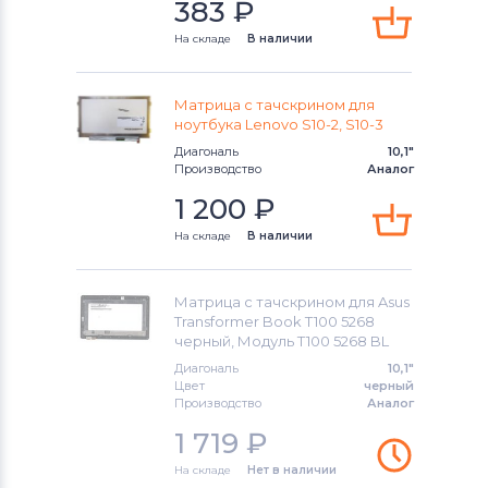
383
₽
На складе
В наличии
Матрица с тачскрином для
ноутбука Lenovo S10-2, S10-3
Диагональ
10,1"
Производство
Аналог
1 200
₽
На складе
В наличии
Матрица с тачскрином для Asus
Transformer Book T100 5268
черный, Модуль T100 5268 BL
Диагональ
10,1"
Цвет
черный
Производство
Аналог
1 719
₽
На складе
Нет в наличии