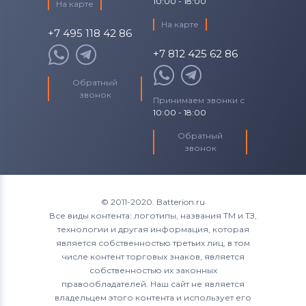
10:00 - 18:00
На карте
На карте
+7 495 118 42 86
+7 812 425 62 86
Обратный
звонок
Принимаем звонки с
10:00 - 18:00
Обратный
звонок
© 2011-2020. Batterion.ru
Все виды контента: логотипы, названия ТМ и ТЗ,
технологии и другая информация, которая
является собственностью третьих лиц, в том
числе контент торговых знаков, является
собственностью их законных
правообладателей. Наш сайт не является
владельцем этого контента и использует его