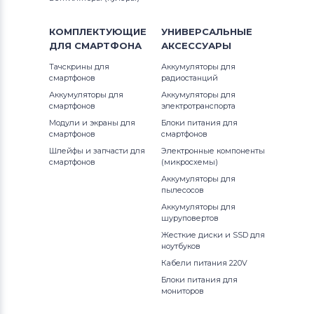
КОМПЛЕКТУЮЩИЕ
УНИВЕРСАЛЬНЫЕ
ДЛЯ
СМАРТФОНА
АКСЕССУАРЫ
Тачскрины для
Аккумуляторы для
смартфонов
радиостанций
Аккумуляторы для
Аккумуляторы для
смартфонов
электротранспорта
Модули и экраны для
Блоки питания для
смартфонов
смартфонов
Шлейфы и запчасти для
Электронные компоненты
смартфонов
(микросхемы)
Аккумуляторы для
пылесосов
Аккумуляторы для
шуруповертов
Жесткие диски и SSD для
ноутбуков
Кабели питания 220V
Блоки питания для
мониторов