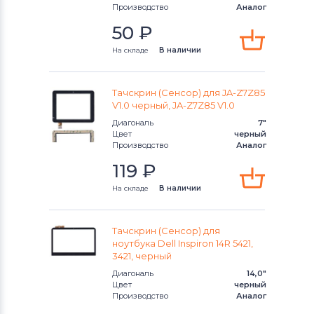
Производство
Аналог
50
₽
На складе
В наличии
Тачскрин (Сенсор) для JA-Z7Z85
V1.0 черный, JA-Z7Z85 V1.0
Диагональ
7"
Цвет
черный
Производство
Аналог
119
₽
На складе
В наличии
Тачскрин (Сенсор) для
ноутбука Dell Inspiron 14R 5421,
3421, черный
Диагональ
14,0"
Цвет
черный
Производство
Аналог