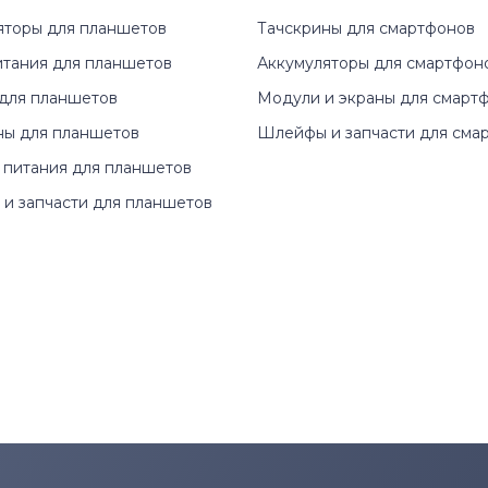
яторы для планшетов
Тачскрины для смартфонов
итания для планшетов
Аккумуляторы для смартфон
для планшетов
Модули и экраны для смарт
ны для планшетов
Шлейфы и запчасти для сма
 питания для планшетов
и запчасти для планшетов