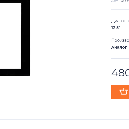
Арт:
009
Диагона
12,5"
Произво
Аналог
48