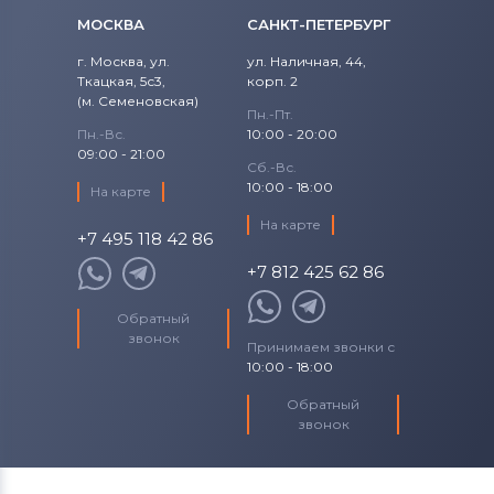
МОСКВА
САНКТ-ПЕТЕРБУРГ
г. Москва, ул.
ул. Наличная, 44,
Ткацкая, 5с3,
корп. 2
(м. Семеновская)
Пн.-Пт.
Пн.-Вс.
10:00 - 20:00
09:00 - 21:00
Сб.-Вс.
10:00 - 18:00
На карте
На карте
+7 495 118 42 86
+7 812 425 62 86
Обратный
звонок
Принимаем звонки с
10:00 - 18:00
Обратный
звонок