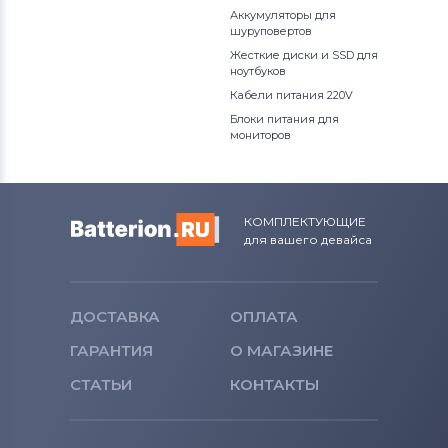
Аккумуляторы для
шуруповертов
Жесткие диски и SSD для
ноутбуков
Кабели питания 220V
Блоки питания для
мониторов
КОМПЛЕКТУЮЩИЕ
для вашего девайса
ДОСТАВКА
ОПЛАТА
ГАРАНТИЯ
О МАГАЗИНЕ
СТАТЬИ
КОНТАКТЫ