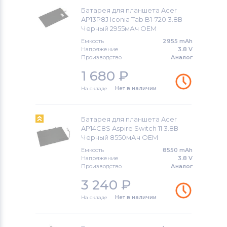
Батарея для планшета Acer
AP13P8J Iconia Tab B1-720 3.8В
Черный 2955мАч OEM
Емкость
2955 mAh
Напряжение
3.8 V
Производство
Аналог
1 680
₽
На складе
Нет в наличии
Батарея для планшета Acer
AP14C8S Aspire Switch 11 3.8В
Черный 8550мАч OEM
Емкость
8550 mAh
Напряжение
3.8 V
Производство
Аналог
3 240
₽
На складе
Нет в наличии