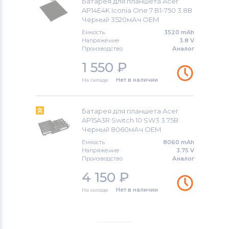
Батарея для планшета Acer
AP14E4K Iconia One 7 B1-750 3.8В
Черный 3520мАч OEM
Емкость
3520 mAh
Напряжение
3.8 V
Производство
Аналог
1 550
₽
На складе
Нет в наличии
Батарея для планшета Acer
AP15A3R Switch 10 SW3 3.75В
Черный 8060мАч OEM
Емкость
8060 mAh
Напряжение
3.75 V
Производство
Аналог
4 150
₽
На складе
Нет в наличии