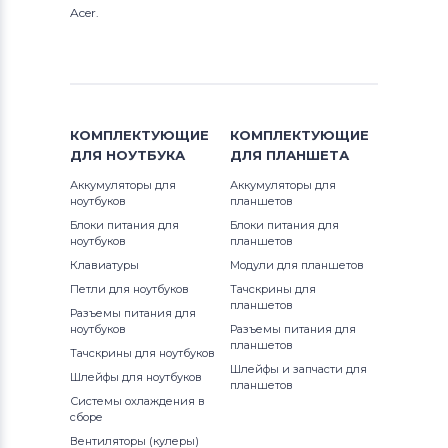
Acer.
КОМПЛЕКТУЮЩИЕ
КОМПЛЕКТУЮЩИЕ
ДЛЯ
НОУТБУКА
ДЛЯ
ПЛАНШЕТА
Аккумуляторы для
Аккумуляторы для
ноутбуков
планшетов
Блоки питания для
Блоки питания для
ноутбуков
планшетов
Клавиатуры
Модули для планшетов
Петли для ноутбуков
Тачскрины для
планшетов
Разъемы питания для
ноутбуков
Разъемы питания для
планшетов
Тачскрины для ноутбуков
Шлейфы и запчасти для
Шлейфы для ноутбуков
планшетов
Системы охлаждения в
сборе
Вентиляторы (кулеры)