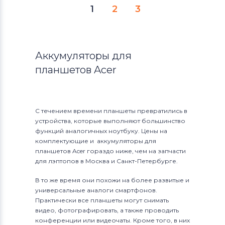
1
2
3
Аккумуляторы для
планшетов Acer
С течением времени планшеты превратились в
устройства, которые выполняют большинство
функций аналогичных ноутбуку. Цены на
комплектующие и аккумуляторы для
планшетов Acer гораздо ниже, чем на запчасти
для лэптопов в Москва и Санкт-Петербурге.
В то же время они похожи на более развитые и
универсальные аналоги смартфонов.
Практически все планшеты могут снимать
видео, фотографировать, а также проводить
конференции или видеочаты. Кроме того, в них