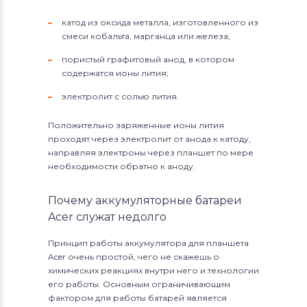
катод из оксида металла, изготовленного из
смеси кобальта, марганца или железа;
пористый графитовый анод, в котором
содержатся ионы лития;
электролит с солью лития.
Положительно заряженные ионы лития
проходят через электролит от анода к катоду,
направляя электроны через планшет по мере
необходимости обратно к аноду.
Почему аккумуляторные батареи
Acer служат недолго
Принцип работы аккумулятора для планшета
Acer очень простой, чего не скажешь о
химических реакциях внутри него и технологии
его работы. Основным ограничивающим
фактором для работы батарей является