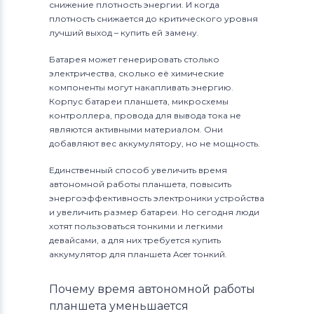
снижение плотность энергии. И когда
плотность снижается до критического уровня
лучший выход – купить ей замену.
Батарея может генерировать столько
электричества, сколько её химические
компоненты могут накапливать энергию.
Корпус батареи планшета, микросхемы
контроллера, провода для вывода тока не
являются активными материалом. Они
добавляют вес аккумулятору, но не мощность.
Единственный способ увеличить время
автономной работы планшета, повысить
энергоэффективность электроники устройства
и увеличить размер батареи. Но сегодня люди
хотят пользоваться тонкими и легкими
девайсами, а для них требуется купить
аккумулятор для планшета Acer тонкий.
Почему время автономной работы
планшета уменьшается