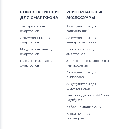
КОМПЛЕКТУЮЩИЕ
УНИВЕРСАЛЬНЫЕ
ДЛЯ
СМАРТФОНА
АКСЕССУАРЫ
Тачскрины для
Аккумуляторы для
смартфонов
радиостанций
Аккумуляторы для
Аккумуляторы для
смартфонов
электротранспорта
Модули и экраны для
Блоки питания для
смартфонов
смартфонов
Шлейфы и запчасти для
Электронные компоненты
смартфонов
(микросхемы)
Аккумуляторы для
пылесосов
Аккумуляторы для
шуруповертов
Жесткие диски и SSD для
ноутбуков
Кабели питания 220V
Блоки питания для
мониторов