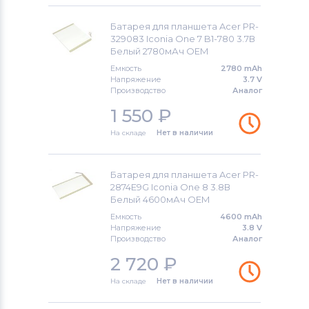
Батарея для планшета Acer PR-
329083 Iconia One 7 B1-780 3.7В
Белый 2780мАч OEM
Емкость
2780 mAh
Напряжение
3.7 V
Производство
Аналог
1 550
₽
На складе
Нет в наличии
Батарея для планшета Acer PR-
2874E9G Iconia One 8 3.8В
Белый 4600мАч OEM
Емкость
4600 mAh
Напряжение
3.8 V
Производство
Аналог
2 720
₽
На складе
Нет в наличии