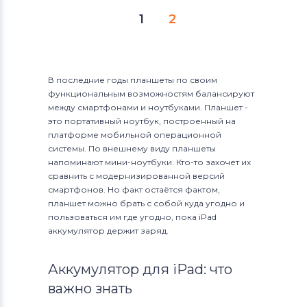
1
2
В последние годы планшеты по своим
функциональным возможностям балансируют
между смартфонами и ноутбуками. Планшет -
это портативный ноутбук, построенный на
платформе мобильной операционной
системы. По внешнему виду планшеты
напоминают мини-ноутбуки. Кто-то захочет их
сравнить с модернизированной версий
смартфонов. Но факт остаётся фактом,
планшет можно брать с собой куда угодно и
пользоваться им где угодно, пока iPad
аккумулятор держит заряд.
Аккумулятор для iPad: что
важно знать