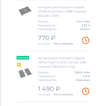
Батарея для планшета Apple
A1538 iPad mini 4 3.85В Черный
5124мАч OEM
Емкость
5124 mAh
Напряжение
3.85 V
Производство
Аналог
770
₽
На складе
Нет в наличии
Батарея для планшета Apple
Оригинал
A1670 iPad Pro 12.9" 2d Gen 3.8В
Черный 10800мАч Orig
Емкость
10800 mAh
Напряжение
3.8 V
Производство
Оригинал
1 490
₽
На складе
Нет в наличии