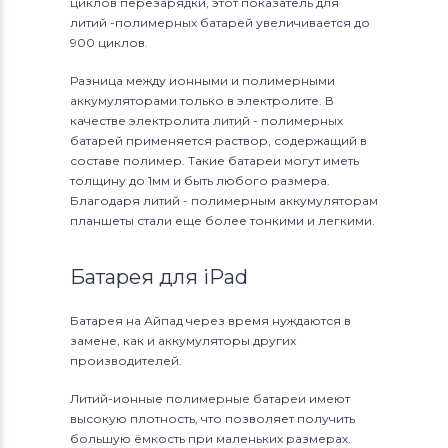
циклов перезарядки, этот показатель для
литий -полимерных батарей увеличивается до
900 циклов.
Разница между ионными и полимерными
аккумуляторами только в электролите. В
качестве электролита литий - полимерных
батарей применяется раствор, содержащий в
составе полимер. Такие батареи могут иметь
толщину до 1мм и быть любого размера.
Благодаря литий - полимерным аккумуляторам
планшеты стали еще более тонкими и легкими.
Батарея для iPad
Батарея на Айпад через время нуждаются в
замене, как и аккумуляторы других
производителей.
Литий-ионные полимерные батареи имеют
высокую плотность, что позволяет получить
большую ёмкость при маленьких размерах.