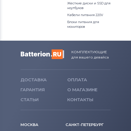
Жесткие диски и SSD для
ноутбуков
Кабели питания 220V
Блоки питания для
мониторов
КОМПЛЕКТУЮЩИЕ
для вашего девайса
ДОСТАВКА
ОПЛАТА
ГАРАНТИЯ
О МАГАЗИНЕ
СТАТЬИ
КОНТАКТЫ
МОСКВА
САНКТ-ПЕТЕРБУРГ