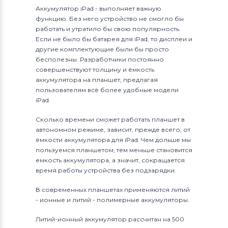
Аккумулятор iPad - выполняет важную
функцию. Без него устройство не смогло бы
работать и утратило бы свою популярность.
Если не было бы батарея для iPad, то дисплеи и
другие комплектующие были бы просто
бесполезны. Разработчики постоянно
совершенствуют толщину и ёмкость
аккумулятора на планшет, предлагая
пользователям всё более удобные модели
iPad.
Сколько времени сможет работать планшет в
автономном режиме, зависит, прежде всего, от
ёмкости аккумулятора для iPad. Чем дольше мы
пользуемся планшетом, тем меньше становится
емкость аккумулятора, а значит, сокращается
время работы устройства без подзарядки.
В современных планшетах применяются литий
- ионные и литий - полимерные аккумуляторы.
Литий-ионный аккумулятор рассчитан на 500