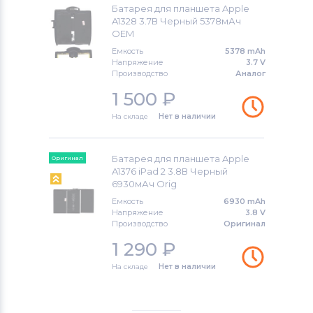
Батарея для планшета Apple
A1328 3.7В Черный 5378мАч
OEM
Емкость
5378 mAh
Напряжение
3.7 V
Производство
Аналог
1 500
₽
На складе
Нет в наличии
Батарея для планшета Apple
Оригинал
A1376 iPad 2 3.8В Черный
6930мАч Orig
Емкость
6930 mAh
Напряжение
3.8 V
Производство
Оригинал
1 290
₽
На складе
Нет в наличии