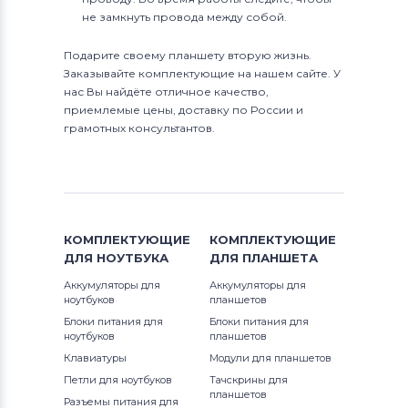
не замкнуть провода между собой.
Подарите своему планшету вторую жизнь.
Заказывайте комплектующие на нашем сайте. У
нас Вы найдёте отличное качество,
приемлемые цены, доставку по России и
грамотных консультантов.
КОМПЛЕКТУЮЩИЕ
КОМПЛЕКТУЮЩИЕ
ДЛЯ
НОУТБУКА
ДЛЯ
ПЛАНШЕТА
Аккумуляторы для
Аккумуляторы для
ноутбуков
планшетов
Блоки питания для
Блоки питания для
ноутбуков
планшетов
Клавиатуры
Модули для планшетов
Петли для ноутбуков
Тачскрины для
планшетов
Разъемы питания для