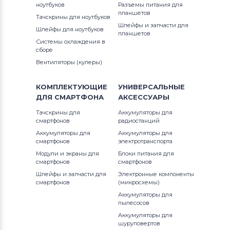
ноутбуков
Разъемы питания для
планшетов
Тачскрины для ноутбуков
Шлейфы и запчасти для
Шлейфы для ноутбуков
планшетов
Системы охлаждения в
сборе
Вентиляторы (кулеры)
КОМПЛЕКТУЮЩИЕ
УНИВЕРСАЛЬНЫЕ
ДЛЯ
СМАРТФОНА
АКСЕССУАРЫ
Тачскрины для
Аккумуляторы для
смартфонов
радиостанций
Аккумуляторы для
Аккумуляторы для
смартфонов
электротранспорта
Модули и экраны для
Блоки питания для
смартфонов
смартфонов
Шлейфы и запчасти для
Электронные компоненты
смартфонов
(микросхемы)
Аккумуляторы для
пылесосов
Аккумуляторы для
шуруповертов