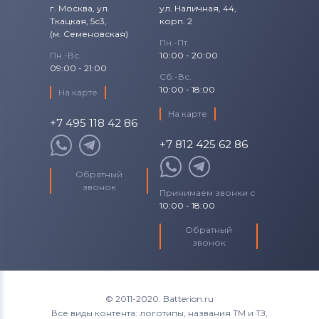
г. Москва, ул.
ул. Наличная, 44,
Ткацкая, 5с3,
корп. 2
(м. Семеновская)
Пн.-Пт.
Пн.-Вс.
10:00 - 20:00
09:00 - 21:00
Сб.-Вс.
10:00 - 18:00
На карте
На карте
+7 495 118 42 86
+7 812 425 62 86
Обратный
звонок
Принимаем звонки с
10:00 - 18:00
Обратный
звонок
© 2011-2020. Batterion.ru
Все виды контента: логотипы, названия ТМ и ТЗ,