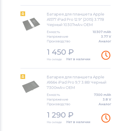
Батарея для планшета Apple
A1577 iPad Pro 12.9" (2015) 3.77В
Черный 10307мАч OEM
Емкость
10307 mAh
Напряжение
3.77 V
Производство
Аналог
1 450
₽
На складе
Нет в наличии
Батарея для планшета Apple
A1664 iPad Pro 9,7 3.8В Черный
7300мАч OEM
Емкость
7300 mAh
Напряжение
3.8 V
Производство
Аналог
1 290
₽
На складе
Нет в наличии