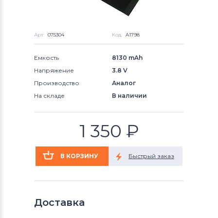
Арт:
075304
Код:
A1798
Емкость
8130 mAh
Напряжение
3.8 V
Производство
Аналог
На складе
В наличии
1 350
₽
Доставка