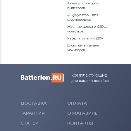
Аккумуляторы для
пылесосов
Аккумуляторы для
шуруповертов
Жесткие диски и SSD для
ноутбуков
Кабели питания 220V
Блоки питания для
мониторов
КОМПЛЕКТУЮЩИЕ
для вашего девайса
ДОСТАВКА
ОПЛАТА
ГАРАНТИЯ
О МАГАЗИНЕ
СТАТЬИ
КОНТАКТЫ