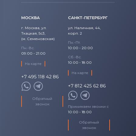
МОСКВА
САНКТ-ПЕТЕРБУРГ
г. Москва, ул.
ул. Наличная, 44,
Ткацкая, 5с3,
корп. 2
(м. Семеновская)
Пн.-Пт.
Пн.-Вс.
10:00 - 20:00
09:00 - 21:00
Сб.-Вс.
10:00 - 18:00
На карте
На карте
+7 495 118 42 86
+7 812 425 62 86
Обратный
звонок
Принимаем звонки с
10:00 - 18:00
Обратный
звонок