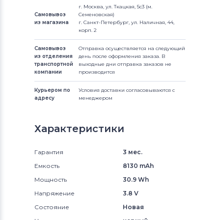
г. Москва, ул. Ткацкая, 5с3 (м.
Самовывоз
Семеновская)
из магазина
г. Санкт-Петербург, ул. Наличная, 44,
корп. 2
Самовывоз
Отправка осуществляется на следующий
из отделения
день после оформления заказа. В
транспортной
выходные дни отправка заказов не
компании
производится
Курьером по
Условия доставки согласовываются с
адресу
менеджером
Характеристики
Гарантия
3 мес.
Емкость
8130 mAh
Мощность
30.9 Wh
Напряжение
3.8 V
Состояние
Новая