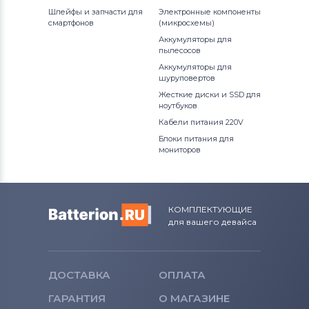
Шлейфы и запчасти для
Электронные компоненты
смартфонов
(микросхемы)
Аккумуляторы для
пылесосов
Аккумуляторы для
шуруповертов
Жесткие диски и SSD для
ноутбуков
Кабели питания 220V
Блоки питания для
мониторов
КОМПЛЕКТУЮЩИЕ
для вашего девайса
ДОСТАВКА
ОПЛАТА
ГАРАНТИЯ
О МАГАЗИНЕ