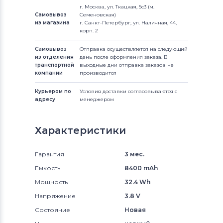
г. Москва, ул. Ткацкая, 5с3 (м.
Самовывоз
Семеновская)
из магазина
г. Санкт-Петербург, ул. Наличная, 44,
корп. 2
Самовывоз
Отправка осуществляется на следующий
из отделения
день после оформления заказа. В
транспортной
выходные дни отправка заказов не
компании
производится
Курьером по
Условия доставки согласовываются с
адресу
менеджером
Характеристики
Гарантия
3 мес.
Емкость
8400 mAh
Мощность
32.4 Wh
Напряжение
3.8 V
Состояние
Новая