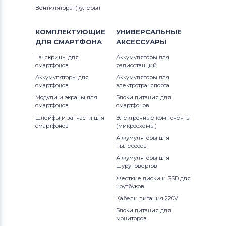
Вентиляторы (кулеры)
КОМПЛЕКТУЮЩИЕ
УНИВЕРСАЛЬНЫЕ
ДЛЯ
СМАРТФОНА
АКСЕССУАРЫ
Тачскрины для
Аккумуляторы для
смартфонов
радиостанций
Аккумуляторы для
Аккумуляторы для
смартфонов
электротранспорта
Модули и экраны для
Блоки питания для
смартфонов
смартфонов
Шлейфы и запчасти для
Электронные компоненты
смартфонов
(микросхемы)
Аккумуляторы для
пылесосов
Аккумуляторы для
шуруповертов
Жесткие диски и SSD для
ноутбуков
Кабели питания 220V
Блоки питания для
мониторов