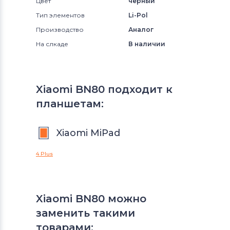
Цвет
черный
Тип элементов
Li-Pol
Производство
Аналог
На слкаде
В наличии
Xiaomi BN80 подходит к
планшетам:
Xiaomi MiPad
4 Plus
Xiaomi BN80 можно
заменить такими
товарами: