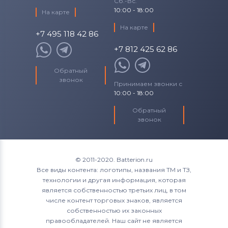
Сб.-Вс.
10:00 - 18:00
На карте
На карте
+7 495 118 42 86
+7 812 425 62 86
Обратный
звонок
Принимаем звонки с
10:00 - 18:00
Обратный
звонок
© 2011-2020. Batterion.ru
Все виды контента: логотипы, названия ТМ и ТЗ,
технологии и другая информация, которая
является собственностью третьих лиц, в том
числе контент торговых знаков, является
собственностью их законных
правообладателей. Наш сайт не является