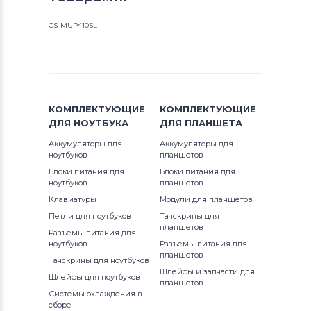
CS-MUP410SL
КОМПЛЕКТУЮЩИЕ
КОМПЛЕКТУЮЩИЕ
ДЛЯ
НОУТБУКА
ДЛЯ
ПЛАНШЕТА
Аккумуляторы для
Аккумуляторы для
ноутбуков
планшетов
Блоки питания для
Блоки питания для
ноутбуков
планшетов
Клавиатуры
Модули для планшетов
Петли для ноутбуков
Тачскрины для
планшетов
Разъемы питания для
ноутбуков
Разъемы питания для
планшетов
Тачскрины для ноутбуков
Шлейфы и запчасти для
Шлейфы для ноутбуков
планшетов
Системы охлаждения в
сборе