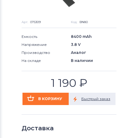
Арт:
075309
Код:
BN80
Емкость
8400 mAh
Напряжение
3.8 V
Производство
Аналог
На складе
В наличии
1 190
₽
Доставка