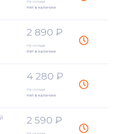
На складе
Нет в наличии
2 890
₽
На складе
Нет в наличии
4 280
₽
На складе
Нет в наличии
2 590
₽
ый
На складе