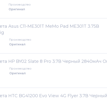
Производство
Оригинал
та Asus C11-ME301T MeMo Pad ME301T 3.75В
ig
Производство
Оригинал
та HP BY02 Slate 8 Pro 3.7В Черный 2840мАч O
Производство
Оригинал
та HTC BG41200 Evo View 4G Flyer 3.7В Черны