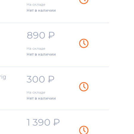
На складе
Нет в наличии
890
₽
На складе
Нет в наличии
300
₽
rig
На складе
Нет в наличии
1 390
₽
й