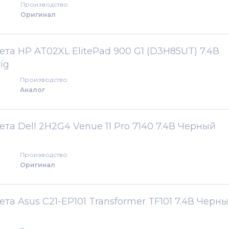
Производство
Оригинал
та HP AT02XL ElitePad 900 G1 (D3H85UT) 7.4В
ig
Производство
Аналог
та Dell 2H2G4 Venue 11 Pro 7140 7.4В Черный
Производство
Оригинал
та Asus C21-EP101 Transformer TF101 7.4В Черн