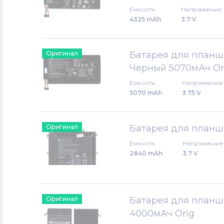
Емкость
Напряжение
4325 mAh
3.7 V
Оригинал
Батарея для планше
Черный 5070мАч Or
Емкость
Напряжение
5070 mAh
3.75 V
Оригинал
Батарея для планше
Емкость
Напряжение
2840 mAh
3.7 V
Оригинал
Батарея для планше
4000мАч Orig