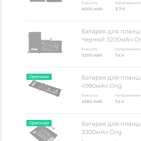
Емкость
Напряжение
4000 mAh
3.7 V
Батарея для планше
Черный 3200мАч Or
Емкость
Напряжение
3200 mAh
7,4 V
Оригинал
Батарея для планше
4980мАч Orig
Емкость
Напряжение
4980 mAh
7,4 V
Оригинал
Батарея для планше
3300мАч Orig