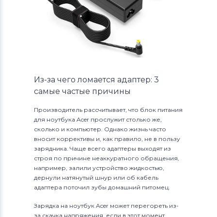
Из-за чего ломается адаптер: 3
самые частые причины
Производитель рассчитывает, что блок питания
для ноутбука Acer прослужит столько же,
сколько и компьютер. Однако жизнь часто
вносит коррективы и, как правило, не в пользу
зарядника. Чаще всего адаптеры выходят из
строя по причине неаккуратного обращения,
например, залили устройство жидкостью,
дернули натянутый шнур или об кабель
адаптера поточил зубы домашний питомец.
Зарядка на ноутбук Acer может перегореть из-
за скачка напряжения, если в этот момент