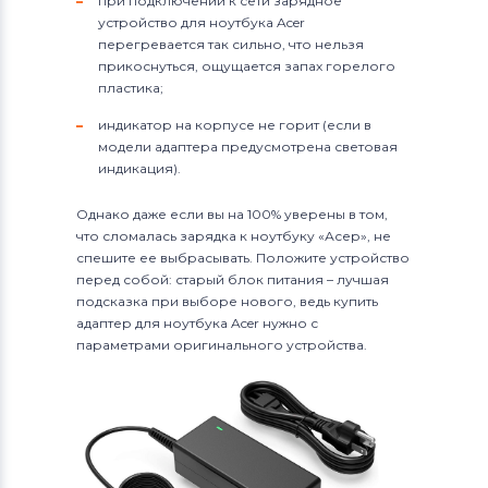
при подключении к сети зарядное
устройство для ноутбука Acer
перегревается так сильно, что нельзя
прикоснуться, ощущается запах горелого
пластика;
индикатор на корпусе не горит (если в
модели адаптера предусмотрена световая
индикация).
Однако даже если вы на 100% уверены в том,
что сломалась зарядка к ноутбуку «Асер», не
спешите ее выбрасывать. Положите устройство
перед собой: старый блок питания – лучшая
подсказка при выборе нового, ведь купить
адаптер для ноутбука Acer нужно с
параметрами оригинального устройства.