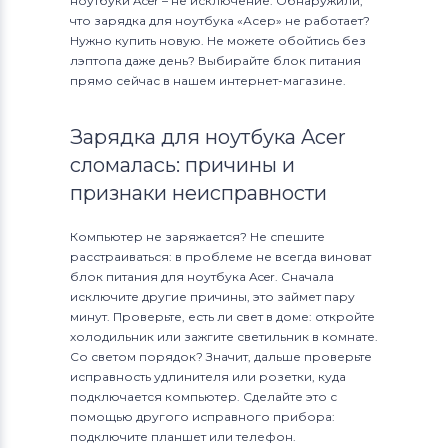
ноутбуки Acer – не исключение. Обнаружили,
что зарядка для ноутбука «Асер» не работает?
Нужно купить новую. Не можете обойтись без
лэптопа даже день? Выбирайте блок питания
прямо сейчас в нашем интернет-магазине.
Зарядка для ноутбука Acer
сломалась: причины и
признаки неисправности
Компьютер не заряжается? Не спешите
расстраиваться: в проблеме не всегда виноват
блок питания для ноутбука Acer. Сначала
исключите другие причины, это займет пару
минут. Проверьте, есть ли свет в доме: откройте
холодильник или зажгите светильник в комнате.
Со светом порядок? Значит, дальше проверьте
исправность удлинителя или розетки, куда
подключается компьютер. Сделайте это с
помощью другого исправного прибора:
подключите планшет или телефон.