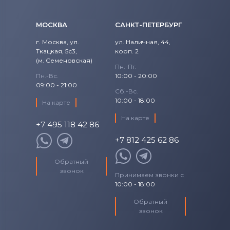
МОСКВА
САНКТ-ПЕТЕРБУРГ
г. Москва, ул.
ул. Наличная, 44,
Ткацкая, 5с3,
корп. 2
(м. Семеновская)
Пн.-Пт.
Пн.-Вс.
10:00 - 20:00
09:00 - 21:00
Сб.-Вс.
10:00 - 18:00
На карте
На карте
+7 495 118 42 86
+7 812 425 62 86
Обратный
звонок
Принимаем звонки с
10:00 - 18:00
Обратный
звонок