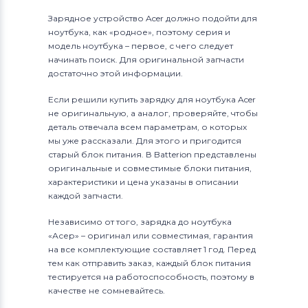
Зарядное устройство Acer должно подойти для
ноутбука, как «родное», поэтому серия и
модель ноутбука – первое, с чего следует
начинать поиск. Для оригинальной запчасти
достаточно этой информации.
Если решили купить зарядку для ноутбука Acer
не оригинальную, а аналог, проверяйте, чтобы
деталь отвечала всем параметрам, о которых
мы уже рассказали. Для этого и пригодится
старый блок питания. В Batterion представлены
оригинальные и совместимые блоки питания,
характеристики и цена указаны в описании
каждой запчасти.
Независимо от того, зарядка до ноутбука
«Асер» – оригинал или совместимая, гарантия
на все комплектующие составляет 1 год. Перед
тем как отправить заказ, каждый блок питания
тестируется на работоспособность, поэтому в
качестве не сомневайтесь.