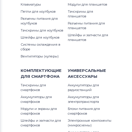
Клавиатуры
Модули для планшетов
Петли для ноутбуков
Тачскрины для
планшетов
Разъемы питания для
ноутбуков
Разъемы питания для
планшетов
Тачскрины для ноутбуков
Шлейфы и запчасти для
Шлейфы для ноутбуков
планшетов
Системы охлаждения в
сборе
Вентиляторы (кулеры)
КОМПЛЕКТУЮЩИЕ
УНИВЕРСАЛЬНЫЕ
ДЛЯ
СМАРТФОНА
АКСЕССУАРЫ
Тачскрины для
Аккумуляторы для
смартфонов
радиостанций
Аккумуляторы для
Аккумуляторы для
смартфонов
электротранспорта
Модули и экраны для
Блоки питания для
смартфонов
смартфонов
Шлейфы и запчасти для
Электронные компоненты
смартфонов
(микросхемы)