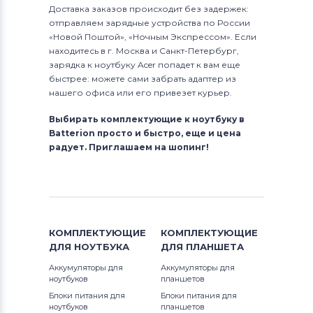
Доставка заказов происходит без задержек:
отправляем зарядные устройства по России
«Новой Поштой», «Ночным Экспрессом». Если
находитесь в г. Москва и Санкт-Петербург,
зарядка к ноутбуку Acer попадет к вам еще
быстрее: можете сами забрать адаптер из
нашего офиса или его привезет курьер.
Выбирать комплектующие к ноутбуку в
Batterion просто и быстро, еще и цена
радует. Приглашаем на шопинг!
КОМПЛЕКТУЮЩИЕ
КОМПЛЕКТУЮЩИЕ
ДЛЯ
НОУТБУКА
ДЛЯ
ПЛАНШЕТА
Аккумуляторы для
Аккумуляторы для
ноутбуков
планшетов
Блоки питания для
Блоки питания для
ноутбуков
планшетов