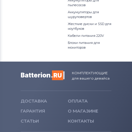
Аккумуляторы для
пылесосов
Аккумуляторы для
шуруповертов
Жесткие диски и SSD для
ноутбуков
Кабели питания 220V
Блоки питания для
мониторов
КОМПЛЕКТУЮЩИЕ
для вашего девайса
ДОСТАВКА
ОПЛАТА
ГАРАНТИЯ
О МАГАЗИНЕ
СТАТЬИ
КОНТАКТЫ