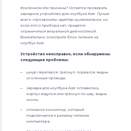
Исключили эти причины? Остается проверить
зарядное устройство для ноутбука Acer. Лучше
всего «прозвонить» адаптер мультиметром, но
если этого прибора нет, придется
ограничиться визуальной диагностикой.
Внимательно осмотрите блок питания на
ноутбук Acer.
Устройство неисправно, если обнаружены
следующие проблемы:
шнур перетерся, треснул, порвался, видны
оголенные провода;
зарядка для ноутбука Acer оплавилась,
корпус вздулся или треснул по шву, видны
сколы;
сломался коннектор, который
подключается к разъему питания
компьютера;