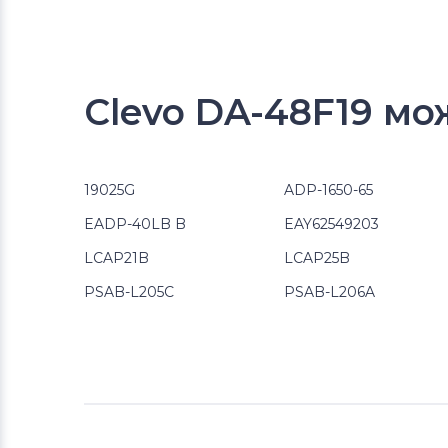
Clevo DA-48F19 мо
19025G
ADP-1650-65
EADP-40LB B
EAY62549203
LCAP21B
LCAP25B
PSAB-L205C
PSAB-L206A