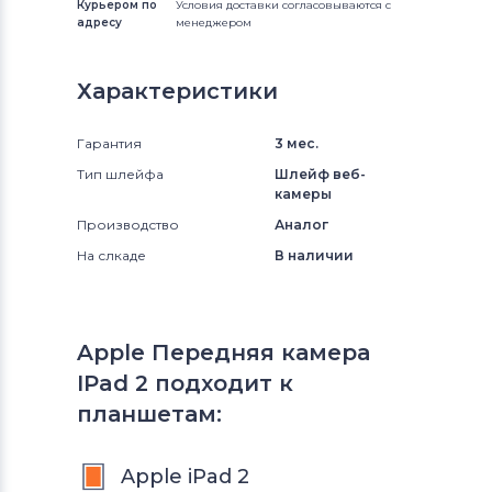
Курьером по
Условия доставки согласовываются с
адресу
менеджером
Характеристики
Гарантия
3 мес.
Тип шлейфа
Шлейф веб-
камеры
Производство
Аналог
На слкаде
В наличии
Apple Передняя камера
IPad 2 подходит к
планшетам:
Apple iPad 2