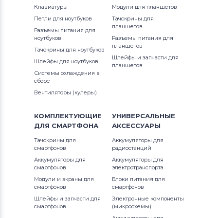
Клавиатуры
Модули для планшетов
Петли для ноутбуков
Тачскрины для
планшетов
Разъемы питания для
ноутбуков
Разъемы питания для
планшетов
Тачскрины для ноутбуков
Шлейфы и запчасти для
Шлейфы для ноутбуков
планшетов
Системы охлаждения в
сборе
Вентиляторы (кулеры)
КОМПЛЕКТУЮЩИЕ
УНИВЕРСАЛЬНЫЕ
ДЛЯ
СМАРТФОНА
АКСЕССУАРЫ
Тачскрины для
Аккумуляторы для
смартфонов
радиостанций
Аккумуляторы для
Аккумуляторы для
смартфонов
электротранспорта
Модули и экраны для
Блоки питания для
смартфонов
смартфонов
Шлейфы и запчасти для
Электронные компоненты
смартфонов
(микросхемы)