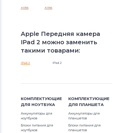
A1395
A1396
Apple Передняя камера
IPad 2 можно заменить
такими товарами:
iPad 2
IPad 2
КОМПЛЕКТУЮЩИЕ
КОМПЛЕКТУЮЩИЕ
ДЛЯ
НОУТБУКА
ДЛЯ
ПЛАНШЕТА
Аккумуляторы для
Аккумуляторы для
ноутбуков
планшетов
Блоки питания для
Блоки питания для
ноутбуков
планшетов