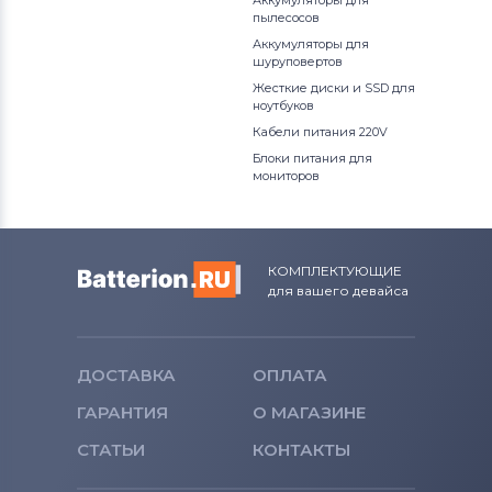
Аккумуляторы для
пылесосов
Аккумуляторы для
шуруповертов
Жесткие диски и SSD для
ноутбуков
Кабели питания 220V
Блоки питания для
мониторов
КОМПЛЕКТУЮЩИЕ
для вашего девайса
ДОСТАВКА
ОПЛАТА
ГАРАНТИЯ
О МАГАЗИНЕ
СТАТЬИ
КОНТАКТЫ