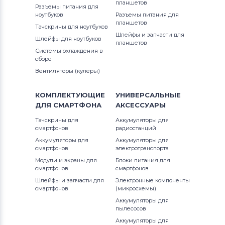
планшетов
Разъемы питания для
ноутбуков
Разъемы питания для
планшетов
Тачскрины для ноутбуков
Шлейфы и запчасти для
Шлейфы для ноутбуков
планшетов
Системы охлаждения в
сборе
Вентиляторы (кулеры)
КОМПЛЕКТУЮЩИЕ
УНИВЕРСАЛЬНЫЕ
ДЛЯ
СМАРТФОНА
АКСЕССУАРЫ
Тачскрины для
Аккумуляторы для
смартфонов
радиостанций
Аккумуляторы для
Аккумуляторы для
смартфонов
электротранспорта
Модули и экраны для
Блоки питания для
смартфонов
смартфонов
Шлейфы и запчасти для
Электронные компоненты
смартфонов
(микросхемы)
Аккумуляторы для
пылесосов
Аккумуляторы для