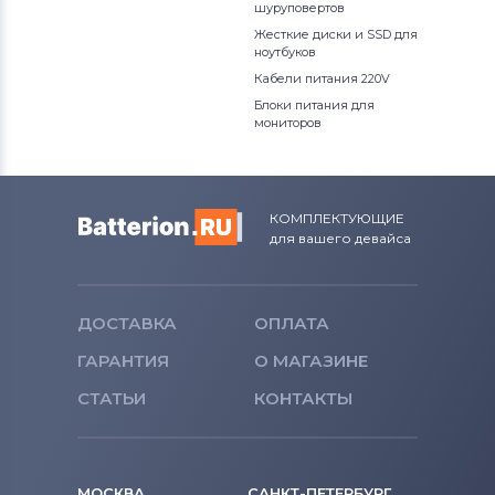
шуруповертов
Жесткие диски и SSD для
ноутбуков
Кабели питания 220V
Блоки питания для
мониторов
КОМПЛЕКТУЮЩИЕ
для вашего девайса
ДОСТАВКА
ОПЛАТА
ГАРАНТИЯ
О МАГАЗИНЕ
СТАТЬИ
КОНТАКТЫ
МОСКВА
САНКТ-ПЕТЕРБУРГ