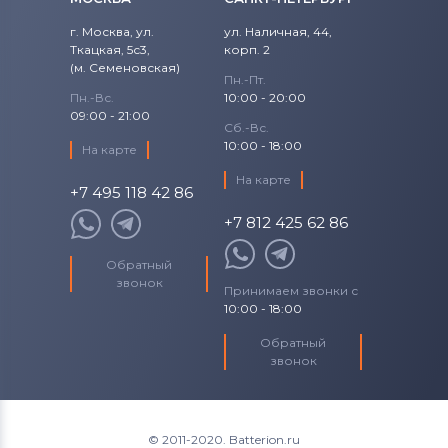
г. Москва, ул.
ул. Наличная, 44,
Ткацкая, 5с3,
корп. 2
(м. Семеновская)
Пн.-Пт.
Пн.-Вс.
10:00 - 20:00
09:00 - 21:00
Сб.-Вс.
10:00 - 18:00
На карте
На карте
+7 495 118 42 86
+7 812 425 62 86
Обратный
звонок
Принимаем звонки с
10:00 - 18:00
Обратный
звонок
© 2011-2020. Batterion.ru