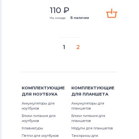
110
₽
На складе
В наличии
1
2
КОМПЛЕКТУЮЩИЕ
КОМПЛЕКТУЮЩИЕ
ДЛЯ
НОУТБУКА
ДЛЯ
ПЛАНШЕТА
Аккумуляторы для
Аккумуляторы для
ноутбуков
планшетов
Блоки питания для
Блоки питания для
ноутбуков
планшетов
Клавиатуры
Модули для планшетов
Петли для ноутбуков
Тачскрины для