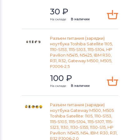
30
₽
На складе
В наличии
Разъем питания (зарядки)
ноутбука Toshiba Satellite 1105,
1110-S153, 1115-S103, 1115-S104, HP
Pavilion N5415, N5425, IBM R30,
R31, R32, Gateway M500, M505,
PJ006-2.5
100
₽
На складе
В наличии
Разъем питания (зарядки)
ноутбука Gateway M500, M505
Toshiba Satellite: 1105, 1110-S153,
1115-S103, 1115-S104, 1115-S107, 1115-
S123, 1130, 1130-S155, 1130-S15, HP
Pavilion: N5415, N54, IBM: R30, R31,
R32 PJ006-2.0