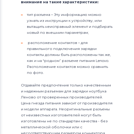
внимание на такие характеристики:
тип разъема – Эту информацию можно
узнать из инструкции к устройству, или
вытащить неисправный элемент и подбирать
новый по внешним параметрам;
расположение контактов – для
правильного подключения зарядки
контакты должны быть расположены так же,
как и на “родном” разъеме питания Lenovo.
Расположение контактов можно сравнить
по фото.
Отдавайте предпочтение только качественным
и надежным разъемам для зарядки ноутбука
Леново от проверенных производителей.
Цена гнезда питания зависит от производителя
и модели аппарата. Неоригинальные разъемы
от неизвестных изготовителей могут быть
изготовлены не по стандартам качества - без
металлической оболочки или с
несоответствующим размером коннектора.