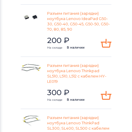
Разъем питания (зарядки)
ноутбука Lenovo IdeaPad G50-
30, G50-40, G50-45, G50-50, G50-
70, 80, 85, 90
200
₽
На складе
В наличии
Разъем питания (зарядки)
ноутбука Lenovo Thinkpad
SL510, L510, L512 с кабелем HY-
LE019
300
₽
На складе
В наличии
Разъем питания (зарядки)
ноутбука Lenovo ThinkPad
SL300, SL400, SL500 с кабелем