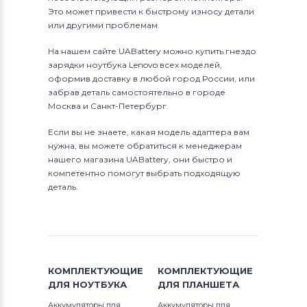
Это может привести к быстрому износу детали
или другими проблемам.
На нашем сайте UABattery можно купить гнездо
зарядки ноутбука Lenovo всех моделей,
оформив доставку в любой город России, или
забрав деталь самостоятельно в городе
Москва и Санкт-Петербург.
Если вы не знаете, какая модель адаптера вам
нужна, вы можете обратиться к менеджерам
нашего магазина UABattery, они быстро и
компетентно помогут выбрать подходящую
деталь.
КОМПЛЕКТУЮЩИЕ
КОМПЛЕКТУЮЩИЕ
ДЛЯ
НОУТБУКА
ДЛЯ
ПЛАНШЕТА
Аккумуляторы для
Аккумуляторы для