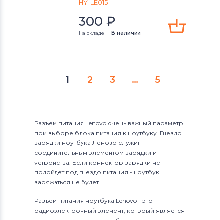
HY-LE015
300
₽
На складе
В наличии
1
2
3
…
5
Разъем питания Lenovo очень важный параметр
при выборе блока питания к ноутбуку. Гнездо
зарядки ноутбука Леново служит
соединительным элементом зарядки и
устройства. Если коннектор зарядки не
подойдет под гнездо питания - ноутбук
заряжаться не будет.
Разъем питания ноутбука Lenovo – это
радиоэлектронный элемент, который является