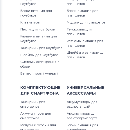
ноутбуков
планшетов
Блоки питания для
Блоки питания для
ноутбуков
планшетов
Клавиатуры
Модули для планшетов
Петли для ноутбуков
Тачскрины для
планшетов
Разъемы питания для
ноутбуков
Разъемы питания для
планшетов
Тачскрины для ноутбуков
Шлейфы и запчасти для
Шлейфы для ноутбуков
планшетов
Системы охлаждения в
сборе
Вентиляторы (кулеры)
КОМПЛЕКТУЮЩИЕ
УНИВЕРСАЛЬНЫЕ
ДЛЯ
СМАРТФОНА
АКСЕССУАРЫ
Тачскрины для
Аккумуляторы для
смартфонов
радиостанций
Аккумуляторы для
Аккумуляторы для
смартфонов
электротранспорта
Модули и экраны для
Блоки питания для
смартфонов
смартфонов