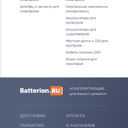
Шлейфы и запчасти для
Электронные компоненты
смартфонов
(микросхемы)
Аккумуляторы для
пылесосов
Аккумуляторы для
шуруповертов
Жесткие диски и SSD для
ноутбуков
Кабели питания 220V
Блоки питания для
мониторов
КОМПЛЕКТУЮЩИЕ
для вашего девайса
ДОСТАВКА
ОПЛАТА
ГАРАНТИЯ
О МАГАЗИНЕ