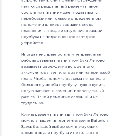
устройствами. Симптомами повреждений
являются расшатанный разъем (в таком
состоянии питание может подаваться с
перебоями или только в определенном
положении штекера зарядки), следы
плавления в гнезде и отсутствие реакции
ноутбука на подключенное зарядное
устройство.
Иногда неисправность или неправильная
работы разъема питания ноутбука Леново
вызывает повреждения встроенного
аккумулятора, вентилятора или материнской
платы. Чтобы поломка разъема не нанесла
большого ущерба ноутбуку, нужно купить
новую запчасть и заменить поврежденный
разъем. Такой ремонт не сложный и не
трудоемкий.
Купить разъем питания для ноутбука Леново
можно в нашем интернет-магазине Batterion.
Здесь большой выбор комплектующих
элементов для ноутбука и не только по