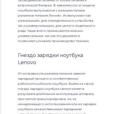
проводником питание от блока питания к
встроенной батареи. В зависимости от модели
ноутбуки выпускаются с разными типами
разъемов питания Леново. Их выпускают как
уникальными, для определенного устройства,
так и универсальными, для целого модельного
ряда. Чаще всего применяются именно
универсальные, так как это дешевле и
позволяет ускорить производство техники.
Гнездо зарядки ноутбука
Lenovo
От исправности разъема питания зависит
зарядный процесс и соответственно
работоспособность ноутбука. Выйти из строя
гнездо зарядки ноутбука Lenovo может в
результате длительной эксплуатации аппарата,
при частой транспортировке, из-за
ненадлежащего использования или из зарядки
ноутбука некачественными зарядными