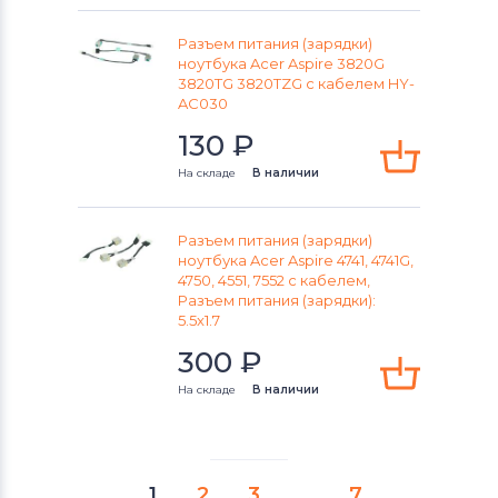
Разъем питания (зарядки)
ноутбука Acer Aspire 3820G
3820TG 3820TZG с кабелем HY-
AC030
130
₽
На складе
В наличии
Разъем питания (зарядки)
ноутбука Acer Aspire 4741, 4741G,
4750, 4551, 7552 с кабелем,
Разъем питания (зарядки):
5.5x1.7
300
₽
На складе
В наличии
1
2
3
…
7