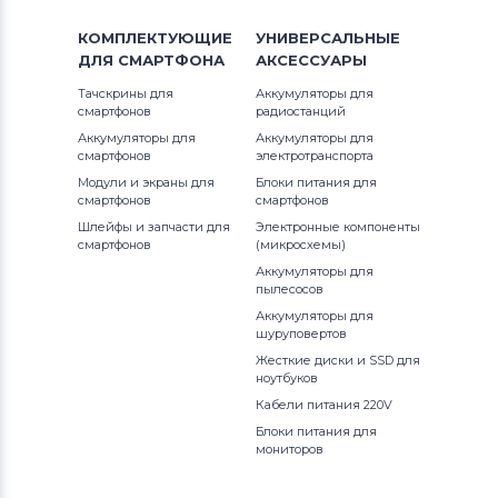
КОМПЛЕКТУЮЩИЕ
УНИВЕРСАЛЬНЫЕ
ДЛЯ
СМАРТФОНА
АКСЕССУАРЫ
Тачскрины для
Аккумуляторы для
смартфонов
радиостанций
Аккумуляторы для
Аккумуляторы для
смартфонов
электротранспорта
Модули и экраны для
Блоки питания для
смартфонов
смартфонов
Шлейфы и запчасти для
Электронные компоненты
смартфонов
(микросхемы)
Аккумуляторы для
пылесосов
Аккумуляторы для
шуруповертов
Жесткие диски и SSD для
ноутбуков
Кабели питания 220V
Блоки питания для
мониторов