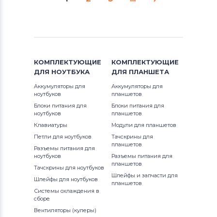
КОМПЛЕКТУЮЩИЕ
КОМПЛЕКТУЮЩИЕ
ДЛЯ
НОУТБУКА
ДЛЯ
ПЛАНШЕТА
Аккумуляторы для
Аккумуляторы для
ноутбуков
планшетов
Блоки питания для
Блоки питания для
ноутбуков
планшетов
Клавиатуры
Модули для планшетов
Петли для ноутбуков
Тачскрины для
планшетов
Разъемы питания для
ноутбуков
Разъемы питания для
планшетов
Тачскрины для ноутбуков
Шлейфы и запчасти для
Шлейфы для ноутбуков
планшетов
Системы охлаждения в
сборе
Вентиляторы (кулеры)