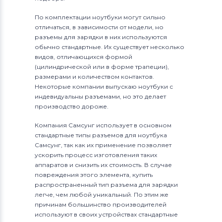
По комплектации ноутбуки могут сильно
отличаться, в зависимости от модели, но
разъемы для зарядки в них используются
обычно стандартные. Их существует несколько
видов, отличающихся формой
(цилиндрической или в форме трапеции),
размерами и количеством контактов.
Некоторые компании выпускаю ноутбуки с
индевидуальны разъемами, но это делает
производство дороже.
Компания Самсунг использует в основном
стандартные типы разъемов для ноутбука
Самсунг, так как их применение позволяет
ускорить процесс изготовления таких
аппаратов и снизить их стоимость. В случае
повреждения этого элемента, купить
распространенный тип разъема для зарядки
легче, чем любой уникальный. По этим же
причинам большинство производителей
используют в своих устройствах стандартные