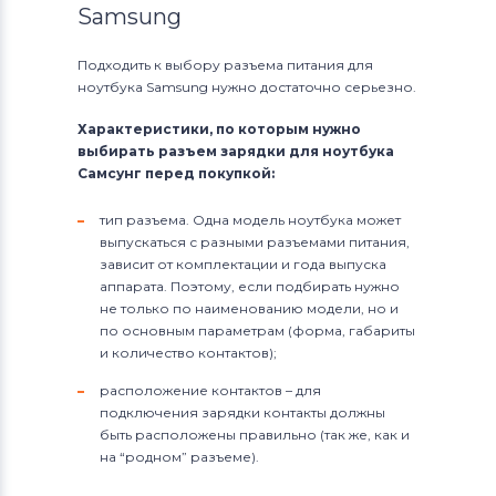
Samsung
Подходить к выбору разъема питания для
ноутбука Samsung нужно достаточно серьезно.
Характеристики, по которым нужно
выбирать разъем зарядки для ноутбука
Самсунг перед покупкой:
тип разъема. Одна модель ноутбука может
выпускаться с разными разъемами питания,
зависит от комплектации и года выпуска
аппарата. Поэтому, если подбирать нужно
не только по наименованию модели, но и
по основным параметрам (форма, габариты
и количество контактов);
расположение контактов – для
подключения зарядки контакты должны
быть расположены правильно (так же, как и
на “родном” разъеме).