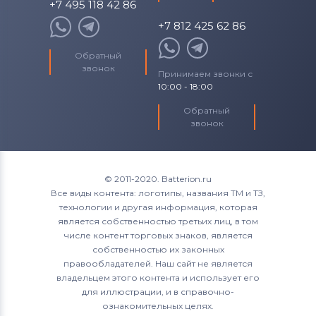
+7 495 118 42 86
+7 812 425 62 86
Обратный
звонок
Принимаем звонки с
10:00 - 18:00
Обратный
звонок
© 2011-2020. Batterion.ru
Все виды контента: логотипы, названия ТМ и ТЗ,
технологии и другая информация, которая
является собственностью третьих лиц, в том
числе контент торговых знаков, является
собственностью их законных
правообладателей. Наш сайт не является
владельцем этого контента и использует его
для иллюстрации, и в справочно-
ознакомительных целях.