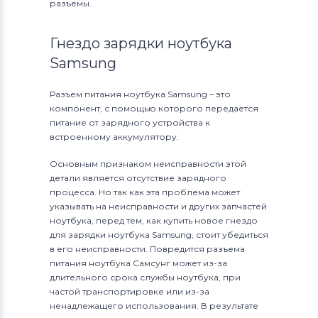
разъемы.
Гнездо зарядки ноутбука
Samsung
Разъем питания ноутбука Samsung – это
компонент, с помощью которого передается
питание от зарядного устройства к
встроенному аккумулятору.
Основным признаком неисправности этой
детали является отсутствие зарядного
процесса. Но так как эта проблема может
указывать на неисправности и других запчастей
ноутбука, перед тем, как купить новое гнездо
для зарядки ноутбука Samsung, стоит убедиться
в его неисправности. Повредится разъема
питания ноутбука Самсунг может из-за
длительного срока службы ноутбука, при
частой транспортировке или из-за
ненадлежащего использования. В результате