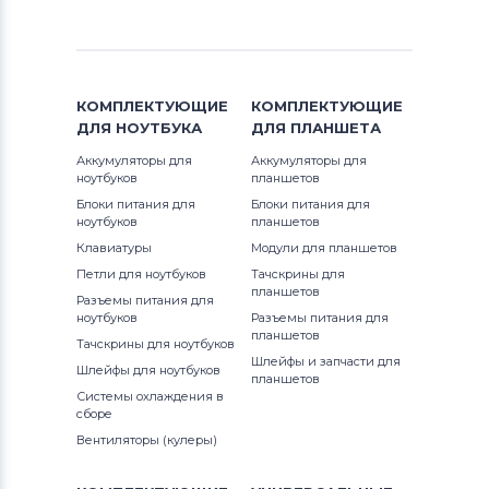
КОМПЛЕКТУЮЩИЕ
КОМПЛЕКТУЮЩИЕ
ДЛЯ
НОУТБУКА
ДЛЯ
ПЛАНШЕТА
Аккумуляторы для
Аккумуляторы для
ноутбуков
планшетов
Блоки питания для
Блоки питания для
ноутбуков
планшетов
Клавиатуры
Модули для планшетов
Петли для ноутбуков
Тачскрины для
планшетов
Разъемы питания для
ноутбуков
Разъемы питания для
планшетов
Тачскрины для ноутбуков
Шлейфы и запчасти для
Шлейфы для ноутбуков
планшетов
Системы охлаждения в
сборе
Вентиляторы (кулеры)