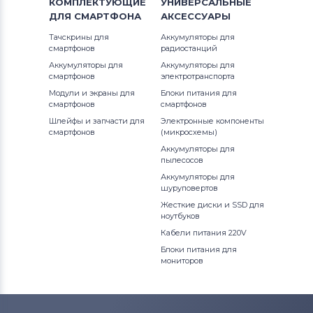
КОМПЛЕКТУЮЩИЕ
УНИВЕРСАЛЬНЫЕ
ДЛЯ
СМАРТФОНА
АКСЕССУАРЫ
Тачскрины для
Аккумуляторы для
смартфонов
радиостанций
Аккумуляторы для
Аккумуляторы для
смартфонов
электротранспорта
Модули и экраны для
Блоки питания для
смартфонов
смартфонов
Шлейфы и запчасти для
Электронные компоненты
смартфонов
(микросхемы)
Аккумуляторы для
пылесосов
Аккумуляторы для
шуруповертов
Жесткие диски и SSD для
ноутбуков
Кабели питания 220V
Блоки питания для
мониторов