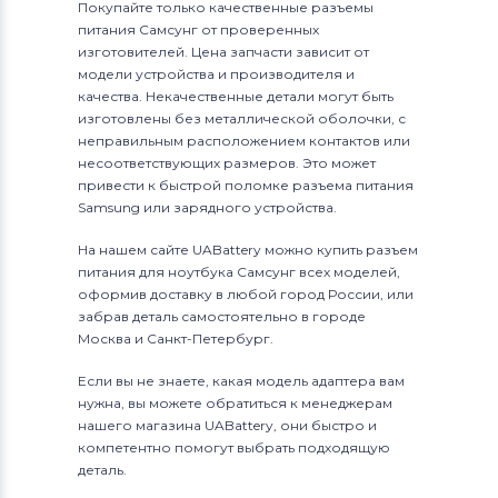
Покупайте только качественные разъемы
питания Самсунг от проверенных
изготовителей. Цена запчасти зависит от
модели устройства и производителя и
качества. Некачественные детали могут быть
изготовлены без металлической оболочки, с
неправильным расположением контактов или
несоответствующих размеров. Это может
привести к быстрой поломке разъема питания
Samsung или зарядного устройства.
На нашем сайте UABattery можно купить разъем
питания для ноутбука Самсунг всех моделей,
оформив доставку в любой город России, или
забрав деталь самостоятельно в городе
Москва и Санкт-Петербург.
Если вы не знаете, какая модель адаптера вам
нужна, вы можете обратиться к менеджерам
нашего магазина UABattery, они быстро и
компетентно помогут выбрать подходящую
деталь.