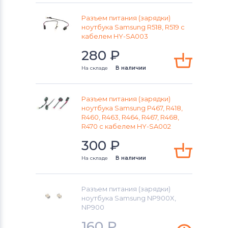
Разъем питания (зарядки)
ноутбука Samsung R518, R519 с
кабелем HY-SA003
280
₽
На складе
В наличии
Разъем питания (зарядки)
ноутбука Samsung P467, R418,
R460, R463, R464, R467, R468,
R470 с кабелем HY-SA002
300
₽
На складе
В наличии
Разъем питания (зарядки)
ноутбука Samsung NP900X,
NP900
160
₽