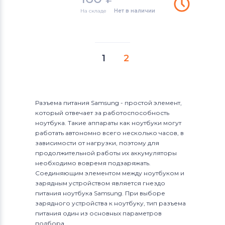
На складе
Нет в наличии
1
2
Разъема питания Samsung - простой элемент,
который отвечает за работоспособность
ноутбука. Такие аппараты как ноутбуки могут
работать автономно всего несколько часов, в
зависимости от нагрузки, поэтому для
продолжительной работы их аккумуляторы
необходимо вовремя подзаряжать.
Соединяющим элементом между ноутбуком и
зарядным устройством является гнездо
питания ноутбука Samsung. При выборе
зарядного устройства к ноутбуку, тип разъема
питания один из основных параметров
подбора.