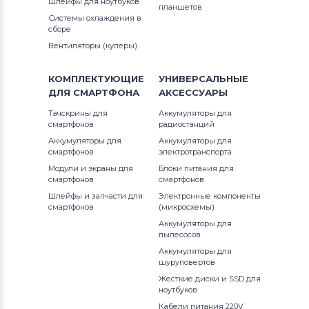
Шлейфы для ноутбуков
планшетов
Системы охлаждения в
сборе
Вентиляторы (кулеры)
КОМПЛЕКТУЮЩИЕ
УНИВЕРСАЛЬНЫЕ
ДЛЯ
СМАРТФОНА
АКСЕССУАРЫ
Тачскрины для
Аккумуляторы для
смартфонов
радиостанций
Аккумуляторы для
Аккумуляторы для
смартфонов
электротранспорта
Модули и экраны для
Блоки питания для
смартфонов
смартфонов
Шлейфы и запчасти для
Электронные компоненты
смартфонов
(микросхемы)
Аккумуляторы для
пылесосов
Аккумуляторы для
шуруповертов
Жесткие диски и SSD для
ноутбуков
Кабели питания 220V