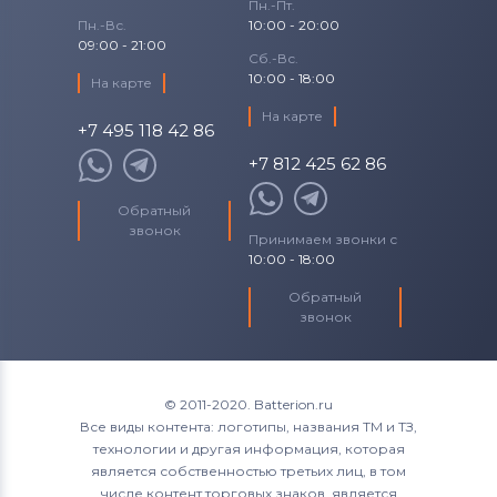
Пн.-Пт.
Пн.-Вс.
10:00 - 20:00
09:00 - 21:00
Сб.-Вс.
10:00 - 18:00
На карте
На карте
+7 495 118 42 86
+7 812 425 62 86
Обратный
звонок
Принимаем звонки с
10:00 - 18:00
Обратный
звонок
© 2011-2020. Batterion.ru
Все виды контента: логотипы, названия ТМ и ТЗ,
технологии и другая информация, которая
является собственностью третьих лиц, в том
числе контент торговых знаков, является