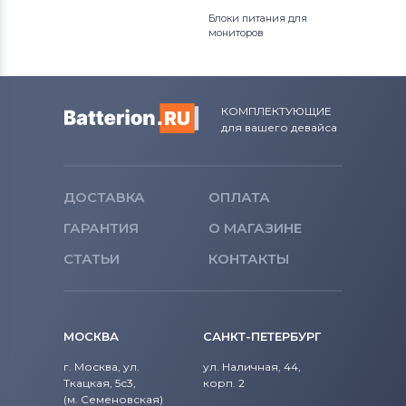
Блоки питания для
мониторов
КОМПЛЕКТУЮЩИЕ
для вашего девайса
ДОСТАВКА
ОПЛАТА
ГАРАНТИЯ
О МАГАЗИНЕ
СТАТЬИ
КОНТАКТЫ
МОСКВА
САНКТ-ПЕТЕРБУРГ
г. Москва, ул.
ул. Наличная, 44,
Ткацкая, 5с3,
корп. 2
(м. Семеновская)