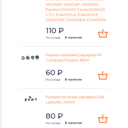
V4001AP, V4002AP, V4002XX,
Pavilion DV4000 Series DV4000
CTO, DV4000LA, DV4000XX,
DV4001AP, DV4001EA, DV4001XX
110
₽
На складе
В наличии
Разъем питания (зарядки) HP
Compaq Presario A900
60
₽
На складе
В наличии
Разъем питания (зарядки) Dell
Latitude LX4100
80
₽
На складе
В наличии