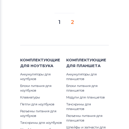
1
2
КОМПЛЕКТУЮЩИЕ
КОМПЛЕКТУЮЩИЕ
ДЛЯ
НОУТБУКА
ДЛЯ
ПЛАНШЕТА
Аккумуляторы для
Аккумуляторы для
ноутбуков
планшетов
Блоки питания для
Блоки питания для
ноутбуков
планшетов
Клавиатуры
Модули для планшетов
Петли для ноутбуков
Тачскрины для
планшетов
Разъемы питания для
ноутбуков
Разъемы питания для
планшетов
Тачскрины для ноутбуков
Шлейфы и запчасти для