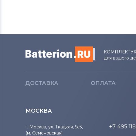
Разъемы питания для ноутбуков
LG
Разъемы питания для ноутбуков
Samsung
Разъемы питания для ноутбуков
Fujitsu
КОМПЛЕКТУ
для вашего д
Разъемы питания для ноутбуков
Olivetti
ДОСТАВКА
ОПЛАТА
Разъемы питания для ноутбуков
Sony
МОСКВА
Разъемы питания для ноутбуков
Orbit
+7 495 11
г. Москва, ул. Ткацкая, 5с3,
Разъемы питания для ноутбуков
(м. Семеновская)