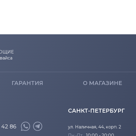
ЮЩИЕ
евайса
ГАРАНТИЯ
О МАГАЗИНЕ
САНКТ-ПЕТЕРБУРГ
8 42 86
ул. Наличная, 44, корп. 2
Пн.-Пт.
10:00 - 20:00