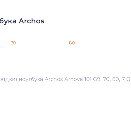
бука Archos
70
80
ядки) ноутбука Archos Arnova 101 G9, 70, 80, 7 G