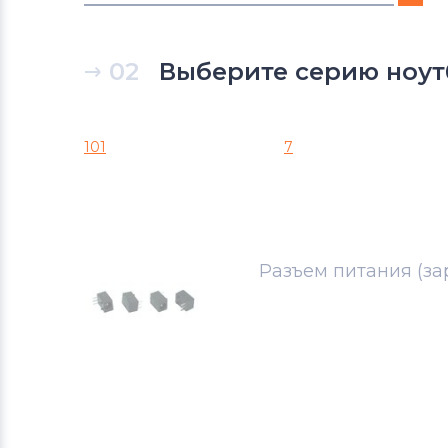
Разъемы питания для ноутбуков
eMachines
02
Выберите серию ноут
Разъемы питания для ноутбуков
Packard Bell
101
7
Разъемы питания для ноутбуков
Аккумуляторы для радиостанций
Разъемы питания для ноутбуков
Разъем питания (зар
Lenovo
Разъемы питания для ноутбуков
Gateway
Разъемы питания для ноутбуков
HP