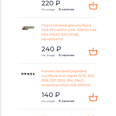
220
₽
На складе
В наличии
Плата питания для ноутбука
Dell XPS M1530 USB, 1251530 Dell
XPS M1530 1530 PP28L
48.4W104.011
240
₽
На складе
В наличии
Разъем питания (зарядки)
ноутбука Acer Aspire 5232, 5241,
5516, 5517, 5532, 5541, 5541G,
eMachines E625 USB 1510000
140
₽
На складе
В наличии