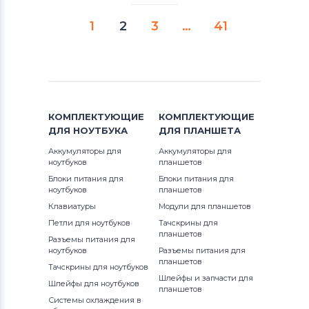
1
2
3
…
41
КОМПЛЕКТУЮЩИЕ
КОМПЛЕКТУЮЩИЕ
ДЛЯ
НОУТБУКА
ДЛЯ
ПЛАНШЕТА
Аккумуляторы для
Аккумуляторы для
ноутбуков
планшетов
Блоки питания для
Блоки питания для
ноутбуков
планшетов
Клавиатуры
Модули для планшетов
Петли для ноутбуков
Тачскрины для
планшетов
Разъемы питания для
ноутбуков
Разъемы питания для
планшетов
Тачскрины для ноутбуков
Шлейфы и запчасти для
Шлейфы для ноутбуков
планшетов
Системы охлаждения в