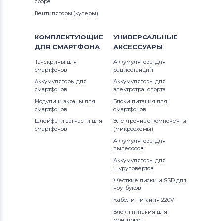
сборе
Вентиляторы (кулеры)
КОМПЛЕКТУЮЩИЕ
УНИВЕРСАЛЬНЫЕ
ДЛЯ
СМАРТФОНА
АКСЕССУАРЫ
Тачскрины для
Аккумуляторы для
смартфонов
радиостанций
Аккумуляторы для
Аккумуляторы для
смартфонов
электротранспорта
Модули и экраны для
Блоки питания для
смартфонов
смартфонов
Шлейфы и запчасти для
Электронные компоненты
смартфонов
(микросхемы)
Аккумуляторы для
пылесосов
Аккумуляторы для
шуруповертов
Жесткие диски и SSD для
ноутбуков
Кабели питания 220V
Блоки питания для
мониторов