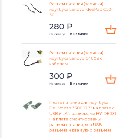
Разъем питания (зарядки)
ноутбука Lenovo IdeaPad G50-
30
280
₽
На складе
В наличии
Разъем питания (зарядки)
ноутбука Lenovo G400S с
кабелем
300
₽
На складе
В наличии
Плата питания для ноутбука
Dell Vostro 3300 13.3" на плате с
USB и LAN разъемами HY-DE031
На плате смонтированы
разъем питания, два USB
разъема и два аудио разъема