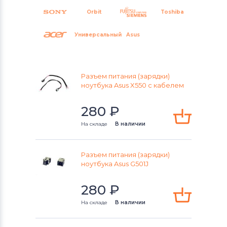
Orbit
Toshiba
Универсальный
Asus
Разъем питания (зарядки)
ноутбука Asus X550 c кабелем
280
₽
На складе
В наличии
Разъем питания (зарядки)
ноутбука Asus G501J
280
₽
На складе
В наличии