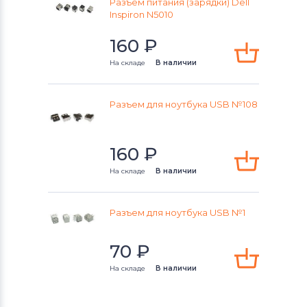
Разъем питания (зарядки) Dell
Inspiron N5010
160
₽
На складе
В наличии
Разъем для ноутбука USB №108
160
₽
На складе
В наличии
Разъем для ноутбука USB №1
70
₽
На складе
В наличии