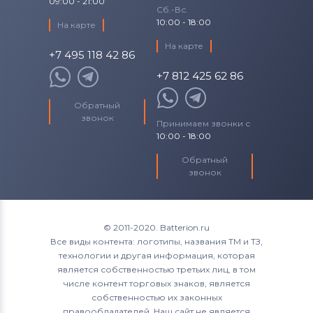
09:00 - 21:00
Сб.-Вс.
10:00 - 18:00
На карте
На карте
+7 495 118 42 86
+7 812 425 62 86
Обратный
звонок
Принимаем звонки с
10:00 - 18:00
Обратный
звонок
© 2011-2020. Batterion.ru
Все виды контента: логотипы, названия ТМ и ТЗ,
технологии и другая информация, которая
является собственностью третьих лиц, в том
числе контент торговых знаков, является
собственностью их законных
правообладателей. Наш сайт не является