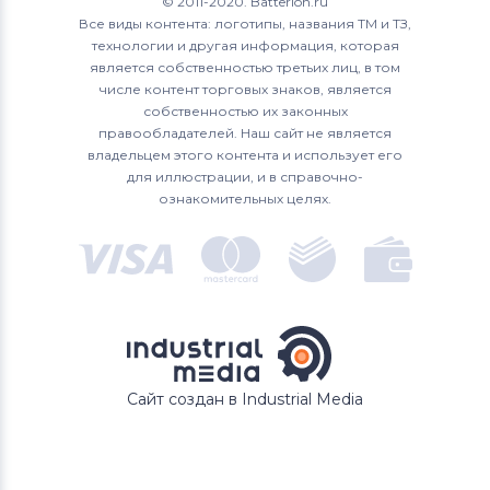
© 2011-2020. Batterion.ru
Все виды контента: логотипы, названия ТМ и ТЗ,
технологии и другая информация, которая
является собственностью третьих лиц, в том
числе контент торговых знаков, является
собственностью их законных
правообладателей. Наш сайт не является
владельцем этого контента и использует его
для иллюстрации, и в справочно-
ознакомительных целях.
Сайт создан в Industrial Media
В КОРЗИНУ
Быстрый заказ