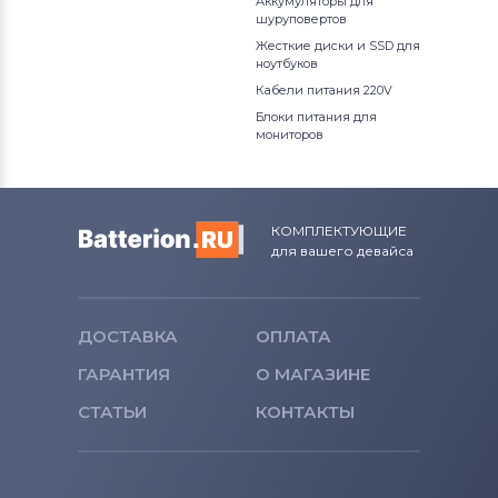
Аккумуляторы для
шуруповертов
Жесткие диски и SSD для
ноутбуков
Кабели питания 220V
Блоки питания для
мониторов
КОМПЛЕКТУЮЩИЕ
для вашего девайса
ДОСТАВКА
ОПЛАТА
ГАРАНТИЯ
О МАГАЗИНЕ
СТАТЬИ
КОНТАКТЫ