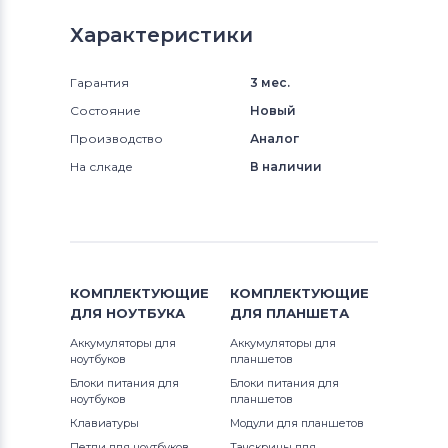
Характеристики
Гарантия
3 мес.
Состояние
Новый
Производство
Аналог
На слкаде
В наличии
КОМПЛЕКТУЮЩИЕ
КОМПЛЕКТУЮЩИЕ
ДЛЯ
НОУТБУКА
ДЛЯ
ПЛАНШЕТА
Аккумуляторы для
Аккумуляторы для
ноутбуков
планшетов
Блоки питания для
Блоки питания для
ноутбуков
планшетов
Клавиатуры
Модули для планшетов
Петли для ноутбуков
Тачскрины для