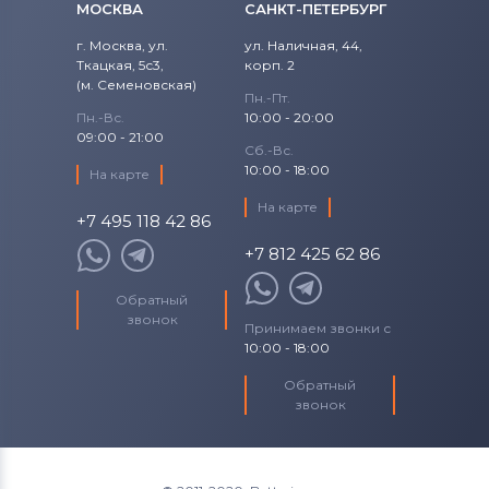
МОСКВА
САНКТ-ПЕТЕРБУРГ
г. Москва, ул.
ул. Наличная, 44,
Ткацкая, 5с3,
корп. 2
(м. Семеновская)
Пн.-Пт.
Пн.-Вс.
10:00 - 20:00
09:00 - 21:00
Сб.-Вс.
10:00 - 18:00
На карте
На карте
+7 495 118 42 86
+7 812 425 62 86
Обратный
звонок
Принимаем звонки с
10:00 - 18:00
Обратный
звонок