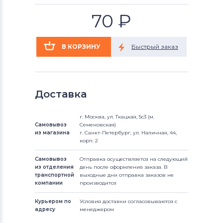
70
₽
Доставка
г. Москва, ул. Ткацкая, 5с3 (м.
Самовывоз
Семеновская)
из магазина
г. Санкт-Петербург, ул. Наличная, 44,
корп. 2
Самовывоз
Отправка осуществляется на следующий
из отделения
день после оформления заказа. В
транспортной
выходные дни отправка заказов не
компании
производится
Курьером по
Условия доставки согласовываются с
адресу
менеджером