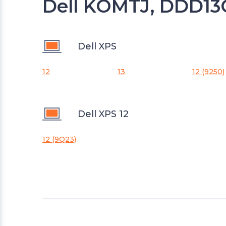
Dell KOMTJ, DDD13
Dell XPS
12
13
12 (9250)
Dell XPS 12
12 (9Q23)