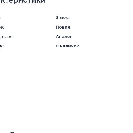
ктеристики
я
3 мес.
ие
Новая
дство
Аналог
де
В наличии