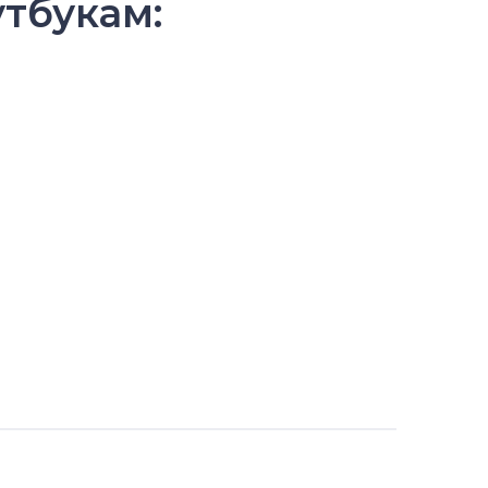
тбукам: