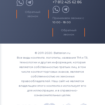
+7 812 425 62 86
Обратный
звонок
Принимаем звонки с
10:00 - 18:00
Обратный
звонок
© 2011-2020. Batterion.ru
Все виды контента: логотипы, названия ТМ и ТЗ,
технологии и другая информация, которая
является собственностью третьих лиц, в том
числе контент торговых знаков, является
собственностью их законных
правообладателей. Наш сайт не является
владельцем этого контента и использует его
для иллюстрации, и в справочно-
ознакомительных целях.