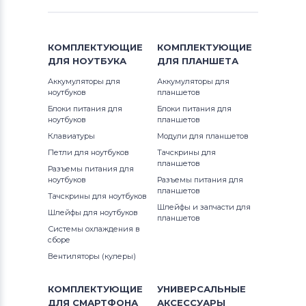
КОМПЛЕКТУЮЩИЕ
КОМПЛЕКТУЮЩИЕ
ДЛЯ
НОУТБУКА
ДЛЯ
ПЛАНШЕТА
Аккумуляторы для
Аккумуляторы для
ноутбуков
планшетов
Блоки питания для
Блоки питания для
ноутбуков
планшетов
Клавиатуры
Модули для планшетов
Петли для ноутбуков
Тачскрины для
планшетов
Разъемы питания для
ноутбуков
Разъемы питания для
планшетов
Тачскрины для ноутбуков
Шлейфы и запчасти для
Шлейфы для ноутбуков
планшетов
Системы охлаждения в
сборе
Вентиляторы (кулеры)
КОМПЛЕКТУЮЩИЕ
УНИВЕРСАЛЬНЫЕ
ДЛЯ
СМАРТФОНА
АКСЕССУАРЫ