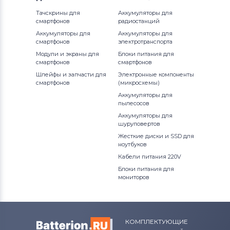
Тачскрины для
Аккумуляторы для
смартфонов
радиостанций
Аккумуляторы для
Аккумуляторы для
смартфонов
электротранспорта
Модули и экраны для
Блоки питания для
смартфонов
смартфонов
Шлейфы и запчасти для
Электронные компоненты
смартфонов
(микросхемы)
Аккумуляторы для
пылесосов
Аккумуляторы для
шуруповертов
Жесткие диски и SSD для
ноутбуков
Кабели питания 220V
Блоки питания для
мониторов
КОМПЛЕКТУЮЩИЕ