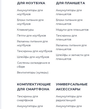
ДЛЯ
НОУТБУКА
ДЛЯ
ПЛАНШЕТА
Аккумуляторы для
Аккумуляторы для
ноутбуков
планшетов
Блоки питания для
Блоки питания для
ноутбуков
планшетов
Клавиатуры
Модули для планшетов
Петли для ноутбуков
Тачскрины для
планшетов
Разъемы питания для
ноутбуков
Разъемы питания для
планшетов
Тачскрины для ноутбуков
Шлейфы и запчасти для
Шлейфы для ноутбуков
планшетов
Системы охлаждения в
сборе
Вентиляторы (кулеры)
КОМПЛЕКТУЮЩИЕ
УНИВЕРСАЛЬНЫЕ
ДЛЯ
СМАРТФОНА
АКСЕССУАРЫ
Тачскрины для
Аккумуляторы для
смартфонов
радиостанций
Аккумуляторы для
Аккумуляторы для