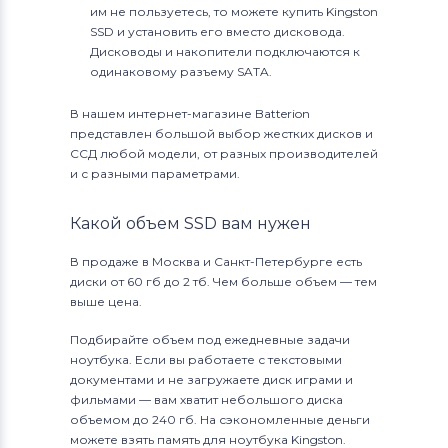
им не пользуетесь, то можете купить Kingston
SSD и установить его вместо дисковода.
Дисководы и накопители подключаются к
одинаковому разъему SATA.
В нашем интернет-магазине Batterion
представлен большой выбор жестких дисков и
ССД любой модели, от разных производителей
и с разными параметрами.
Какой объем SSD вам нужен
В продаже в Москва и Санкт-Петербурге есть
диски от 60 гб до 2 тб. Чем больше объем — тем
выше цена.
Подбирайте объем под ежедневные задачи
ноутбука. Если вы работаете с текстовыми
документами и не загружаете диск играми и
фильмами — вам хватит небольшого диска
объемом до 240 гб. На сэкономленные деньги
можете взять память для ноутбука Kingston.