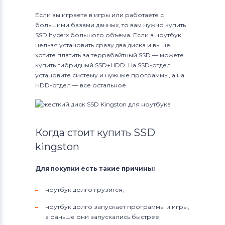
Если вы играете в игры или работаете с
большими базами данных, то вам нужно купить
SSD hyperx большого объема. Если в ноутбук
нельзя установить сразу два диска и вы не
хотите платить за террабайтный SSD — можете
купить гибридный SSD+HDD. На SSD-отдел
установите систему и нужные программы, а на
HDD-отдел — все остальное.
Когда стоит купить SSD
kingston
Для покупки есть такие причины:
ноутбук долго грузится;
ноутбук долго запускает программы и игры,
а раньше они запускались быстрее;