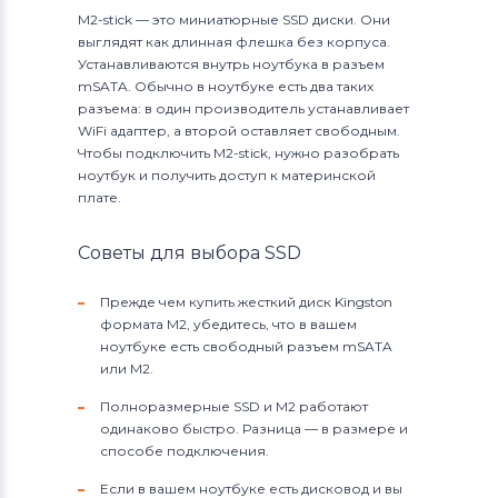
M2-stick — это миниатюрные SSD диски. Они
выглядят как длинная флешка без корпуса.
Устанавливаются внутрь ноутбука в разъем
mSATA. Обычно в ноутбуке есть два таких
разъема: в один производитель устанавливает
WiFi адаптер, а второй оставляет свободным.
Чтобы подключить M2-stick, нужно разобрать
ноутбук и получить доступ к материнской
плате.
Советы для выбора SSD
Прежде чем купить жесткий диск Kingston
формата M2, убедитесь, что в вашем
ноутбуке есть свободный разъем mSATA
или M2.
Полноразмерные SSD и M2 работают
одинаково быстро. Разница — в размере и
способе подключения.
Если в вашем ноутбуке есть дисковод и вы