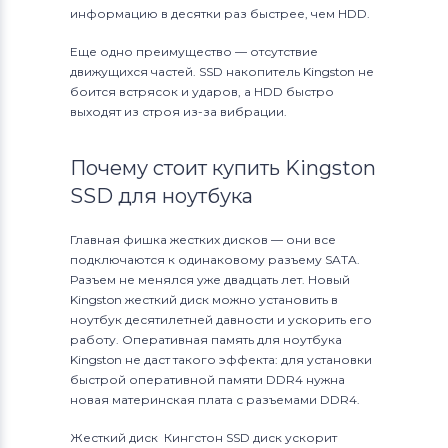
информацию в десятки раз быстрее, чем HDD.
Еще одно преимущество — отсутствие
движущихся частей. SSD накопитель Kingston не
боится встрясок и ударов, а HDD быстро
выходят из строя из-за вибрации.
Почему стоит купить Kingston
SSD для ноутбука
Главная фишка жестких дисков — они все
подключаются к одинаковому разъему SATA.
Разъем не менялся уже двадцать лет. Новый
Kingston жесткий диск можно установить в
ноутбук десятилетней давности и ускорить его
работу. Оперативная память для ноутбука
Kingston не даст такого эффекта: для установки
быстрой оперативной памяти DDR4 нужна
новая материнская плата с разъемами DDR4.
Жесткий диск Кингстон SSD диск ускорит