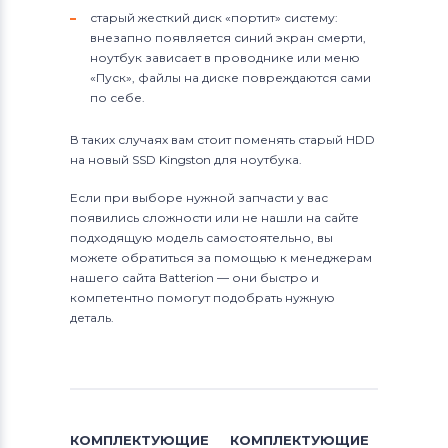
старый жесткий диск «портит» систему:
внезапно появляется синий экран смерти,
ноутбук зависает в проводнике или меню
«Пуск», файлы на диске повреждаются сами
по себе.
В таких случаях вам стоит поменять старый HDD
на новый SSD Kingston для ноутбука.
Если при выборе нужной запчасти у вас
появились сложности или не нашли на сайте
подходящую модель самостоятельно, вы
можете обратиться за помощью к менеджерам
нашего сайта Batterion — они быстро и
компетентно помогут подобрать нужную
деталь.
КОМПЛЕКТУЮЩИЕ
КОМПЛЕКТУЮЩИЕ