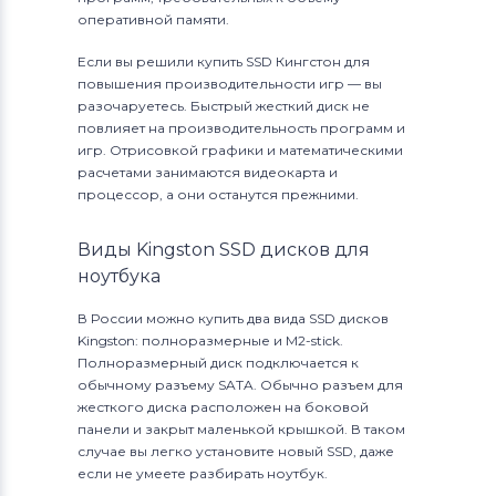
оперативной памяти.
Если вы решили купить SSD Кингстон для
повышения производительности игр — вы
разочаруетесь. Быстрый жесткий диск не
повлияет на производительность программ и
игр. Отрисовкой графики и математическими
расчетами занимаются видеокарта и
процессор, а они останутся прежними.
Виды Kingston SSD дисков для
ноутбука
В России можно купить два вида SSD дисков
Kingston: полноразмерные и M2-stick.
Полноразмерный диск подключается к
обычному разъему SATA. Обычно разъем для
жесткого диска расположен на боковой
панели и закрыт маленькой крышкой. В таком
случае вы легко установите новый SSD, даже
если не умеете разбирать ноутбук.