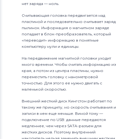
нет заряда — ноль.
Считывающая головка передвигается над
пластиной и последовательно считывает заряд
пылинок. Информация о магнитном заряде
попадает в блок-преобразователь, который
«переводит» информацию в понятные
компьютеру нули и единицы.
На передвижение магнитной головки уходит
много времени. Чтобы считать информацию из
края, а потом из центра пластины, нужно
переместить головку с нанометровой
точностью. Для этого ее нужно двигать с
маленькой скоростью.
Внешний жесткий диск Кингстон работает по
такому же принципу, но скорость считывания и
записи в нем еще меньше. Виной тому —
подключение по USB: данные передаются
медленнее, чем через SATA-разъем для
жестких дисков. Поэтому внутренний
накопитель нельзя заменить внешним жестким