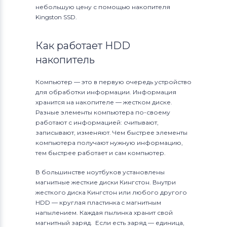
небольшую цену с помощью накопителя
Kingston SSD.
Как работает HDD
накопитель
Компьютер — это в первую очередь устройство
для обработки информации. Информация
хранится на накопителе — жестком диске.
Разные элементы компьютера по-своему
работают с информацией: считывают,
записывают, изменяют. Чем быстрее элементы
компьютера получают нужную информацию,
тем быстрее работает и сам компьютер.
В большинстве ноутбуков установлены
магнитные жесткие диски Кингстон. Внутри
жесткого диска Кингстон или любого другого
HDD — круглая пластинка c магнитным
напылением. Каждая пылинка хранит свой
магнитный заряд. Если есть заряд — единица,