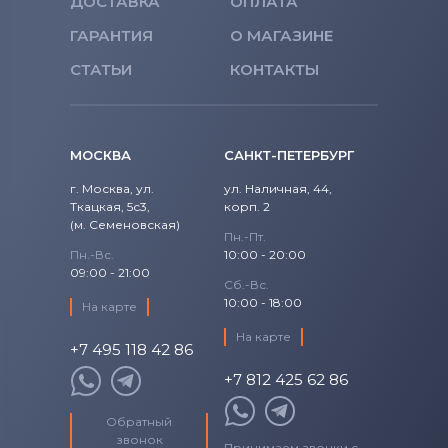
ДОСТАВКА
ОПЛАТА
ГАРАНТИЯ
О МАГАЗИНЕ
СТАТЬИ
КОНТАКТЫ
МОСКВА
САНКТ-ПЕТЕРБУРГ
г. Москва, ул.
ул. Наличная, 44,
Ткацкая, 5с3,
корп. 2
(м. Семеновская)
Пн.-Пт.
Пн.-Вс.
10:00 - 20:00
09:00 - 21:00
Сб.-Вс.
10:00 - 18:00
На карте
На карте
+7 495 118 42 86
+7 812 425 62 86
Обратный
звонок
Принимаем звонки с