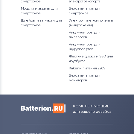
смартфонов
электротранспорта
Модули и экраны для
Блоки питания для
смартфонов
смартфонов
Шлейфы и запчасти для
Электронные компоненты
смартфонов
(микросхемы)
Аккумуляторы для
пылесосов
Аккумуляторы для
шуруповертов
Жесткие диски и SSD для
ноутбуков
Кабели питания 220V
Блоки питания для
мониторов
КОМПЛЕКТУЮЩИЕ
для вашего девайса