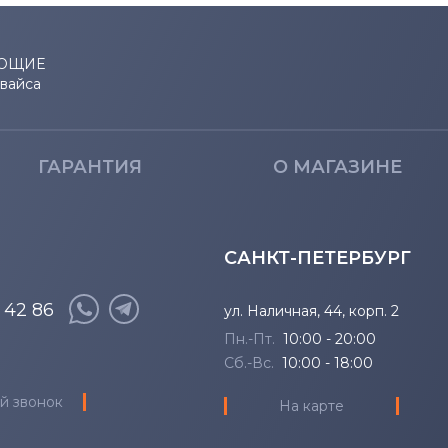
Inspiron 11
14 7466
Inspiron 11z
14 7467
ЮЩИЕ
евайса
Inspiron 13
14-7000
Inspiron 14
1400
ГАРАНТИЯ
О МАГАЗИНЕ
Inspiron 14R
1410
Inspiron 14V
1420
САНКТ-ПЕТЕРБУРГ
Inspiron 14Z
1440
8 42 86
ул. Наличная, 44, корп. 2
Пн.-Пт.
10:00 - 20:00
Inspiron 15
1440n
Сб.-Вс.
10:00 - 18:00
й звонок
Inspiron 17
1464
На карте