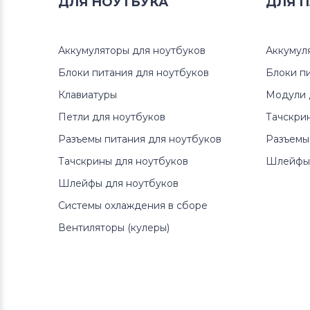
ДЛЯ
НОУТБУКА
ДЛЯ
П
Аккумуляторы для ноутбуков
Клавиатуры
Аккумуляторы для ноутбуков
Аккумул
Аккумуляторы для ноутбуков
Блоки питания для ноутбуков
Packard Bell
Блоки п
Клавиатуры
Модули 
Аккумуляторы для ноутбуков
Петли для ноутбуков
Тачскри
Аккумуляторы для радиостанций
Разъемы питания для ноутбуков
Разъемы
Аккумуляторы для ноутбуков
Тачскрины для ноутбуков
Шлейфы 
Benq
Шлейфы для ноутбуков
Системы охлаждения в сборе
Аккумуляторы для ноутбуков
Philips
Вентиляторы (кулеры)
Аккумуляторы для ноутбуков
Thunderobot
Аккумуляторы для ноутбуков