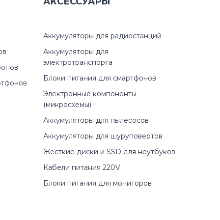
)
АКСЕССУАРЫ
)
Аккумуляторы для радиостанций
)
ов
Аккумуляторы для
электротранспорта
фонов
Блоки питания для смартфонов
ртфонов
Электронные компоненты
010)
(микросхемы)
Аккумуляторы для пылесосов
Аккумуляторы для шуруповертов
0)
Жесткие диски и SSD для ноутбуков
Кабели питания 220V
3)
Блоки питания для мониторов
1z)