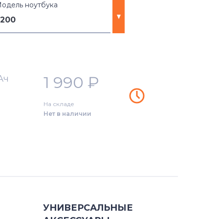
одель ноутбука
2200
1 990
₽
Ач
На складе
Нет в наличии
)
)
УНИВЕРСАЛЬНЫЕ