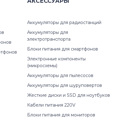
)
АКСЕССУАРЫ
)
Аккумуляторы для радиостанций
)
ов
Аккумуляторы для
электротранспорта
фонов
Блоки питания для смартфонов
ртфонов
Электронные компоненты
010)
(микросхемы)
Аккумуляторы для пылесосов
Аккумуляторы для шуруповертов
0)
Жесткие диски и SSD для ноутбуков
Кабели питания 220V
3)
Блоки питания для мониторов
1z)