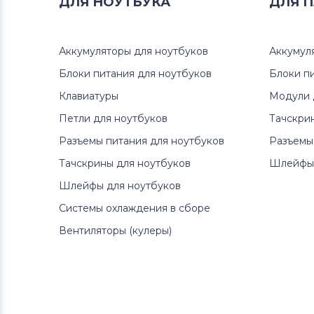
ДЛЯ
НОУТБУКА
ДЛЯ
П
Аккумуляторы для ноутбуков
Клавиатуры
Аккумуляторы для ноутбуков
Аккумул
Аккумуляторы для ноутбуков
Блоки питания для ноутбуков
Packard Bell
Блоки п
Клавиатуры
Модули 
Аккумуляторы для ноутбуков
Петли для ноутбуков
Тачскри
Аккумуляторы для радиостанций
Разъемы питания для ноутбуков
Разъемы
Аккумуляторы для ноутбуков
Тачскрины для ноутбуков
Шлейфы 
Benq
Шлейфы для ноутбуков
Системы охлаждения в сборе
Аккумуляторы для ноутбуков
Philips
Вентиляторы (кулеры)
Аккумуляторы для ноутбуков
Thunderobot
Аккумуляторы для ноутбуков