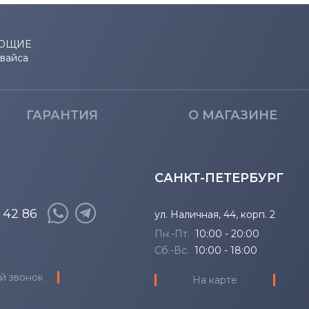
Inspiron 11
14 7466
Inspiron 11z
14 7467
ЮЩИЕ
евайса
Inspiron 13
14-7000
Inspiron 14
1400
ГАРАНТИЯ
О МАГАЗИНЕ
Inspiron 14R
1410
Inspiron 14V
1420
САНКТ-ПЕТЕРБУРГ
Inspiron 14Z
1440
8 42 86
ул. Наличная, 44, корп. 2
Пн.-Пт.
10:00 - 20:00
Inspiron 15
1440n
Сб.-Вс.
10:00 - 18:00
й звонок
Inspiron 17
1464
На карте