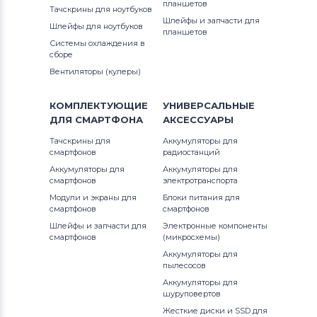
планшетов
Тачскрины для ноутбуков
Шлейфы и запчасти для
Шлейфы для ноутбуков
планшетов
Системы охлаждения в
сборе
Вентиляторы (кулеры)
КОМПЛЕКТУЮЩИЕ
УНИВЕРСАЛЬНЫЕ
ДЛЯ
СМАРТФОНА
АКСЕССУАРЫ
Тачскрины для
Аккумуляторы для
смартфонов
радиостанций
Аккумуляторы для
Аккумуляторы для
смартфонов
электротранспорта
Модули и экраны для
Блоки питания для
смартфонов
смартфонов
Шлейфы и запчасти для
Электронные компоненты
смартфонов
(микросхемы)
Аккумуляторы для
пылесосов
Аккумуляторы для
шуруповертов
Жесткие диски и SSD для