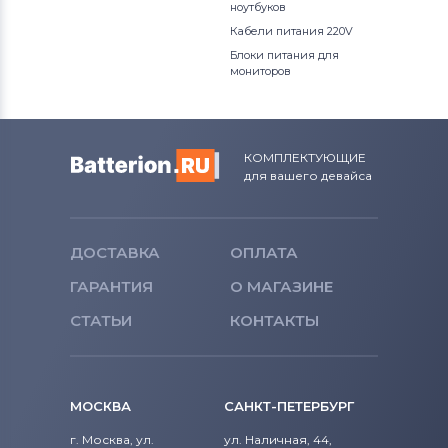
ноутбуков
Кабели питания 220V
Блоки питания для
мониторов
КОМПЛЕКТУЮЩИЕ
для вашего девайса
ДОСТАВКА
ОПЛАТА
ГАРАНТИЯ
О МАГАЗИНЕ
СТАТЬИ
КОНТАКТЫ
МОСКВА
САНКТ-ПЕТЕРБУРГ
г. Москва, ул.
ул. Наличная, 44,