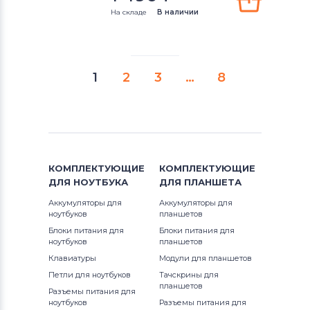
На складе
В наличии
1
2
3
…
8
КОМПЛЕКТУЮЩИЕ
КОМПЛЕКТУЮЩИЕ
ДЛЯ
НОУТБУКА
ДЛЯ
ПЛАНШЕТА
Аккумуляторы для
Аккумуляторы для
ноутбуков
планшетов
Блоки питания для
Блоки питания для
ноутбуков
планшетов
Клавиатуры
Модули для планшетов
Петли для ноутбуков
Тачскрины для
планшетов
Разъемы питания для
ноутбуков
Разъемы питания для