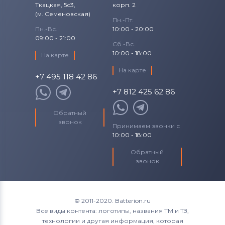
Ткацкая, 5с3,
корп. 2
(м. Семеновская)
Пн.-Пт.
Пн.-Вс.
10:00 - 20:00
09:00 - 21:00
Сб.-Вс.
10:00 - 18:00
На карте
На карте
+7 495 118 42 86
+7 812 425 62 86
Обратный
звонок
Принимаем звонки с
10:00 - 18:00
Обратный
звонок
© 2011-2020. Batterion.ru
Все виды контента: логотипы, названия ТМ и ТЗ,
технологии и другая информация, которая