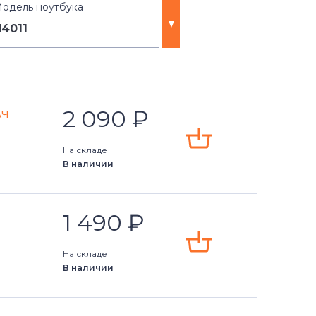
одель ноутбука
4011
2 090
₽
Ач
На складе
В наличии
1 490
₽
)
На складе
В наличии
)