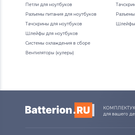
Петли для ноутбуков
Тачскри
Lenovo
Разъемы питания для ноутбуков
Разъемы
Аккумуляторы для ноутбуков
Тачскрины для ноутбуков
Шлейфы 
Gateway
Шлейфы для ноутбуков
Аккумуляторы для ноутбуков
Системы охлаждения в сборе
Medion
Вентиляторы (кулеры)
Аккумуляторы для ноутбуков
Advent
Аккумуляторы для ноутбуков
HP
Аккумуляторы для ноутбуков
MSI
КОМПЛЕКТУ
для вашего д
Аккумуляторы для ноутбуков
Notebookguru