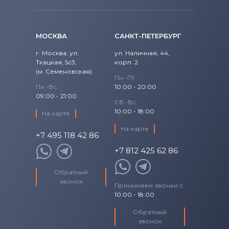
МОСКВА
САНКТ-ПЕТЕРБУРГ
г. Москва, ул.
ул. Наличная, 44,
Ткацкая, 5с3,
корп. 2
(м. Семеновская)
Пн.-Пт.
Пн.-Вс.
10:00 - 20:00
09:00 - 21:00
Сб.-Вс.
10:00 - 18:00
На карте
На карте
+7 495 118 42 86
+7 812 425 62 86
Обратный
звонок
Принимаем звонки с
10:00 - 18:00
Обратный
звонок