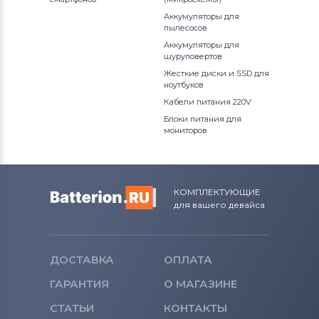
Аккумуляторы для
пылесосов
Аккумуляторы для
шуруповертов
Жесткие диски и SSD для
ноутбуков
Кабели питания 220V
Блоки питания для
мониторов
КОМПЛЕКТУЮЩИЕ
для вашего девайса
ДОСТАВКА
ОПЛАТА
ГАРАНТИЯ
О МАГАЗИНЕ
СТАТЬИ
КОНТАКТЫ