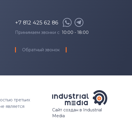
+7 812 425 62 86
Принимаем звонки с
10:00 - 18:00
Обратный звонок
ностью третьих
не является
Сайт создан в Industrial
Media