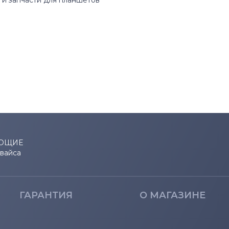
и запчасти для планшетов
ЮЩИЕ
евайса
ГАРАНТИЯ
О МАГАЗИНЕ