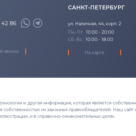
САНКТ-ПЕТЕРБУРГ
8 42 86
ул. Наличная, 44, корп. 2
Пн.-Пт.
10:00 - 20:00
Сб.-Вс.
10:00 - 18:00
й звонок
На карте
 технологии и другая информация, которая является собствен
тся собственностью их законных правообладателей. Наш сайт 
иллюстрации, и в справочно-ознакомительных целях.