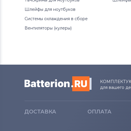
Тачскрины для ноутбуков
Шлейфы 
Шлейфы для ноутбуков
Системы охлаждения в сборе
Вентиляторы (кулеры)
КОМПЛЕКТУ
для вашего д
ДОСТАВКА
ОПЛАТА