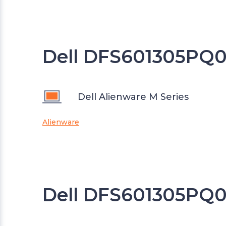
Dell DFS601305PQ0
Dell Alienware M Series
Alienware
Dell DFS601305PQ