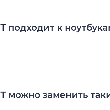
T подходит к ноутбука
0T можно заменить так