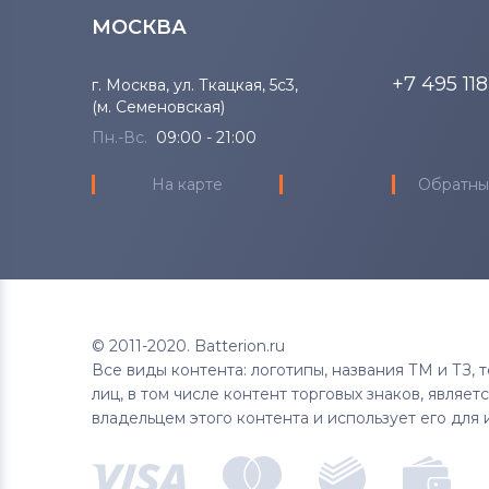
МОСКВА
+7 495 11
г. Москва, ул. Ткацкая, 5с3,
(м. Семеновская)
Пн.-Вс.
09:00 - 21:00
На карте
Обратны
© 2011-2020. Batterion.ru
Все виды контента: логотипы, названия ТМ и ТЗ,
лиц, в том числе контент торговых знаков, являе
владельцем этого контента и использует его для 