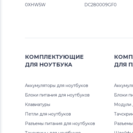
0XHW5W
DC280009GF0
КОМПЛЕКТУЮЩИЕ
КОМП
ДЛЯ
НОУТБУКА
ДЛЯ
П
Аккумуляторы для ноутбуков
Аккумул
Блоки питания для ноутбуков
Блоки п
Клавиатуры
Модули 
Петли для ноутбуков
Тачскри
Разъемы питания для ноутбуков
Разъемы