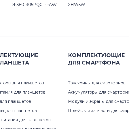
DFS601305PQ0T-FA5V
XHW5W
ЛЕКТУЮЩИЕ
КОМПЛЕКТУЮЩИЕ
ЛАНШЕТА
ДЛЯ
СМАРТФОНА
яторы для планшетов
Тачскрины для смартфонов
итания для планшетов
Аккумуляторы для смартфон
для планшетов
Модули и экраны для смарт
ны для планшетов
Шлейфы и запчасти для сма
 питания для планшетов