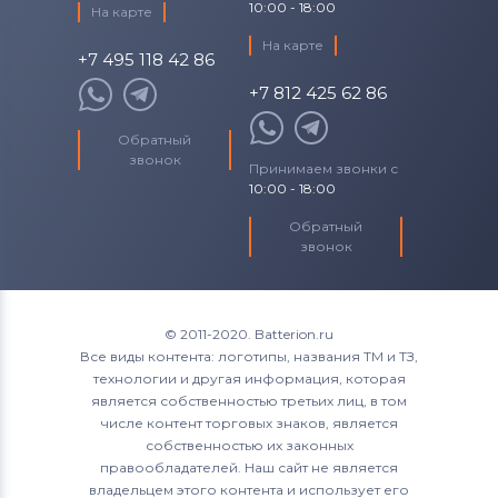
10:00 - 18:00
На карте
На карте
+7 495 118 42 86
+7 812 425 62 86
Обратный
звонок
Принимаем звонки с
10:00 - 18:00
Обратный
звонок
© 2011-2020. Batterion.ru
Все виды контента: логотипы, названия ТМ и ТЗ,
технологии и другая информация, которая
является собственностью третьих лиц, в том
числе контент торговых знаков, является
собственностью их законных
правообладателей. Наш сайт не является
владельцем этого контента и использует его