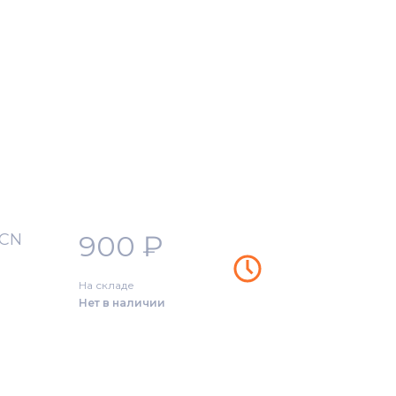
900
₽
FCN
На складе
Нет в наличии