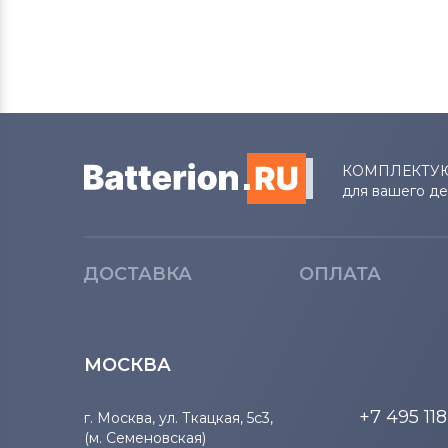
Вентиляторы (кулеры)
MSI
Вентиляторы (кулеры)
Compaq
Вентиляторы (кулеры)
Quanta
КОМПЛЕКТУ
Вентиляторы (кулеры)
Hasee
для вашего д
Вентиляторы (кулеры)
Dell
ДОСТАВКА
ОПЛАТА
Вентиляторы (кулеры)
IBM
Вентиляторы (кулеры)
Viewsonic
МОСКВА
Все бренды
+7 495 11
г. Москва, ул. Ткацкая, 5с3,
Вентиляторы (кулеры)
Apple
(м. Семеновская)